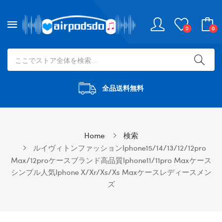
0
0
全品送料無料
Home
検索
ルイヴィトンファッションiphone15/14/13/12/12pro
Max/12proケースブランド高品質iphone11/11pro Maxケース
シンプル人気iphone X/xr/xs/xs Maxケースレディースメン
ズ