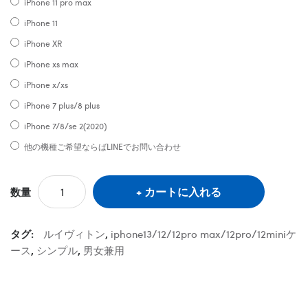
iPhone 11 pro max
iPhone 11
iPhone XR
iPhone xs max
iPhone x/xs
iPhone 7 plus/8 plus
iPhone 7/8/se 2(2020)
他の機種ご希望ならばLINEでお問い合わせ
カートに入れる
数量
タグ:
ルイヴィトン
,
iphone13/12/12pro max/12pro/12miniケ
ース
,
シンプル
,
男女兼用