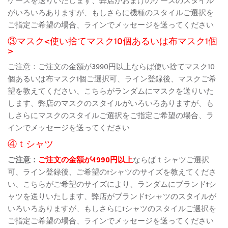
がいろいろありますが、もしさらに機種のスタイルご選択を
ご指定ご希望の場合、ラインでメッセージを送ってください
③マスク<使い捨てマスク10個あるいは布マスク1個
>
ご注意：ご注文の金額が3990円以上ならば使い捨てマスク10
個あるいは布マスク1個ご選択可、ライン登録後、マスクご希
望を教えてください、こちらがランダムにマスクを送りいた
します、弊店のマスクのスタイルがいろいろありますが、も
しさらにマスクのスタイルご選択をご指定ご希望の場合、ラ
インでメッセージを送ってください
④ｔシャツ
ご注意：
ご注文の金額が4990円以上
ならばｔシャツご選択
可、ライン登録後、ご希望のtシャツのサイズを教えてくださ
い、こちらがご希望のサイズにより、ランダムにブランドtシ
ャツを送りいたします、弊店がブランドtシャツのスタイルが
いろいろありますが、もしさらにtシャツのスタイルご選択を
ご指定ご希望の場合、ラインでメッセージを送ってください