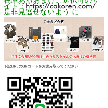
イト：
https://cakoren.com/
是非見逃せないよう に
下記LINEのQRコートをお読み取ってください