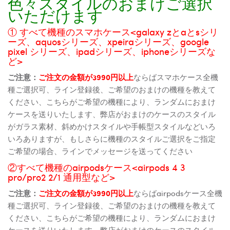
色々スタイルのおまけご選択
いただけます
① すべて機種のスマホケース<galaxy zとaとsシリ
ーズ、aquosシリーズ、xpeiraシリーズ、google
pixel シリーズ、ipadシリーズ、iphoneシリーズな
ど>
ご注意：
ご注文の金額が3990円以上
ならばスマホケース全機
種ご選択可、ライン登録後、ご希望のおまけの機種を教えて
ください、こちらがご希望の機種により、ランダムにおまけ
ケースを送りいたします、弊店がおまけのケースのスタイル
がガラス素材、斜めかけスタイルや手帳型スタイルなどいろ
いろありますが、もしさらに機種のスタイルご選択をご指定
ご希望の場合、ラインでメッセージを送ってください
②すべて機種のairpodsケース<airpods 4 3
pro/pro2 2/1 通用型など>
ご注意：
ご注文の金額が3990円以上
ならばairpodsケース全機
種ご選択可、ライン登録後、ご希望のおまけの機種を教えて
ください、こちらがご希望の機種により、ランダムにおまけ
ケースを送りいたします、弊店がおまけのケースのスタイル