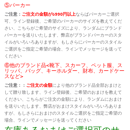
⑤パーカー
ご注意：
ご注文の金額が5990円以上
ならばパーカーご選択
可、ライン登録後、ご希望のパーカーのサイズを教えてくだ
さい、こちらがご希望のサイズにより、ランダムにブランド
パーカーを送りいたします、弊店がブランドパーカーのスタ
イルがいろいろありますが、もしさらにパーカーのスタイル
ご選択をご指定ご希望の場合、ラインでメッセージを送って
ください
⑥他のブランド品<靴下、スカーフ、ペット服、ス
リッパ、バッグ、キーホルダー、財布、カードケー
スなど>
ご注意：：
ご注文の金額
により他のブランド品全部おまけと
して贈り致します、ライン登録後、ご希望のおまけを教えて
ください、こちらがご注文の金額により、ランダムにおまけ
を送りいたします、弊店がおまけスタイルがいろいろありま
すが、もしさらにおまけのスタイルご選択をご指定ご希望の
場合、ラインでメッセージを送ってください
在庫あるおまけご選択可のサ