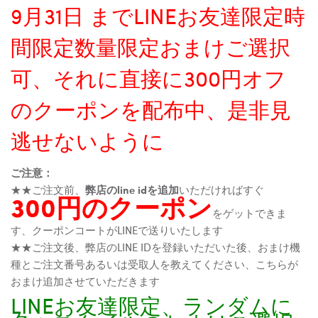
9月31日 までLINEお友達限定時
間限定数量限定おまけご選択
可、それに直接に300円オフ
のクーポンを配布中、是非見
逃せないように
ご注意：
★★ご注文前、
弊店のline idを追加
いただければすぐ
300円のクーポン
をゲットできま
す、クーポンコートがLINEで送りいたします
★★ご注文後、弊店のLINE IDを登録いただいた後、おまけ機
種とご注文番号あるいは受取人を教えてください、こちらが
おまけ追加させていただきます
LINEお友達限定、ランダムに