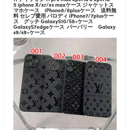
5 iphone X/xr/xs maxケース ジャケットス
マホケース
iPhone8/8plusケース
送料無
料 セレブ愛用 パロディ
iPhone7/7plusケー
ス
グッチ
GalaxyS10/S8+ケース
GalaxyS7edgeケース バーバリー
Galaxy
s9/s9+ケース