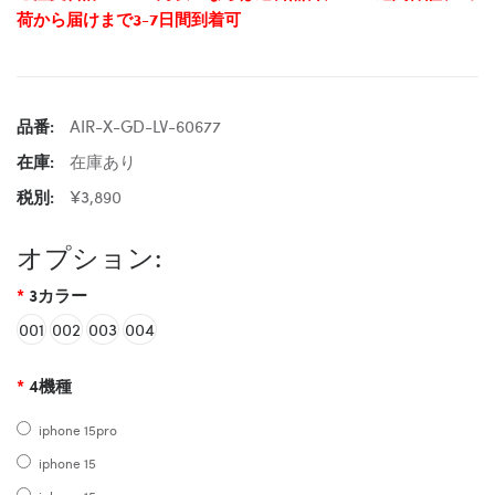
荷から届けまで3-7日間到着可
品番:
AIR-X-GD-LV-60677
在庫:
在庫あり
税別:
¥3,890
オプション:
3カラー
001
002
003
004
4機種
iphone 15pro
iphone 15