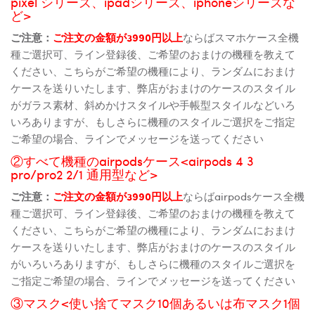
pixel シリーズ、ipadシリーズ、iphoneシリーズな
ど>
ご注意：
ご注文の金額が3990円以上
ならばスマホケース全機
種ご選択可、ライン登録後、ご希望のおまけの機種を教えて
ください、こちらがご希望の機種により、ランダムにおまけ
ケースを送りいたします、弊店がおまけのケースのスタイル
がガラス素材、斜めかけスタイルや手帳型スタイルなどいろ
いろありますが、もしさらに機種のスタイルご選択をご指定
ご希望の場合、ラインでメッセージを送ってください
②すべて機種のairpodsケース<airpods 4 3
pro/pro2 2/1 通用型など>
ご注意：
ご注文の金額が3990円以上
ならばairpodsケース全機
種ご選択可、ライン登録後、ご希望のおまけの機種を教えて
ください、こちらがご希望の機種により、ランダムにおまけ
ケースを送りいたします、弊店がおまけのケースのスタイル
がいろいろありますが、もしさらに機種のスタイルご選択を
ご指定ご希望の場合、ラインでメッセージを送ってください
③マスク<使い捨てマスク10個あるいは布マスク1個