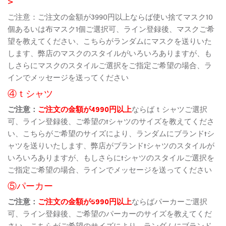
>
ご注意：ご注文の金額が3990円以上ならば使い捨てマスク10
個あるいは布マスク1個ご選択可、ライン登録後、マスクご希
望を教えてください、こちらがランダムにマスクを送りいた
します、弊店のマスクのスタイルがいろいろありますが、も
しさらにマスクのスタイルご選択をご指定ご希望の場合、ラ
インでメッセージを送ってください
④ｔシャツ
ご注意：
ご注文の金額が4990円以上
ならばｔシャツご選択
可、ライン登録後、ご希望のtシャツのサイズを教えてくださ
い、こちらがご希望のサイズにより、ランダムにブランドtシ
ャツを送りいたします、弊店がブランドtシャツのスタイルが
いろいろありますが、もしさらにtシャツのスタイルご選択を
ご指定ご希望の場合、ラインでメッセージを送ってください
⑤パーカー
ご注意：
ご注文の金額が5990円以上
ならばパーカーご選択
可、ライン登録後、ご希望のパーカーのサイズを教えてくだ
さい、こちらがご希望のサイズにより、ランダムにブランド