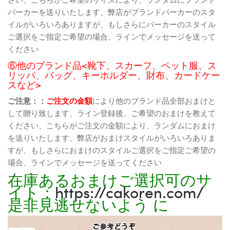
パーカーを送りいたします、弊店がブランドパーカーのスタ
イルがいろいろありますが、もしさらにパーカーのスタイル
ご選択をご指定ご希望の場合、ラインでメッセージを送って
ください
⑥他のブランド品<靴下、スカーフ、ペット服、ス
リッパ、バッグ、キーホルダー、財布、カードケー
スなど>
ご注意：：
ご注文の金額
により他のブランド品全部おまけと
して贈り致します、ライン登録後、ご希望のおまけを教えて
ください、こちらがご注文の金額により、ランダムにおまけ
を送りいたします、弊店がおまけスタイルがいろいろありま
すが、もしさらにおまけのスタイルご選択をご指定ご希望の
場合、ラインでメッセージを送ってください
在庫あるおまけご選択可のサ
イト：
https://cakoren.com/
是非見逃せないよう に