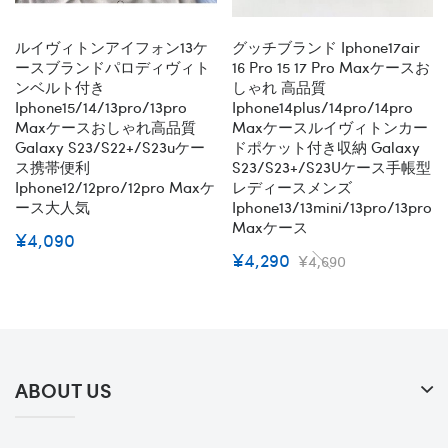
ルイヴィトンアイフォン13ケ
グッチブランド Iphone17air
ースブランドパロディヴィト
16 Pro 15 17 Pro Maxケースお
ンベルト付き
しゃれ 高品質
Iphone15/14/13pro/13pro
Iphone14plus/14pro/14pro
Maxケースおしゃれ高品質
Maxケースルイヴィトンカー
Galaxy S23/s22+/s23uケー
ドポケット付き収納 Galaxy
ス携帯便利
S23/S23+/S23Uケース手帳型
Iphone12/12pro/12pro Maxケ
レディースメンズ
ース大人気
Iphone13/13mini/13pro/13pro
Maxケース
¥4,090
¥4,290
¥4,690
ABOUT US