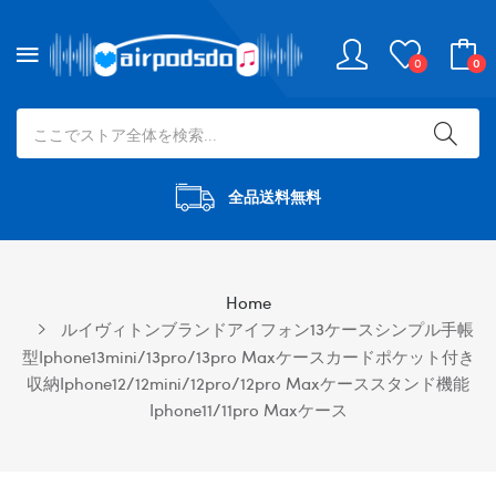
0
0
全品送料無料
Home
ルイヴィトンブランドアイフォン13ケースシンプル手帳
型iphone13mini/13pro/13pro Maxケースカードポケット付き
収納iphone12/12mini/12pro/12pro Maxケーススタンド機能
Iphone11/11pro Maxケース