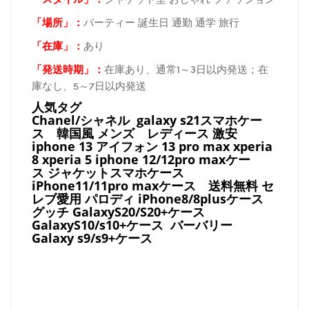
「場所
」：
パーティー 誕生日 通勤 通学 旅行
「在庫
」：
あり
「発送時期
」：
在庫あり、通常1～3日以内発送；在
庫なし、5～7日以内発送
人気タグ
Chanel/シャネル galaxy s21スマホケー
ス
韓国風 メンズ レディース 激安
iphone 13 アイフォン 13 pro max xperia
8 xperia 5 iphone 12/12pro maxケー
ス ジャケットスマホケース
iPhone11/11pro maxケース
送料無料 セ
レブ愛用 パロディ
iPhone8/8plusケース
グッチ
GalaxyS20/S20+ケース
GalaxyS10/s10+ケース バーバリー
Galaxy s9/s9+ケース