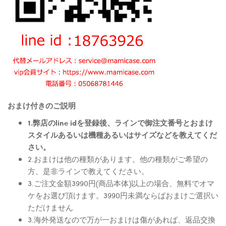
おまけ付きのご説明
1.弊店のline idを登録後、ラインで御注文番号とおまけ
スタイルあるいは機種あるいはサイズなどを教えてくだ
さい。
2.おまけは他の種類があります。他の種類がご希望の
方、是非ラインで教えてください。
3.ご注文金額3990円(商品本体)以上の場合、無料でオマ
ケをお選び頂けます。3990円未満ならばおまけご選択い
ただけません
3.海外発送なので万が一おまけは傷があれば、返品交換