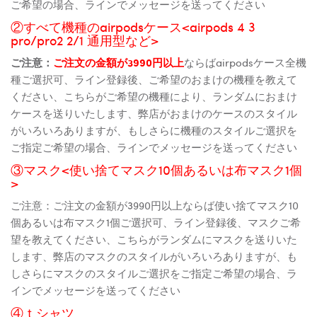
ご希望の場合、ラインでメッセージを送ってください
②すべて機種のairpodsケース<airpods 4 3
pro/pro2 2/1 通用型など>
ご注意：
ご注文の金額が3990円以上
ならばairpodsケース全機
種ご選択可、ライン登録後、ご希望のおまけの機種を教えて
ください、こちらがご希望の機種により、ランダムにおまけ
ケースを送りいたします、弊店がおまけのケースのスタイル
がいろいろありますが、もしさらに機種のスタイルご選択を
ご指定ご希望の場合、ラインでメッセージを送ってください
③マスク<使い捨てマスク10個あるいは布マスク1個
>
ご注意：ご注文の金額が3990円以上ならば使い捨てマスク10
個あるいは布マスク1個ご選択可、ライン登録後、マスクご希
望を教えてください、こちらがランダムにマスクを送りいた
します、弊店のマスクのスタイルがいろいろありますが、も
しさらにマスクのスタイルご選択をご指定ご希望の場合、ラ
インでメッセージを送ってください
④ｔシャツ