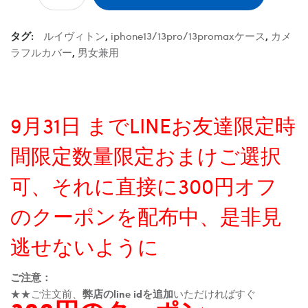
タグ:
ルイヴィトン
,
iphone13/13pro/13promaxケース
,
カメ
ラフルカバー
,
男女兼用
9月31日 までLINEお友達限定時
間限定数量限定おまけご選択
可、それに直接に300円オフ
のクーポンを配布中、是非見
逃せないように
ご注意：
★★ご注文前、
弊店のline idを追加
いただければすぐ