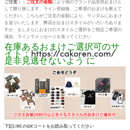
ご注意：：
ご注文の金額
により他のブランド品全部おまけと
して贈り致します、ライン登録後、ご希望のおまけを教えて
ください、こちらがご注文の金額により、ランダムにおまけ
を送りいたします、弊店がおまけスタイルがいろいろありま
すが、もしさらにおまけのスタイルご選択をご指定ご希望の
場合、ラインでメッセージを送ってください
在庫あるおまけご選択可のサ
イト：
https://cakoren.com/
是非見逃せないよう に
下記LINEのQRコートをお読み取ってください