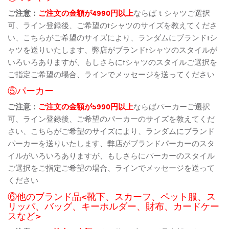
ご注意：
ご注文の金額が4990円以上
ならばｔシャツご選択
可、ライン登録後、ご希望のtシャツのサイズを教えてくださ
い、こちらがご希望のサイズにより、ランダムにブランドtシ
ャツを送りいたします、弊店がブランドtシャツのスタイルが
いろいろありますが、もしさらにtシャツのスタイルご選択を
ご指定ご希望の場合、ラインでメッセージを送ってください
⑤パーカー
ご注意：
ご注文の金額が5990円以上
ならばパーカーご選択
可、ライン登録後、ご希望のパーカーのサイズを教えてくだ
さい、こちらがご希望のサイズにより、ランダムにブランド
パーカーを送りいたします、弊店がブランドパーカーのスタ
イルがいろいろありますが、もしさらにパーカーのスタイル
ご選択をご指定ご希望の場合、ラインでメッセージを送って
ください
⑥他のブランド品<靴下、スカーフ、ペット服、ス
リッパ、バッグ、キーホルダー、財布、カードケー
スなど>