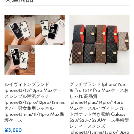
ルイヴィトンブランド
グッチブランド Iphone17air
Iphone13/13/13pro Maxケー
16 Pro 15 17 Pro Maxケースお
スシンプル潮流グッチ
しゃれ 高品質
Iphone12/12pro/12pro/12mini/11
Iphone14plus/14pro/14pro
カバー男女兼用シャネル
Maxケースルイヴィトンカー
Iphone13mini/11/11pro Max保
ドポケット付き収納 Galaxy
護ケース
S23/S23+/S23Uケース手帳型
レディースメンズ
¥3,690
Iphone13/13mini/13pro/13pro