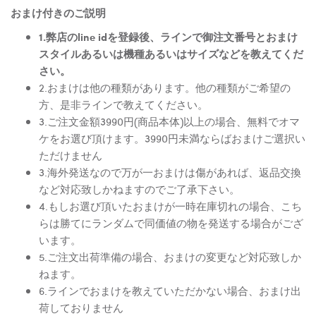
おまけ付きのご説明
1.弊店のline idを登録後、ラインで御注文番号とおまけ
スタイルあるいは機種あるいはサイズなどを教えてくだ
さい。
2.おまけは他の種類があります。他の種類がご希望の
方、是非ラインで教えてください。
3.ご注文金額3990円(商品本体)以上の場合、無料でオマ
ケをお選び頂けます。3990円未満ならばおまけご選択い
ただけません
3.海外発送なので万が一おまけは傷があれば、返品交換
など対応致しかねますのでご了承下さい。
4.もしお選び頂いたおまけが一時在庫切れの場合、こち
らは勝てにランダムで同価値の物を発送する場合がござ
います。
5.ご注文出荷準備の場合、おまけの変更など対応致しか
ねます。
6.ラインでおまけを教えていただかない場合、おまけ出
荷しておりません