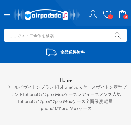
0
0
全品送料無料
Home
ルイヴィトンブランドiphone13proケースヴィトン定番プ
リントiphone13/13pro Maxケースレディースメンズ人気
Iphone12/12pro/12pro Maxケース全面保護 軽量
Iphone11/11pro Maxケース