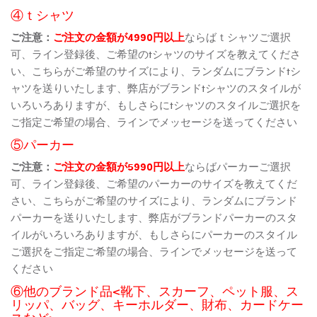
④ｔシャツ
ご注意：
ご注文の金額が4990円以上
ならばｔシャツご選択
可、ライン登録後、ご希望のtシャツのサイズを教えてくださ
い、こちらがご希望のサイズにより、ランダムにブランドtシ
ャツを送りいたします、弊店がブランドtシャツのスタイルが
いろいろありますが、もしさらにtシャツのスタイルご選択を
ご指定ご希望の場合、ラインでメッセージを送ってください
⑤パーカー
ご注意：
ご注文の金額が5990円以上
ならばパーカーご選択
可、ライン登録後、ご希望のパーカーのサイズを教えてくだ
さい、こちらがご希望のサイズにより、ランダムにブランド
パーカーを送りいたします、弊店がブランドパーカーのスタ
イルがいろいろありますが、もしさらにパーカーのスタイル
ご選択をご指定ご希望の場合、ラインでメッセージを送って
ください
⑥他のブランド品<靴下、スカーフ、ペット服、ス
リッパ、バッグ、キーホルダー、財布、カードケー