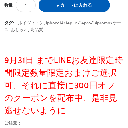
カートに入れる
数量
タグ:
ルイヴィトン
,
iphone14/14plus/14pro/14promaxケー
ス
,
おしゃれ
,
高品質
9月31日 までLINEお友達限定時
間限定数量限定おまけご選択
可、それに直接に300円オフ
のクーポンを配布中、是非見
逃せないように
ご注意：