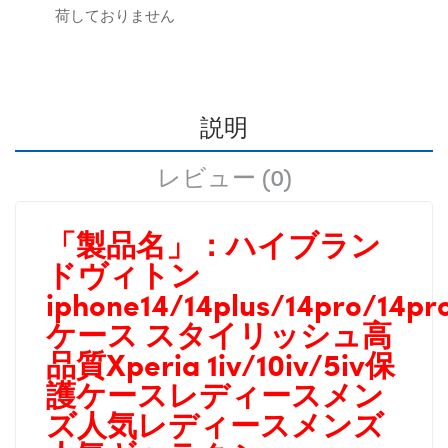
荷しておりません
説明
レビュー (0)
「製品名」：
ハイブラン
ドヴィトン
iphone14/14plus/14pro/14p
ケース スタイリッシュ高
品質Xperia 1iv/10iv/5iv保
護ケースレディースメン
ズ人気
レディースメンズ