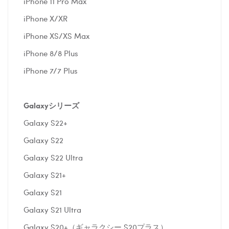
iPhone 11 Pro Max
iPhone X/XR
iPhone XS/XS Max
iPhone 8/8 Plus
iPhone 7/7 Plus
Galaxyシリーズ
Galaxy S22+
Galaxy S22
Galaxy S22 Ultra
Galaxy S21+
Galaxy S21
Galaxy S21 Ultra
Galaxy S20+（ギャラクシー S20プラス）