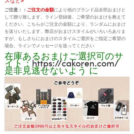
スなど>
ご注意：：
ご注文の金額
により他のブランド品全部おまけと
して贈り致します、ライン登録後、ご希望のおまけを教えて
ください、こちらがご注文の金額により、ランダムにおまけ
を送りいたします、弊店がおまけスタイルがいろいろありま
すが、もしさらにおまけのスタイルご選択をご指定ご希望の
場合、ラインでメッセージを送ってください
在庫あるおまけご選択可のサ
イト：
https://cakoren.com/
是非見逃せないよう に