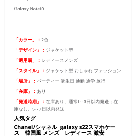
Galaxy Note10
「カラー」：
2色
「デザイン」
：
ジャケット型
「適用層」：
レディースメンズ
「スタイル」：
ジャケット型 おしゃれ ファッション
「場所
」：
パーティー 誕生日 通勤 通学 旅行
「在庫
」：
あり
「発送時期
」：
在庫あり、通常1～3日以内発送；在
庫なし、5～7日以内発送
人気タグ
Chanel/シャネル galaxy s22スマホケー
ス
韓国風 メンズ レディース 激安