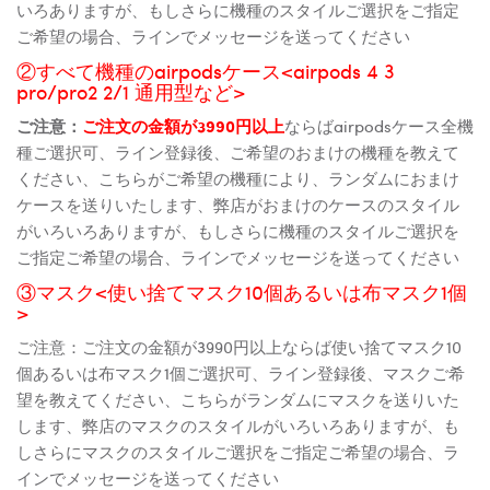
いろありますが、もしさらに機種のスタイルご選択をご指定
ご希望の場合、ラインでメッセージを送ってください
②すべて機種のairpodsケース<airpods 4 3
pro/pro2 2/1 通用型など>
ご注意：
ご注文の金額が3990円以上
ならばairpodsケース全機
種ご選択可、ライン登録後、ご希望のおまけの機種を教えて
ください、こちらがご希望の機種により、ランダムにおまけ
ケースを送りいたします、弊店がおまけのケースのスタイル
がいろいろありますが、もしさらに機種のスタイルご選択を
ご指定ご希望の場合、ラインでメッセージを送ってください
③マスク<使い捨てマスク10個あるいは布マスク1個
>
ご注意：ご注文の金額が3990円以上ならば使い捨てマスク10
個あるいは布マスク1個ご選択可、ライン登録後、マスクご希
望を教えてください、こちらがランダムにマスクを送りいた
します、弊店のマスクのスタイルがいろいろありますが、も
しさらにマスクのスタイルご選択をご指定ご希望の場合、ラ
インでメッセージを送ってください