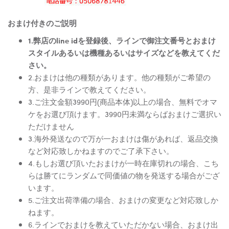
おまけ付きのご説明
1.弊店のline idを登録後、ラインで御注文番号とおまけ
スタイルあるいは機種あるいはサイズなどを教えてくだ
さい。
2.おまけは他の種類があります。他の種類がご希望の
方、是非ラインで教えてください。
3.ご注文金額3990円(商品本体)以上の場合、無料でオマ
ケをお選び頂けます。3990円未満ならばおまけご選択い
ただけません
3.海外発送なので万が一おまけは傷があれば、返品交換
など対応致しかねますのでご了承下さい。
4.もしお選び頂いたおまけが一時在庫切れの場合、こち
らは勝てにランダムで同価値の物を発送する場合がござ
います。
5.ご注文出荷準備の場合、おまけの変更など対応致しか
ねます。
6.ラインでおまけを教えていただかない場合、おまけ出