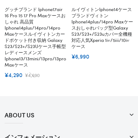
グッチブランド Iphone17air
ルイヴィトンiphone14ケース
16 Pro 15 17 Pro Maxケースお
ブランドヴィトン
しゃれ 高品質
Iphone14plus/14pro Maxケー
Iphone14plus/14pro/14pro
スおしゃれバッグ型galaxy
Maxケースルイヴィトンカー
S23/s23+/s23uカバー全機種
ドポケット付き収納 Galaxy
対応人気Xperia 1iv/5iii/10iv
S23/S23+/S23Uケース手帳型
ケース
レディースメンズ
¥6,990
Iphone13/13mini/13pro/13pro
Maxケース
¥4,290
¥4,690
ABOUT US
インフォメーション