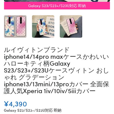
Galaxy S23/S23+/S23U対応 即納
ルイヴィトンブランド
iphone14/14pro maxケースかわいい
ハローキティ柄Galaxy
S23/S23+/S23Uケースヴィトン おし
ゃれ グラデーション
iphone13/13mini/13proカバー 全面保
護人気Xperia 1iv/10iv/5iiiカバー
¥4,390
Galaxy S23/S23+/S23U対応 即納