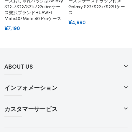
ースおしゃれバッグ型Galaxy
ースレザーストラップ付き
S22+/S22/S21+/22ultraケー
Galaxy S22/S22+/S22Uケー
ス贅沢ブランドHUAWEI
ス
Mate40/mate 40 Proケース
¥4,990
¥7,190
ABOUT US
インフォメーション
カスタマーサービス