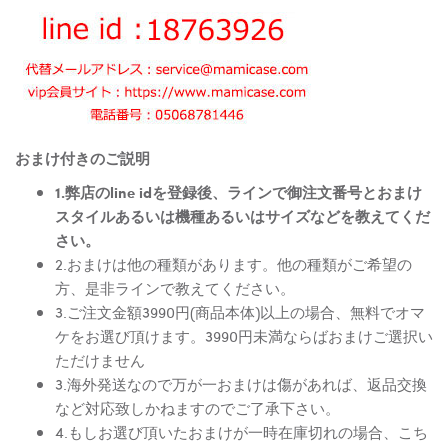
おまけ付きのご説明
1.弊店のline idを登録後、ラインで御注文番号とおまけ
スタイルあるいは機種あるいはサイズなどを教えてくだ
さい。
2.おまけは他の種類があります。他の種類がご希望の
方、是非ラインで教えてください。
3.ご注文金額3990円(商品本体)以上の場合、無料でオマ
ケをお選び頂けます。3990円未満ならばおまけご選択い
ただけません
3.海外発送なので万が一おまけは傷があれば、返品交換
など対応致しかねますのでご了承下さい。
4.もしお選び頂いたおまけが一時在庫切れの場合、こち