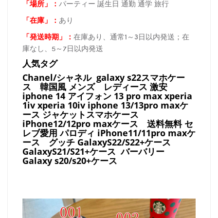
「場所
」：
パーティー 誕生日 通勤 通学 旅行
「在庫
」：
あり
「発送時期
」：
在庫あり、通常1～3日以内発送；在
庫なし、5～7日以内発送
人気タグ
Chanel/シャネル galaxy s22スマホケー
ス
韓国風 メンズ レディース 激安
iphone 14 アイフォン 13 pro max xperia
1iv xperia 10iv iphone 13/13pro maxケ
ース ジャケットスマホケース
iPhone12/12pro maxケース
送料無料 セ
レブ愛用 パロディ
iPhone11/11pro maxケ
ース
グッチ
GalaxyS22/S22+ケース
GalaxyS21/S21+ケース バーバリー
Galaxy s20/s20+ケース