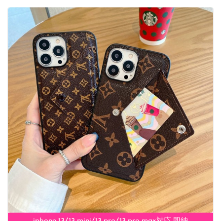
iphone 13/13 mini/13 pro/13 pro max対応 即納