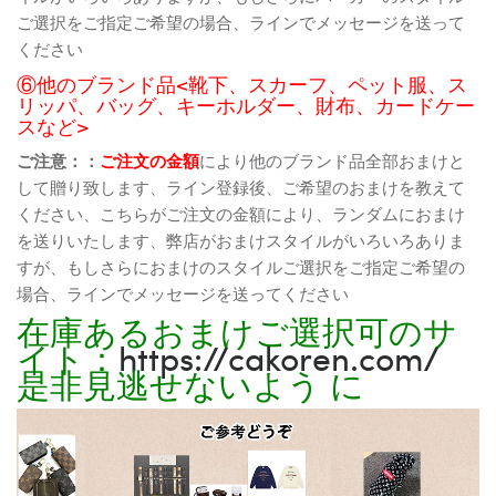
ご選択をご指定ご希望の場合、ラインでメッセージを送って
ください
⑥他のブランド品<靴下、スカーフ、ペット服、ス
リッパ、バッグ、キーホルダー、財布、カードケー
スなど>
ご注意：：
ご注文の金額
により他のブランド品全部おまけと
して贈り致します、ライン登録後、ご希望のおまけを教えて
ください、こちらがご注文の金額により、ランダムにおまけ
を送りいたします、弊店がおまけスタイルがいろいろありま
すが、もしさらにおまけのスタイルご選択をご指定ご希望の
場合、ラインでメッセージを送ってください
在庫あるおまけご選択可のサ
イト：
https://cakoren.com/
是非見逃せないよう に