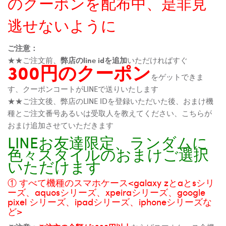
のクーポンを配布中、是非見
逃せないように
ご注意：
★★ご注文前、
弊店のline idを追加
いただければすぐ
300円のクーポン
をゲットできま
す、クーポンコートがLINEで送りいたします
★★ご注文後、弊店のLINE IDを登録いただいた後、おまけ機
種とご注文番号あるいは受取人を教えてください、こちらが
おまけ追加させていただきます
LINEお友達限定、ランダムに
色々スタイルのおまけご選択
いただけます
① すべて機種のスマホケース<galaxy zとaとsシリ
ーズ、aquosシリーズ、xpeiraシリーズ、google
pixel シリーズ、ipadシリーズ、iphoneシリーズな
ど>