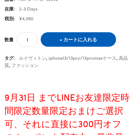
在庫:
2-3 Days
税別:
¥4,990
カートに入れる
数量
タグ:
ルイヴィトン
,
iphone13/13pro/13promaxケース
,
高品
質
,
ファッション
9月31日 までLINEお友達限定時
間限定数量限定おまけご選択
可、それに直接に300円オフ