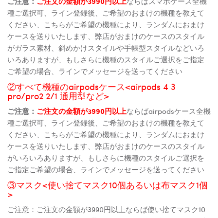
ご注意：
ご注文の金額が3990円以上
ならばスマホケース全機
種ご選択可、ライン登録後、ご希望のおまけの機種を教えて
ください、こちらがご希望の機種により、ランダムにおまけ
ケースを送りいたします、弊店がおまけのケースのスタイル
がガラス素材、斜めかけスタイルや手帳型スタイルなどいろ
いろありますが、もしさらに機種のスタイルご選択をご指定
ご希望の場合、ラインでメッセージを送ってください
②すべて機種のairpodsケース<airpods 4 3
pro/pro2 2/1 通用型など>
ご注意：
ご注文の金額が3990円以上
ならばairpodsケース全機
種ご選択可、ライン登録後、ご希望のおまけの機種を教えて
ください、こちらがご希望の機種により、ランダムにおまけ
ケースを送りいたします、弊店がおまけのケースのスタイル
がいろいろありますが、もしさらに機種のスタイルご選択を
ご指定ご希望の場合、ラインでメッセージを送ってください
③マスク<使い捨てマスク10個あるいは布マスク1個
>
ご注意：ご注文の金額が3990円以上ならば使い捨てマスク10