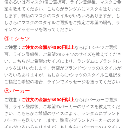
個あるいは布マスク1個ご選択可、ライン登録後、マスクご希
望を教えてください、こちらがランダムにマスクを送りいた
します、弊店のマスクのスタイルがいろいろありますが、も
しさらにマスクのスタイルご選択をご指定ご希望の場合、ラ
インでメッセージを送ってください
④ｔシャツ
ご注意：
ご注文の金額が4990円以上
ならばｔシャツご選択
可、ライン登録後、ご希望のtシャツのサイズを教えてくださ
い、こちらがご希望のサイズにより、ランダムにブランドtシ
ャツを送りいたします、弊店がブランドtシャツのスタイルが
いろいろありますが、もしさらにtシャツのスタイルご選択を
ご指定ご希望の場合、ラインでメッセージを送ってください
⑤パーカー
ご注意：
ご注文の金額が5990円以上
ならばパーカーご選択
可、ライン登録後、ご希望のパーカーのサイズを教えてくだ
さい、こちらがご希望のサイズにより、ランダムにブランド
パーカーを送りいたします、弊店がブランドパーカーのスタ
イルがいろいろありますが、もしさらにパーカーのスタイル