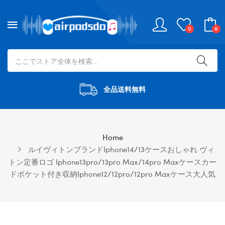
0
0
全品送料無料
Home
ルイヴィトンブランドiphone14/13ケースおしゃれ ヴィ
トン定番ロゴ Iphone13pro/13pro Max/14pro Maxケースカー
ドポケット付き収納iphone12/12pro/12pro Maxケース大人気