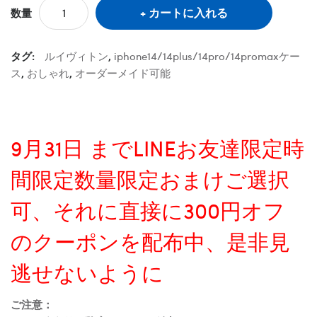
カートに入れる
数量
タグ:
ルイヴィトン
,
iphone14/14plus/14pro/14promaxケー
ス
,
おしゃれ
,
オーダーメイド可能
9月31日 までLINEお友達限定時
間限定数量限定おまけご選択
可、それに直接に300円オフ
のクーポンを配布中、是非見
逃せないように
ご注意：