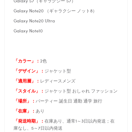
Galaxy S7（ギャラクシー S7）
Galaxy Note20 （ギャラクシー ノット8）
Galaxy Note20 Ultra
Galaxy Note10
「カラー」：
2色
「デザイン」
：
ジャケット型
「適用層」：
レディースメンズ
「スタイル」：
ジャケット型 おしゃれ ファッション
「場所
」：
パーティー 誕生日 通勤 通学 旅行
「在庫
」：
あり
「発送時期
」：
在庫あり、通常1～3日以内発送；在
庫なし、5～7日以内発送