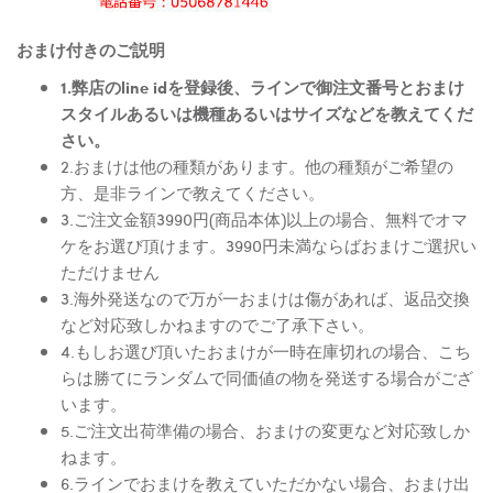
おまけ付きのご説明
1.弊店のline idを登録後、ラインで御注文番号とおまけ
スタイルあるいは機種あるいはサイズなどを教えてくだ
さい。
2.おまけは他の種類があります。他の種類がご希望の
方、是非ラインで教えてください。
3.ご注文金額3990円(商品本体)以上の場合、無料でオマ
ケをお選び頂けます。3990円未満ならばおまけご選択い
ただけません
3.海外発送なので万が一おまけは傷があれば、返品交換
など対応致しかねますのでご了承下さい。
4.もしお選び頂いたおまけが一時在庫切れの場合、こち
らは勝てにランダムで同価値の物を発送する場合がござ
います。
5.ご注文出荷準備の場合、おまけの変更など対応致しか
ねます。
6.ラインでおまけを教えていただかない場合、おまけ出