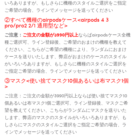
いろありますが、もしさらに機種のスタイルご選択をご指定
ご希望の場合、ラインでメッセージを送ってください
②すべて機種のairpodsケース<airpods 4 3
pro/pro2 2/1 通用型など>
ご注意：
ご注文の金額が3990円以上
ならばairpodsケース全機
種ご選択可、ライン登録後、ご希望のおまけの機種を教えて
ください、こちらがご希望の機種により、ランダムにおまけ
ケースを送りいたします、弊店がおまけのケースのスタイル
がいろいろありますが、もしさらに機種のスタイルご選択を
ご指定ご希望の場合、ラインでメッセージを送ってください
③マスク<使い捨てマスク10個あるいは布マスク1個
>
ご注意：ご注文の金額が3990円以上ならば使い捨てマスク10
個あるいは布マスク1個ご選択可、ライン登録後、マスクご希
望を教えてください、こちらがランダムにマスクを送りいた
します、弊店のマスクのスタイルがいろいろありますが、も
しさらにマスクのスタイルご選択をご指定ご希望の場合、ラ
インでメッセージを送ってください