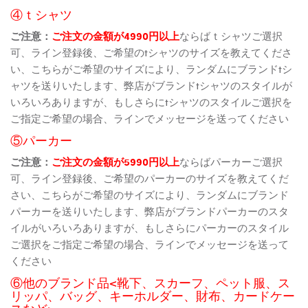
④ｔシャツ
ご注意：
ご注文の金額が4990円以上
ならばｔシャツご選択
可、ライン登録後、ご希望のtシャツのサイズを教えてくださ
い、こちらがご希望のサイズにより、ランダムにブランドtシ
ャツを送りいたします、弊店がブランドtシャツのスタイルが
いろいろありますが、もしさらにtシャツのスタイルご選択を
ご指定ご希望の場合、ラインでメッセージを送ってください
⑤パーカー
ご注意：
ご注文の金額が5990円以上
ならばパーカーご選択
可、ライン登録後、ご希望のパーカーのサイズを教えてくだ
さい、こちらがご希望のサイズにより、ランダムにブランド
パーカーを送りいたします、弊店がブランドパーカーのスタ
イルがいろいろありますが、もしさらにパーカーのスタイル
ご選択をご指定ご希望の場合、ラインでメッセージを送って
ください
⑥他のブランド品<靴下、スカーフ、ペット服、ス
リッパ、バッグ、キーホルダー、財布、カードケー