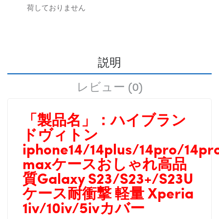
荷しておりません
説明
レビュー (0)
「製品名」：
ハイブラン
ドヴィトン
iphone14/14plus/14pro/14pr
maxケースおしゃれ高品
質Galaxy S23/S23+/S23U
ケース耐衝撃 軽量 Xperia
1iv/10iv/5ivカバー