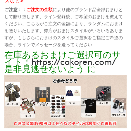
スなど>
ご注意：：
ご注文の金額
により他のブランド品全部おまけと
して贈り致します、ライン登録後、ご希望のおまけを教えて
ください、こちらがご注文の金額により、ランダムにおまけ
を送りいたします、弊店がおまけスタイルがいろいろありま
すが、もしさらにおまけのスタイルご選択をご指定ご希望の
場合、ラインでメッセージを送ってください
在庫あるおまけご選択可のサ
イト：
https://cakoren.com/
是非見逃せないよう に