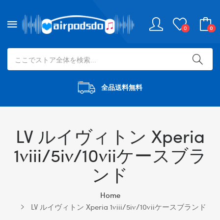
0
0
全品送料無料
LV ルイヴィトン Xperia
1viii/5iv/10viiケースブラ
ンド
Home
LV ルイヴィトン Xperia 1viii/5iv/10viiケースブランド