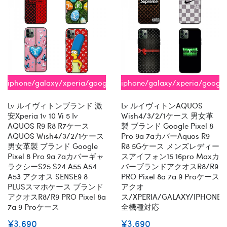
iphone/galaxy/xperia/google/aquos
iphone/galaxy/xperia/googl
全機種対応
全機種対応
Lv ルイヴィトンブランド 激
Lv ルイヴィトンAQUOS
安xperia 1v 10 Vi 5 Iv
Wish4/3/2/1ケース 男女革
AQUOS R9 R8 R7ケース
製 ブランド Google Pixel 8
AQUOS Wish4/3/2/1ケース
Pro 9a 7aカバーaquos R9
男女革製 ブランド Google
R8 5Gケース メンズレディー
Pixel 8 Pro 9a 7aカバーギャ
スアイフォン15 16pro Maxカ
ラクシーs25 S24 A55 A54
バーブランドアクオスR8/R9
A53 アクオス SENSE9 8
PRO Pixel 8a 7a 9 Proケース
PLUSスマホケース ブランド
アクオ
アクオスR8/R9 PRO Pixel 8a
ス/XPERIA/GALAXY/IPHONE
7a 9 Proケース
全機種対応
¥3,690
¥3,690