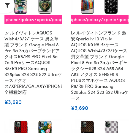
iphone/galaxy/xperia/google/aquos
iphone/galaxy/xperia/googl
全機種対応
全機種対応
Lv ルイヴィトンAQUOS
Lv ルイヴィトンブランド 激
Wish4/3/2/1ケース 男女革
安xperia 1v 10 Vi 5 Iv
製 ブランド Google Pixel 8
AQUOS R9 R8 R7ケース
Pro 9a 7aカバーブランドア
AQUOS Wish4/3/2/1ケース
クオスR8/R9 PRO Pixel 8a
男女革製 ブランド Google
7a 9 ProケースAQUOS
Pixel 8 Pro 9a 7aカバーギャ
R8/R9 PRO Samsung
ラクシーs25 S24 A55 A54
S25plus S24 S23 S22 Ultraケ
A53 アクオス SENSE9 8
ースアクオ
PLUSスマホケース AQUOS
ス/XPERIA/GALAXY/IPHONE
R8/R9 PRO Samsung
全機種対応
S25plus S24 S23 S22 Ultraケ
ース
¥3,690
¥3,690