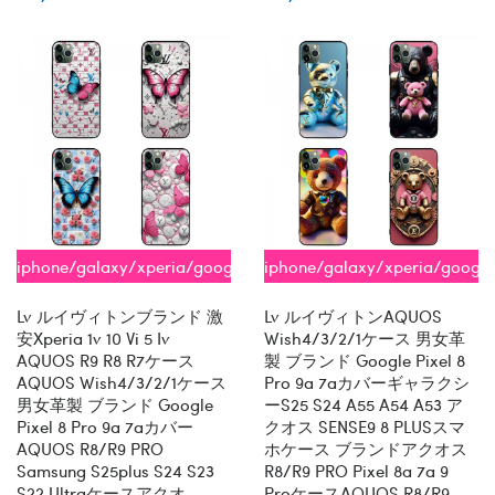
iphone/galaxy/xperia/google/aquos
iphone/galaxy/xperia/googl
全機種対応
全機種対応
Lv ルイヴィトンブランド 激
Lv ルイヴィトンAQUOS
安xperia 1v 10 Vi 5 Iv
Wish4/3/2/1ケース 男女革
AQUOS R9 R8 R7ケース
製 ブランド Google Pixel 8
AQUOS Wish4/3/2/1ケース
Pro 9a 7aカバーギャラクシ
男女革製 ブランド Google
ーs25 S24 A55 A54 A53 ア
Pixel 8 Pro 9a 7aカバー
クオス SENSE9 8 PLUSスマ
AQUOS R8/R9 PRO
ホケース ブランドアクオス
Samsung S25plus S24 S23
R8/R9 PRO Pixel 8a 7a 9
S22 Ultraケースアクオ
ProケースAQUOS R8/R9