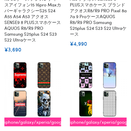
スアイフォン15 16pro Maxカ
PLUSスマホケース ブランド
バーギャラクシーs25 S24
アクオスR8/R9 PRO Pixel 8a
A55 A54 A53 アクオス
7a 9 ProケースAQUOS
SENSE9 8 PLUSスマホケース
R8/R9 PRO Samsung
AQUOS R8/R9 PRO
S25plus S24 S23 S22 Ultraケ
Samsung S25plus S24 S23
ース
S22 Ultraケース
¥4,990
¥3,690
iphone/galaxy/xperia/google/aquos
iphone/galaxy/xperia/googl
全機種対応
全機種対応