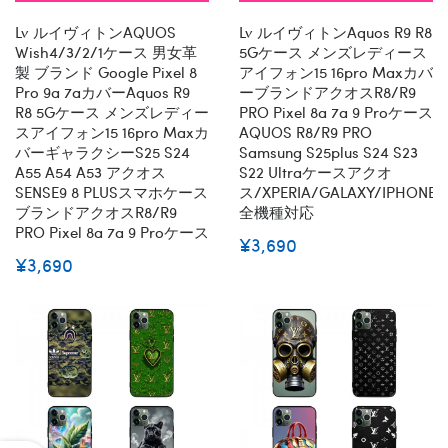
全機種対応
全機種対応
Lv ルイヴィトンAQUOS
Lv ルイヴィトンaquos R9 R8
Wish4/3/2/1ケース 男女革
5Gケース メンズレディース
製 ブランド Google Pixel 8
アイフォン15 16pro Maxカバ
Pro 9a 7aカバーaquos R9
ーブランドアクオスR8/R9
R8 5Gケース メンズレディー
PRO Pixel 8a 7a 9 Proケース
スアイフォン15 16pro Maxカ
AQUOS R8/R9 PRO
バーギャラクシーs25 S24
Samsung S25plus S24 S23
A55 A54 A53 アクオス
S22 Ultraケースアクオ
SENSE9 8 PLUSスマホケース
ス/XPERIA/GALAXY/IPHONE
ブランドアクオスR8/R9
全機種対応
PRO Pixel 8a 7a 9 Proケース
¥3,690
¥3,690