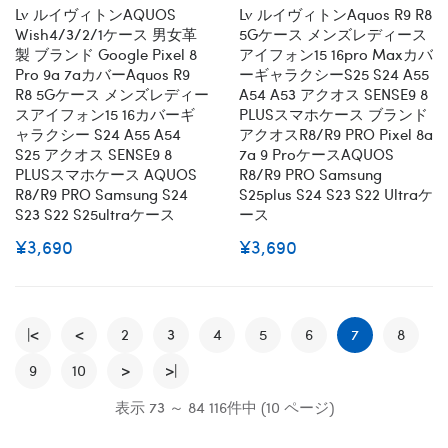
Lv ルイヴィトンAQUOS
Lv ルイヴィトンaquos R9 R8
Wish4/3/2/1ケース 男女革
5Gケース メンズレディース
製 ブランド Google Pixel 8
アイフォン15 16pro Maxカバ
Pro 9a 7aカバーaquos R9
ーギャラクシーs25 S24 A55
R8 5Gケース メンズレディー
A54 A53 アクオス SENSE9 8
スアイフォン15 16カバーギ
PLUSスマホケース ブランド
ャラクシー S24 A55 A54
アクオスR8/R9 PRO Pixel 8a
S25 アクオス SENSE9 8
7a 9 ProケースAQUOS
PLUSスマホケース AQUOS
R8/R9 PRO Samsung
R8/R9 PRO Samsung S24
S25plus S24 S23 S22 Ultraケ
S23 S22 S25ultraケース
ース
¥3,690
¥3,690
|<
<
2
3
4
5
6
7
8
9
10
>
>|
表示 73 ～ 84 116件中 (10 ページ)