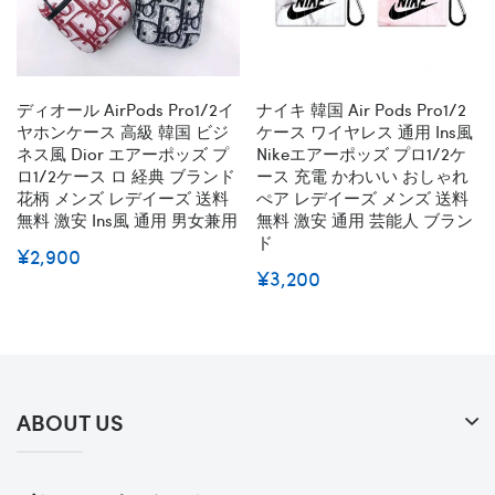
ディオール AirPods Pro1/2イ
ナイキ 韓国 Air Pods Pro1/2
ヤホンケース 高級 韓国 ビジ
ケース ワイヤレス 通用 Ins風
ネス風 Dior エアーポッズ プ
Nikeエアーポッズ プロ1/2ケ
ロ1/2ケース ロ 経典 ブランド
ース 充電 かわいい おしゃれ
花柄 メンズ レデイーズ 送料
ぺア レデイーズ メンズ 送料
無料 激安 Ins風 通用 男女兼用
無料 激安 通用 芸能人 ブラン
ド
¥2,900
¥3,200
ABOUT US