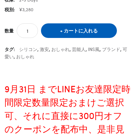
税別:
¥3,280
カートに入れる
数量
タグ:
シリコン
,
激安
,
おしゃれ
,
芸能人
,
INS風
,
ブランド
,
可
愛い
,
おしゃれ
9月31日 までLINEお友達限定時
間限定数量限定おまけご選択
可、それに直接に300円オフ
のクーポンを配布中、是非見