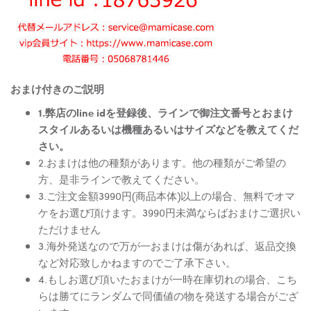
おまけ付きのご説明
1.弊店のline idを登録後、ラインで御注文番号とおまけ
スタイルあるいは機種あるいはサイズなどを教えてくだ
さい。
2.おまけは他の種類があります。他の種類がご希望の
方、是非ラインで教えてください。
3.ご注文金額3990円(商品本体)以上の場合、無料でオマ
ケをお選び頂けます。3990円未満ならばおまけご選択い
ただけません
3.海外発送なので万が一おまけは傷があれば、返品交換
など対応致しかねますのでご了承下さい。
4.もしお選び頂いたおまけが一時在庫切れの場合、こち
らは勝てにランダムで同価値の物を発送する場合がござ