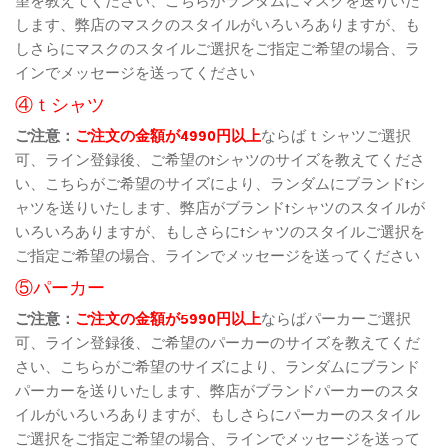
望を教えてください、こちらがランダムにマスクを送りいた
します、弊店のマスクのスタイルがいろいろありますが、も
しさらにマスクのスタイルご選択をご指定ご希望の場合、ラ
インでメッセージを送ってください
④ｔシャツ
ご注意：
ご注文の金額が4990円以上
ならばｔシャツご選択
可、ライン登録後、ご希望のtシャツのサイズを教えてくださ
い、こちらがご希望のサイズにより、ランダムにブランドtシ
ャツを送りいたします、弊店がブランドtシャツのスタイルが
いろいろありますが、もしさらにtシャツのスタイルご選択を
ご指定ご希望の場合、ラインでメッセージを送ってください
⑤パーカー
ご注意：
ご注文の金額が5990円以上
ならばパーカーご選択
可、ライン登録後、ご希望のパーカーのサイズを教えてくだ
さい、こちらがご希望のサイズにより、ランダムにブランド
パーカーを送りいたします、弊店がブランドパーカーのスタ
イルがいろいろありますが、もしさらにパーカーのスタイル
ご選択をご指定ご希望の場合、ラインでメッセージを送って