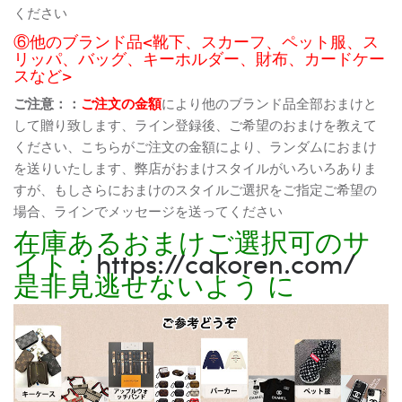
ください
⑥他のブランド品<靴下、スカーフ、ペット服、ス
リッパ、バッグ、キーホルダー、財布、カードケー
スなど>
ご注意：：
ご注文の金額
により他のブランド品全部おまけと
して贈り致します、ライン登録後、ご希望のおまけを教えて
ください、こちらがご注文の金額により、ランダムにおまけ
を送りいたします、弊店がおまけスタイルがいろいろありま
すが、もしさらにおまけのスタイルご選択をご指定ご希望の
場合、ラインでメッセージを送ってください
在庫あるおまけご選択可のサ
イト：
https://cakoren.com/
是非見逃せないよう に