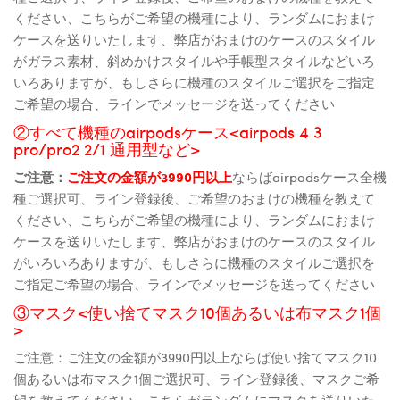
ください、こちらがご希望の機種により、ランダムにおまけ
ケースを送りいたします、弊店がおまけのケースのスタイル
がガラス素材、斜めかけスタイルや手帳型スタイルなどいろ
いろありますが、もしさらに機種のスタイルご選択をご指定
ご希望の場合、ラインでメッセージを送ってください
②すべて機種のairpodsケース<airpods 4 3
pro/pro2 2/1 通用型など>
ご注意：
ご注文の金額が3990円以上
ならばairpodsケース全機
種ご選択可、ライン登録後、ご希望のおまけの機種を教えて
ください、こちらがご希望の機種により、ランダムにおまけ
ケースを送りいたします、弊店がおまけのケースのスタイル
がいろいろありますが、もしさらに機種のスタイルご選択を
ご指定ご希望の場合、ラインでメッセージを送ってください
③マスク<使い捨てマスク10個あるいは布マスク1個
>
ご注意：ご注文の金額が3990円以上ならば使い捨てマスク10
個あるいは布マスク1個ご選択可、ライン登録後、マスクご希