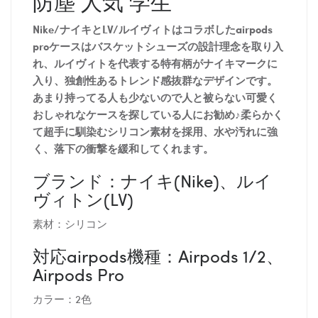
防塵 人気 学生
Nike/ナイキとLV/ルイヴィトはコラボしたairpods
proケースはバスケットシューズの設計理念を取り入
れ、ルイヴィトを代表する特有柄がナイキマークに
入り、独創性あるトレンド感抜群なデザインです。
あまり持ってる人も少ないので人と被らない可愛く
おしゃれなケースを探している人にお勧め♪柔らかく
て超手に馴染むシリコン素材を採用、水や汚れに強
く、落下の衝撃を緩和してくれます。
ブランド：ナイキ(Nike)、ルイ
ヴィトン(LV)
素材：シリコン
対応airpods機種：Airpods 1/2、
Airpods Pro
カラー：2色