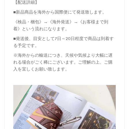
【配送詳細】
■新品商品を海外から国際便にて発送致します。
《検品・梱包》→《海外発送》→《お客様まで到
着》という流れになります。
■発送後、目安として7日～20日程度で商品は到着す
る予定です。
※海外からの輸送につき、天候や気候より大幅に遅
れる場合がごく稀にございます。ご理解の上、ご購
入を宜しくお願い致します。