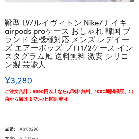
靴型 LV/ルイヴィトン Nike/ナイキ
airpods proケース おしゃれ 韓国 ブ
ランド 全機種対応 メンズ レデイー
ズ エアーポッズ プロ1/2ケース イン
スタグラム風 送料無料 激安 シリコ
ン製 芸能人
¥3,280
ご注文合計：8990円以上ならば送料無料、100%通関保証、出
荷から届けまで3-7日間到着可
品番:
Air08296
在庫:
2-3 Days