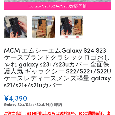
Galaxy S23/S23+/S23U対応 即納
MCM エムシーエムGalaxy S24 S23
ケースブランドクラシックロゴおし
ゃれ galaxy s23+/s23uカバー 全面保
護人気 ギャラクシー S22/S22+/S22U
ケースレディースメンズ軽量 galaxy
s21/s21+/s21uカバー
¥4,390
Galaxy S23/S23+/S23U対応 即納
ご注文合計：8990円以上ならば送料無料、100%通関保証、出