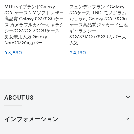
MLBハイブランドGalaxy
フェンディブランドgalaxy
S23+ケースＮＹソフトレザー
S23ケースFENDI モノグラム
高品質 Galaxy S23/s23uケー
おしゃれ Galaxy S23+/s23u
ス カメラフルカバーギャラク
ケース高品質ジャカード生地
シーS22/S22+/S22Uケース
ギャラクシー
男女兼用人気 Galaxy
S22/S21/22+/S22Uカバー大
Note20/20uカバー
人気
¥3,890
¥4,190
ABOUT US
インフォメーション