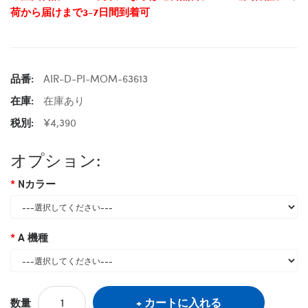
荷から届けまで3-7日間到着可
品番:
AIR-D-PI-MOM-63613
在庫:
在庫あり
税別:
¥4,390
オプション:
Nカラー
A 機種
カートに入れる
数量