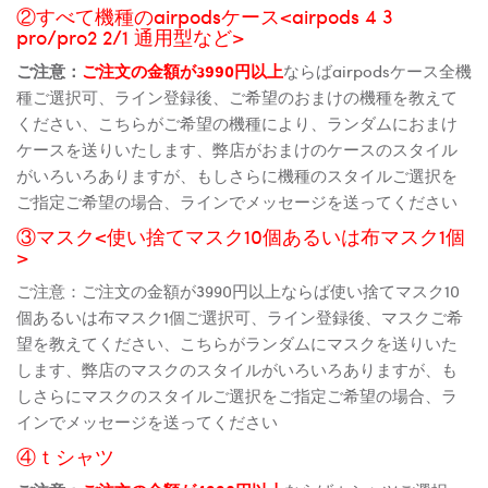
②すべて機種のairpodsケース<airpods 4 3
pro/pro2 2/1 通用型など>
ご注意：
ご注文の金額が3990円以上
ならばairpodsケース全機
種ご選択可、ライン登録後、ご希望のおまけの機種を教えて
ください、こちらがご希望の機種により、ランダムにおまけ
ケースを送りいたします、弊店がおまけのケースのスタイル
がいろいろありますが、もしさらに機種のスタイルご選択を
ご指定ご希望の場合、ラインでメッセージを送ってください
③マスク<使い捨てマスク10個あるいは布マスク1個
>
ご注意：ご注文の金額が3990円以上ならば使い捨てマスク10
個あるいは布マスク1個ご選択可、ライン登録後、マスクご希
望を教えてください、こちらがランダムにマスクを送りいた
します、弊店のマスクのスタイルがいろいろありますが、も
しさらにマスクのスタイルご選択をご指定ご希望の場合、ラ
インでメッセージを送ってください
④ｔシャツ