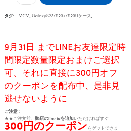
タグ:
MCM
,
GalaxyS23/S23+/S23Uケース
,
9月31日 までLINEお友達限定時
間限定数量限定おまけご選択
可、それに直接に300円オフ
のクーポンを配布中、是非見
逃せないように
ご注意：
★★ご注文前、
弊店のline idを追加
いただければすぐ
300円のクーポン
をゲットできま