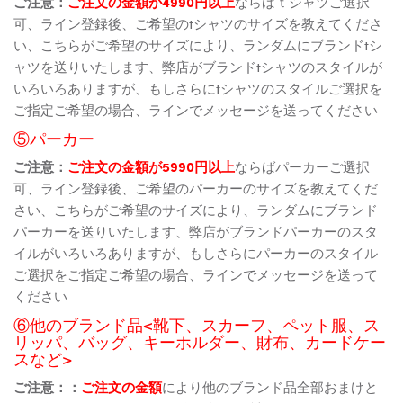
ご注意：
ご注文の金額が4990円以上
ならばｔシャツご選択
可、ライン登録後、ご希望のtシャツのサイズを教えてくださ
い、こちらがご希望のサイズにより、ランダムにブランドtシ
ャツを送りいたします、弊店がブランドtシャツのスタイルが
いろいろありますが、もしさらにtシャツのスタイルご選択を
ご指定ご希望の場合、ラインでメッセージを送ってください
⑤パーカー
ご注意：
ご注文の金額が5990円以上
ならばパーカーご選択
可、ライン登録後、ご希望のパーカーのサイズを教えてくだ
さい、こちらがご希望のサイズにより、ランダムにブランド
パーカーを送りいたします、弊店がブランドパーカーのスタ
イルがいろいろありますが、もしさらにパーカーのスタイル
ご選択をご指定ご希望の場合、ラインでメッセージを送って
ください
⑥他のブランド品<靴下、スカーフ、ペット服、ス
リッパ、バッグ、キーホルダー、財布、カードケー
スなど>
ご注意：：
ご注文の金額
により他のブランド品全部おまけと