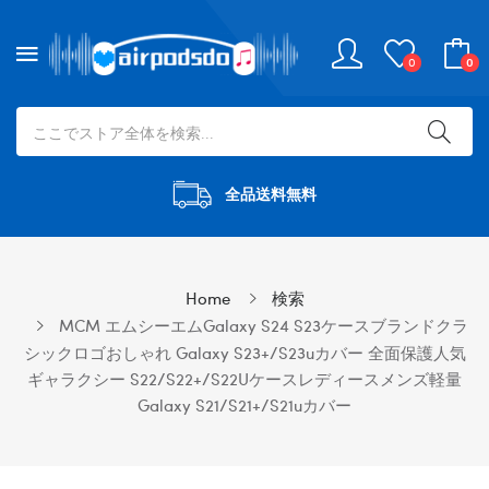
0
0
全品送料無料
Home
検索
MCM エムシーエムGalaxy S24 S23ケースブランドクラ
シックロゴおしゃれ Galaxy S23+/s23uカバー 全面保護人気
ギャラクシー S22/S22+/S22Uケースレディースメンズ軽量
Galaxy S21/s21+/s21uカバー