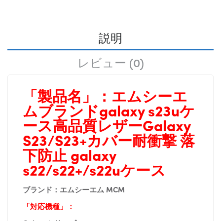
説明
レビュー (0)
「製品名」：
エムシーエ
ムブランドgalaxy s23uケ
ース高品質レザーGalaxy
S23/S23+カバー耐衝撃 落
下防止 galaxy
s22/s22+/s22uケース
ブランド：エムシーエム MCM
「対応機種」：