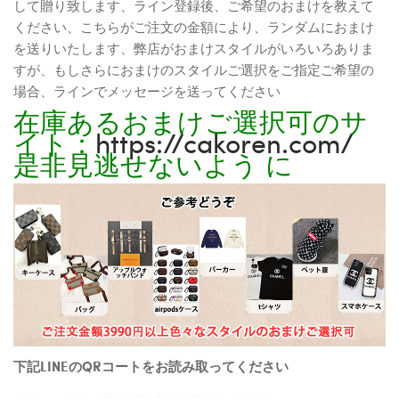
して贈り致します、ライン登録後、ご希望のおまけを教えて
ください、こちらがご注文の金額により、ランダムにおまけ
を送りいたします、弊店がおまけスタイルがいろいろありま
すが、もしさらにおまけのスタイルご選択をご指定ご希望の
場合、ラインでメッセージを送ってください
在庫あるおまけご選択可のサ
イト：
https://cakoren.com/
是非見逃せないよう に
下記LINEのQRコートをお読み取ってください