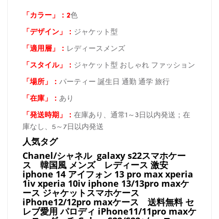
「カラー」：2
色
「デザイン」
：
ジャケット型
「適用層」：
レディースメンズ
「スタイル」：
ジャケット型 おしゃれ ファッション
「場所
」：
パーティー 誕生日 通勤 通学 旅行
「在庫
」：
あり
「発送時期
」：
在庫あり、通常1～3日以内発送；在
庫なし、5～7日以内発送
人気タグ
Chanel/シャネル galaxy s22スマホケー
ス
韓国風 メンズ レディース 激安
iphone 14 アイフォン 13 pro max xperia
1iv xperia 10iv iphone 13/13pro maxケ
ース ジャケットスマホケース
iPhone12/12pro maxケース
送料無料 セ
レブ愛用 パロディ
iPhone11/11pro maxケ