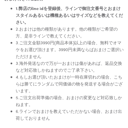
1.弊店のline idを登録後、ラインで御注文番号とおまけ
スタイルあるいは機種あるいはサイズなどを教えてくだ
さい。
2.おまけは他の種類があります。他の種類がご希望の
方、是非ラインで教えてください。
3.ご注文金額3990円(商品本体)以上の場合、無料でオマ
ケをお選び頂けます。3990円未満ならばおまけご選択い
ただけません
3.海外発送なので万が一おまけは傷があれば、返品交換
など対応致しかねますのでご了承下さい。
4.もしお選び頂いたおまけが一時在庫切れの場合、こち
らは勝てにランダムで同価値の物を発送する場合がござ
います。
5.ご注文出荷準備の場合、おまけの変更など対応致しか
ねます。
6.ラインでおまけを教えていただかない場合、おまけ出
荷しておりません