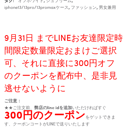
タグ:
オフホワイト
,
シュプリーム
,
iphone13/13pro/13promaxケース
,
ファッション
,
男女兼用
9月31日 までLINEお友達限定時
間限定数量限定おまけご選択
可、それに直接に300円オフ
のクーポンを配布中、是非見
逃せないように
ご注意：
★★ご注文前、
弊店のline idを追加
いただければすぐ
300円のクーポン
をゲットできま
す、クーポンコートがLINEで送りいたします