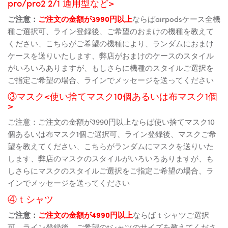
pro/pro2 2/1 通用型など>
ご注意：
ご注文の金額が3990円以上
ならばairpodsケース全機
種ご選択可、ライン登録後、ご希望のおまけの機種を教えて
ください、こちらがご希望の機種により、ランダムにおまけ
ケースを送りいたします、弊店がおまけのケースのスタイル
がいろいろありますが、もしさらに機種のスタイルご選択を
ご指定ご希望の場合、ラインでメッセージを送ってください
③マスク<使い捨てマスク10個あるいは布マスク1個
>
ご注意：ご注文の金額が3990円以上ならば使い捨てマスク10
個あるいは布マスク1個ご選択可、ライン登録後、マスクご希
望を教えてください、こちらがランダムにマスクを送りいた
します、弊店のマスクのスタイルがいろいろありますが、も
しさらにマスクのスタイルご選択をご指定ご希望の場合、ラ
インでメッセージを送ってください
④ｔシャツ
ご注意：
ご注文の金額が4990円以上
ならばｔシャツご選択
可、ライン登録後、ご希望のtシャツのサイズを教えてくださ