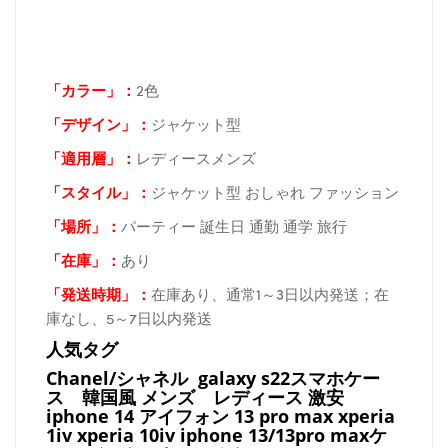
「カラー」：
2色
「デザイン」
：
ジャケット型
「適用層」：
レディースメンズ
「スタイル」：
ジャケット型 おしゃれ ファッション
「場所
」：
パーティー 誕生日 通勤 通学 旅行
「在庫
」：
あり
「発送時期
」：
在庫あり、通常1～3日以内発送；在
庫なし、5～7日以内発送
人気タグ
Chanel/シャネル galaxy s22スマホケー
ス
韓国風 メンズ レディース 激安
iphone 14 アイフォン 13 pro max xperia
1iv xperia 10iv iphone 13/13pro maxケ