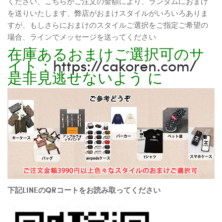
ください、こちらがご注文の金額により、ランダムにおまけ
を送りいたします、弊店がおまけスタイルがいろいろありま
すが、もしさらにおまけのスタイルご選択をご指定ご希望の
場合、ラインでメッセージを送ってください
在庫あるおまけご選択可のサ
イト：
https://cakoren.com/
是非見逃せないよう に
下記LINEのQRコートをお読み取ってください