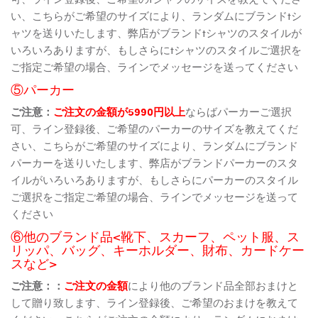
い、こちらがご希望のサイズにより、ランダムにブランドtシ
ャツを送りいたします、弊店がブランドtシャツのスタイルが
いろいろありますが、もしさらにtシャツのスタイルご選択を
ご指定ご希望の場合、ラインでメッセージを送ってください
⑤パーカー
ご注意：
ご注文の金額が5990円以上
ならばパーカーご選択
可、ライン登録後、ご希望のパーカーのサイズを教えてくだ
さい、こちらがご希望のサイズにより、ランダムにブランド
パーカーを送りいたします、弊店がブランドパーカーのスタ
イルがいろいろありますが、もしさらにパーカーのスタイル
ご選択をご指定ご希望の場合、ラインでメッセージを送って
ください
⑥他のブランド品<靴下、スカーフ、ペット服、ス
リッパ、バッグ、キーホルダー、財布、カードケー
スなど>
ご注意：：
ご注文の金額
により他のブランド品全部おまけと
して贈り致します、ライン登録後、ご希望のおまけを教えて