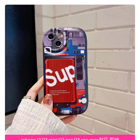
iphone 13/13 mini/13 pro/13 pro max対応 即納