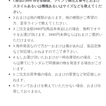
1.弊店のline idを登録後、ラインで御注文番号とおまけ
スタイルあるいは機種あるいはサイズなどを教えてくだ
さい。
2.おまけは他の種類があります。他の種類がご希望の
方、是非ラインで教えてください。
3.ご注文金額3990円(商品本体)以上の場合、無料でオマ
ケをお選び頂けます。3990円未満ならばおまけご選択い
ただけません
3.海外発送なので万が一おまけは傷があれば、返品交換
など対応致しかねますのでご了承下さい。
4.もしお選び頂いたおまけが一時在庫切れの場合、こち
らは勝てにランダムで同価値の物を発送する場合がござ
います。
5.ご注文出荷準備の場合、おまけの変更など対応致しか
ねます。
6.ラインでおまけを教えていただかない場合、おまけ出
荷しておりません