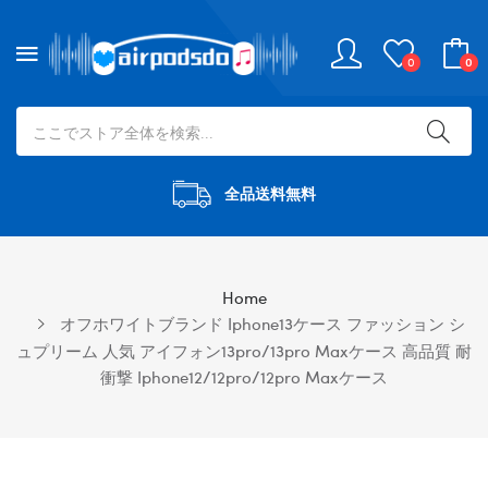
0
0
全品送料無料
Home
オフホワイトブランド Iphone13ケース ファッション シ
ュプリーム 人気 アイフォン13pro/13pro Maxケース 高品質 耐
衝撃 Iphone12/12pro/12pro Maxケース