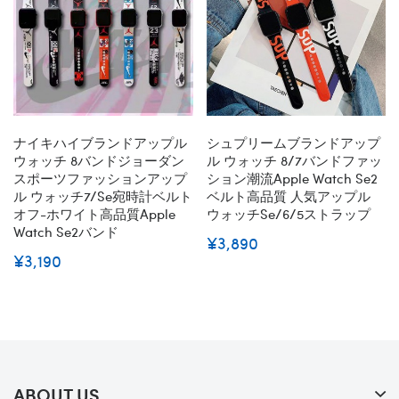
ナイキハイブランドアップル
シュプリームブランドアップ
ウォッチ 8バンドジョーダン
ル ウォッチ 8/7バンドファッ
スポーツファッションアップ
ション潮流Apple Watch Se2
ル ウォッチ7/se宛時計ベルト
ベルト高品質 人気アップル
オフ-ホワイト高品質apple
ウォッチse/6/5ストラップ
Watch Se2バンド
¥3,890
¥3,190
ABOUT US