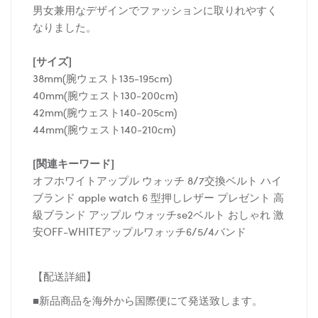
男女兼用なデザインでファッションに取りれやすく
なりました。
[サイズ]
38mm(腕ウェスト135-195cm)
40mm(腕ウェスト130-200cm)
42mm(腕ウェスト140-205cm)
44mm(腕ウェスト140-210cm)
[関連キーワード]
オフホワイトアップル ウォッチ 8/7交換ベルト ハイ
ブランド apple watch 6 型押しレザー プレゼント 高
級ブランド アップル ウォッチse2ベルト おしゃれ 激
安OFF-WHITEアップルワォッチ6/5/4バンド
【配送詳細】
■新品商品を海外から国際便にて発送致します。