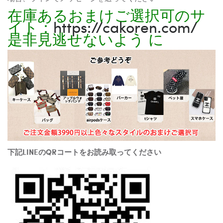
在庫あるおまけご選択可のサ
イト：
https://cakoren.com/
是非見逃せないよう に
下記LINEのQRコートをお読み取ってください