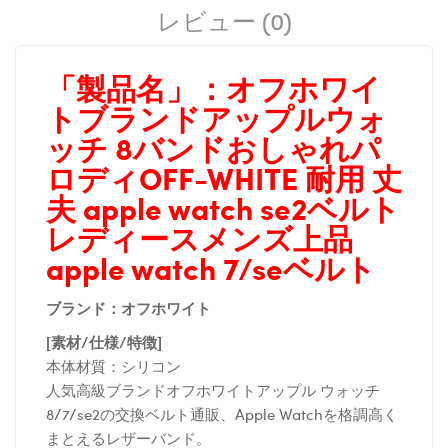
レビュー (0)
「製品名」：
オフホワイ
トブランドアップルウォ
ッチ 8バンドおしゃれパ
ロディOFF-WHITE 耐用 丈
夫 apple watch se2ベルト
レディースメンズ上品
apple watch 7/seベルト
ブランド：オフホワイト
[素材/仕様/特徴]
本体材質：シリコン
人気高級ブランドオフホワイトアップル ウォッチ
8/7/se2の交換ベルト通販、Apple Watchを格調高く
まとえるレザーバンド。