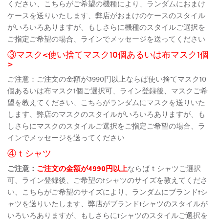
ください、こちらがご希望の機種により、ランダムにおまけ
ケースを送りいたします、弊店がおまけのケースのスタイル
がいろいろありますが、もしさらに機種のスタイルご選択を
ご指定ご希望の場合、ラインでメッセージを送ってください
③マスク<使い捨てマスク10個あるいは布マスク1個
>
ご注意：ご注文の金額が3990円以上ならば使い捨てマスク10
個あるいは布マスク1個ご選択可、ライン登録後、マスクご希
望を教えてください、こちらがランダムにマスクを送りいた
します、弊店のマスクのスタイルがいろいろありますが、も
しさらにマスクのスタイルご選択をご指定ご希望の場合、ラ
インでメッセージを送ってください
④ｔシャツ
ご注意：
ご注文の金額が4990円以上
ならばｔシャツご選択
可、ライン登録後、ご希望のtシャツのサイズを教えてくださ
い、こちらがご希望のサイズにより、ランダムにブランドtシ
ャツを送りいたします、弊店がブランドtシャツのスタイルが
いろいろありますが、もしさらにtシャツのスタイルご選択を