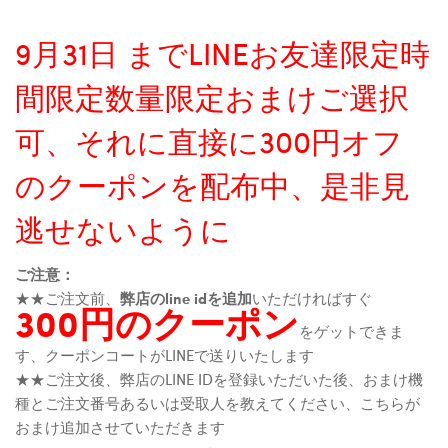
9月31日 までLINEお友達限定時
間限定数量限定おまけご選択
可、それに直接に300円オフ
のクーポンを配布中、是非見
逃せないように
ご注意：
★★ご注文前、
弊店のline idを追加
いただければすぐ
300円のクーポン
をゲットできま
す、クーポンコートがLINEで送りいたします
★★ご注文後、弊店のLINE IDを登録いただいた後、おまけ機
種とご注文番号あるいは受取人を教えてください、こちらが
おまけ追加させていただきます