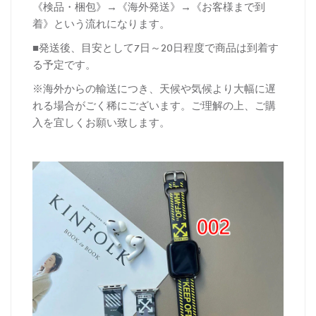
《検品・梱包》→《海外発送》→《お客様まで到
着》という流れになります。
■発送後、目安として7日～20日程度で商品は到着す
る予定です。
※海外からの輸送につき、天候や気候より大幅に遅
れる場合がごく稀にございます。ご理解の上、ご購
入を宜しくお願い致します。