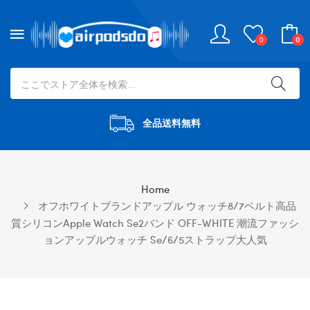
0
0
全品送料無料
Home
オフホワイトブランドアップル ウォッチ8/7ベルト高品
質シリコンapple Watch Se2バンド OFF-WHITE 潮流ファッシ
ョンアップルウォッチ Se/6/5ストラップ大人気