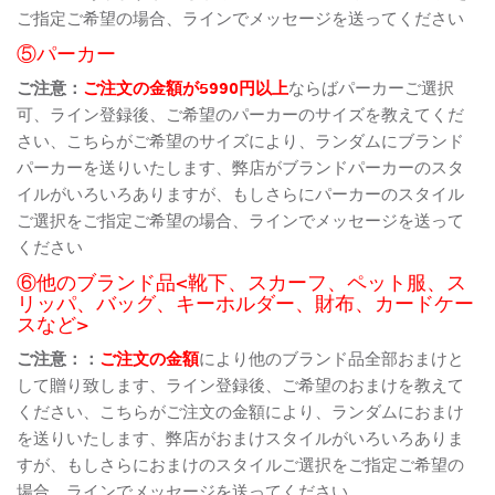
ご指定ご希望の場合、ラインでメッセージを送ってください
⑤パーカー
ご注意：
ご注文の金額が5990円以上
ならばパーカーご選択
可、ライン登録後、ご希望のパーカーのサイズを教えてくだ
さい、こちらがご希望のサイズにより、ランダムにブランド
パーカーを送りいたします、弊店がブランドパーカーのスタ
イルがいろいろありますが、もしさらにパーカーのスタイル
ご選択をご指定ご希望の場合、ラインでメッセージを送って
ください
⑥他のブランド品<靴下、スカーフ、ペット服、ス
リッパ、バッグ、キーホルダー、財布、カードケー
スなど>
ご注意：：
ご注文の金額
により他のブランド品全部おまけと
して贈り致します、ライン登録後、ご希望のおまけを教えて
ください、こちらがご注文の金額により、ランダムにおまけ
を送りいたします、弊店がおまけスタイルがいろいろありま
すが、もしさらにおまけのスタイルご選択をご指定ご希望の
場合、ラインでメッセージを送ってください