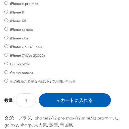
iPhone 11 pro max
iPhone 11
iPhone XR
iPhone xs max
iPhone x/xs
iPhone 7 plus/8 plus
iPhone 7/8/se 2(2020)
Galaxy S20+
Galaxy note20
他の機種ご希望ならばLINEでお問い合わせ
カートに入れる
数量
タグ:
プラダ
,
iphone12/12 pro max/12 mini/12 proケース
,
galaxy
,
sharp
,
大人気
,
激安
,
韓国風