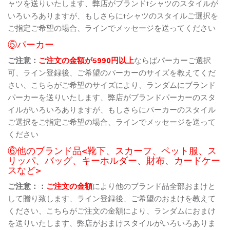
ャツを送りいたします、弊店がブランドtシャツのスタイルが
いろいろありますが、もしさらにtシャツのスタイルご選択を
ご指定ご希望の場合、ラインでメッセージを送ってください
⑤パーカー
ご注意：
ご注文の金額が5990円以上
ならばパーカーご選択
可、ライン登録後、ご希望のパーカーのサイズを教えてくだ
さい、こちらがご希望のサイズにより、ランダムにブランド
パーカーを送りいたします、弊店がブランドパーカーのスタ
イルがいろいろありますが、もしさらにパーカーのスタイル
ご選択をご指定ご希望の場合、ラインでメッセージを送って
ください
⑥他のブランド品<靴下、スカーフ、ペット服、ス
リッパ、バッグ、キーホルダー、財布、カードケー
スなど>
ご注意：：
ご注文の金額
により他のブランド品全部おまけと
して贈り致します、ライン登録後、ご希望のおまけを教えて
ください、こちらがご注文の金額により、ランダムにおまけ
を送りいたします、弊店がおまけスタイルがいろいろありま