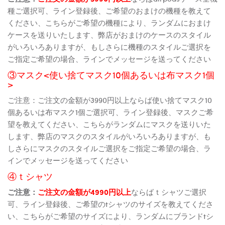
種ご選択可、ライン登録後、ご希望のおまけの機種を教えて
ください、こちらがご希望の機種により、ランダムにおまけ
ケースを送りいたします、弊店がおまけのケースのスタイル
がいろいろありますが、もしさらに機種のスタイルご選択を
ご指定ご希望の場合、ラインでメッセージを送ってください
③マスク<使い捨てマスク10個あるいは布マスク1個
>
ご注意：ご注文の金額が3990円以上ならば使い捨てマスク10
個あるいは布マスク1個ご選択可、ライン登録後、マスクご希
望を教えてください、こちらがランダムにマスクを送りいた
します、弊店のマスクのスタイルがいろいろありますが、も
しさらにマスクのスタイルご選択をご指定ご希望の場合、ラ
インでメッセージを送ってください
④ｔシャツ
ご注意：
ご注文の金額が4990円以上
ならばｔシャツご選択
可、ライン登録後、ご希望のtシャツのサイズを教えてくださ
い、こちらがご希望のサイズにより、ランダムにブランドtシ