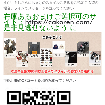
すが、もしさらにおまけのスタイルご選択をご指定ご希望の
場合、ラインでメッセージを送ってください
在庫あるおまけご選択可のサ
イト：
https://cakoren.com/
是非見逃せないよう に
下記LINEのQRコートをお読み取ってください