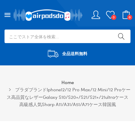
0
0
全品送料無料
Home
プラダブランドiphone12/12 Pro Max/12 Mini/12 Proケー
ス高品質なレザーGalaxy S10/s20+/S21/S21+/21ultraケース
高級感人気sharp A11/A31/A51/A71ケース韓国風