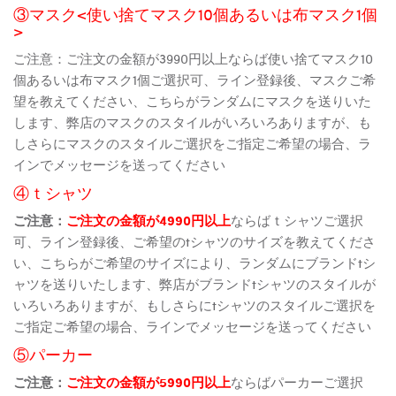
③マスク<使い捨てマスク10個あるいは布マスク1個
>
ご注意：ご注文の金額が3990円以上ならば使い捨てマスク10
個あるいは布マスク1個ご選択可、ライン登録後、マスクご希
望を教えてください、こちらがランダムにマスクを送りいた
します、弊店のマスクのスタイルがいろいろありますが、も
しさらにマスクのスタイルご選択をご指定ご希望の場合、ラ
インでメッセージを送ってください
④ｔシャツ
ご注意：
ご注文の金額が4990円以上
ならばｔシャツご選択
可、ライン登録後、ご希望のtシャツのサイズを教えてくださ
い、こちらがご希望のサイズにより、ランダムにブランドtシ
ャツを送りいたします、弊店がブランドtシャツのスタイルが
いろいろありますが、もしさらにtシャツのスタイルご選択を
ご指定ご希望の場合、ラインでメッセージを送ってください
⑤パーカー
ご注意：
ご注文の金額が5990円以上
ならばパーカーご選択