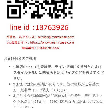
おまけ付きのご説明
1.弊店のline idを登録後、ラインで御注文番号とおまけ
スタイルあるいは機種あるいはサイズなどを教えてくだ
さい。
2.おまけは他の種類があります。他の種類がご希望の
方、是非ラインで教えてください。
3.ご注文金額3990円(商品本体)以上の場合、無料でオマ
ケをお選び頂けます。3990円未満ならばおまけご選択い
ただけません