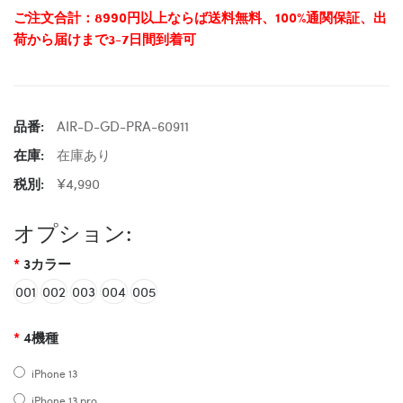
ご注文合計：8990円以上ならば送料無料、100%通関保証、出
荷から届けまで3-7日間到着可
品番:
AIR-D-GD-PRA-60911
在庫:
在庫あり
税別:
¥4,990
オプション:
3カラー
001
002
003
004
005
4機種
iPhone 13
iPhone 13 pro