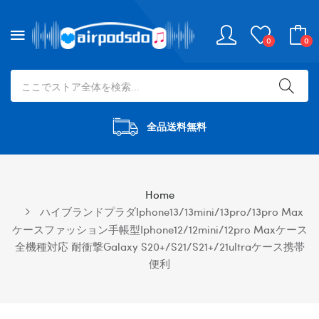
0
0
全品送料無料
Home
ハイブランドプラダiphone13/13mini/13pro/13pro Max
ケースファッション手帳型iphone12/12mini/12pro Maxケース
全機種対応 耐衝撃Galaxy S20+/S21/S21+/21ultraケース携帯
便利