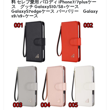
料 セレブ愛用 パロディ
iPhone7/7plusケー
ス
グッチ
GalaxyS10/S8+ケース
GalaxyS7edgeケース バーバリー
Galaxy
s9/s9+ケース