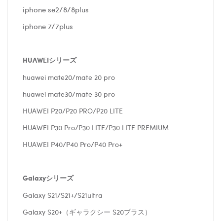
iphone se2/8/8plus
iphone 7/7plus
HUAWEIシリーズ
huawei mate20/mate 20 pro
huawei mate30/mate 30 pro
HUAWEI P20/P20 PRO/P20 LITE
HUAWEI P30 Pro/P30 LITE/P30 LITE PREMIUM
HUAWEI P40/P40 Pro/P40 Pro+
Galaxyシリーズ
Galaxy S21/S21+/S21ultra
Galaxy S20+（ギャラクシー S20プラス）