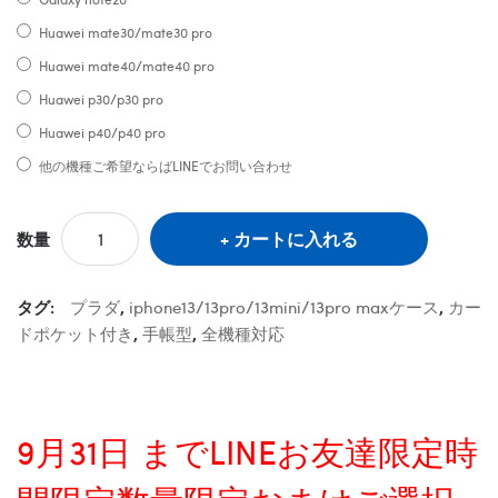
Huawei mate30/mate30 pro
Huawei mate40/mate40 pro
Huawei p30/p30 pro
Huawei p40/p40 pro
他の機種ご希望ならばLINEでお問い合わせ
カートに入れる
数量
タグ:
プラダ
,
iphone13/13pro/13mini/13pro maxケース
,
カー
ドポケット付き
,
手帳型
,
全機種対応
9月31日 までLINEお友達限定時