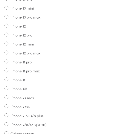
iPhone 13 mini
iPhone 13 pro max
iPhone 12
iPhone 12 pro
iPhone 12 mini
iPhone 12 pro max
iPhone 11 pro
iPhone 11 pro max
iPhone 11
iPhone XR
iPhone xs max
iPhone x/xs
iPhone 7 plus/8 plus
iPhone 7/8/se 2(2020)
Galaxy note20