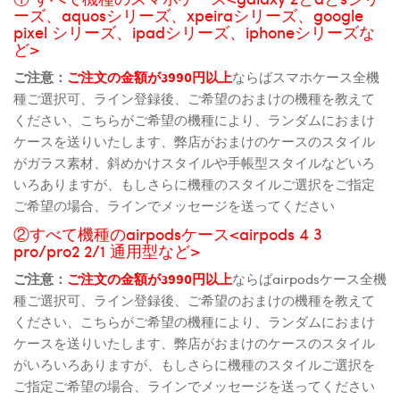
ーズ、aquosシリーズ、xpeiraシリーズ、google
pixel シリーズ、ipadシリーズ、iphoneシリーズな
ど>
ご注意：
ご注文の金額が3990円以上
ならばスマホケース全機
種ご選択可、ライン登録後、ご希望のおまけの機種を教えて
ください、こちらがご希望の機種により、ランダムにおまけ
ケースを送りいたします、弊店がおまけのケースのスタイル
がガラス素材、斜めかけスタイルや手帳型スタイルなどいろ
いろありますが、もしさらに機種のスタイルご選択をご指定
ご希望の場合、ラインでメッセージを送ってください
②すべて機種のairpodsケース<airpods 4 3
pro/pro2 2/1 通用型など>
ご注意：
ご注文の金額が3990円以上
ならばairpodsケース全機
種ご選択可、ライン登録後、ご希望のおまけの機種を教えて
ください、こちらがご希望の機種により、ランダムにおまけ
ケースを送りいたします、弊店がおまけのケースのスタイル
がいろいろありますが、もしさらに機種のスタイルご選択を
ご指定ご希望の場合、ラインでメッセージを送ってください