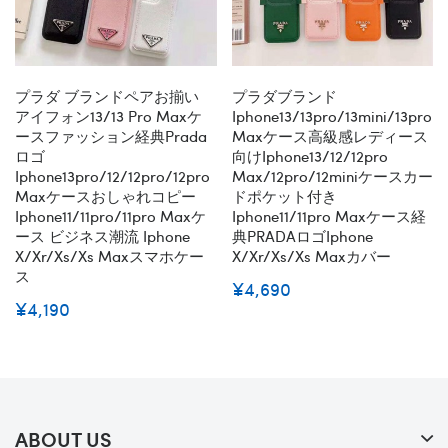
プラダ ブランドペアお揃い
プラダブランド
アイフォン13/13 Pro Maxケ
Iphone13/13pro/13mini/13pro
ースファッション経典Prada
Maxケース高級感レディース
ロゴ
向けiphone13/12/12pro
Iphone13pro/12/12pro/12pro
Max/12pro/12miniケースカー
Maxケースおしゃれコピー
ドポケット付き
Iphone11/11pro/11pro Maxケ
Iphone11/11pro Maxケース経
ース ビジネス潮流 Iphone
典PRADAロゴiphone
X/xr/xs/xs Maxスマホケー
X/xr/xs/xs Maxカバー
ス
¥4,690
¥4,190
ABOUT US