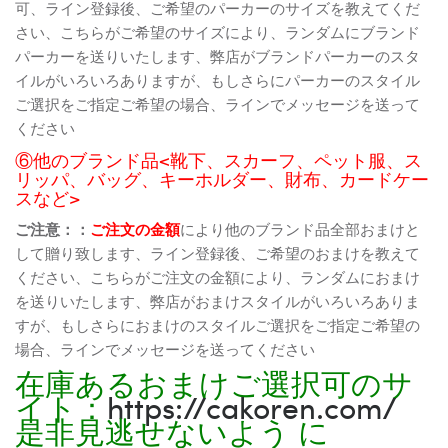
可、ライン登録後、ご希望のパーカーのサイズを教えてくだ
さい、こちらがご希望のサイズにより、ランダムにブランド
パーカーを送りいたします、弊店がブランドパーカーのスタ
イルがいろいろありますが、もしさらにパーカーのスタイル
ご選択をご指定ご希望の場合、ラインでメッセージを送って
ください
⑥他のブランド品<靴下、スカーフ、ペット服、ス
リッパ、バッグ、キーホルダー、財布、カードケー
スなど>
ご注意：：
ご注文の金額
により他のブランド品全部おまけと
して贈り致します、ライン登録後、ご希望のおまけを教えて
ください、こちらがご注文の金額により、ランダムにおまけ
を送りいたします、弊店がおまけスタイルがいろいろありま
すが、もしさらにおまけのスタイルご選択をご指定ご希望の
場合、ラインでメッセージを送ってください
在庫あるおまけご選択可のサ
イト：
https://cakoren.com/
是非見逃せないよう に