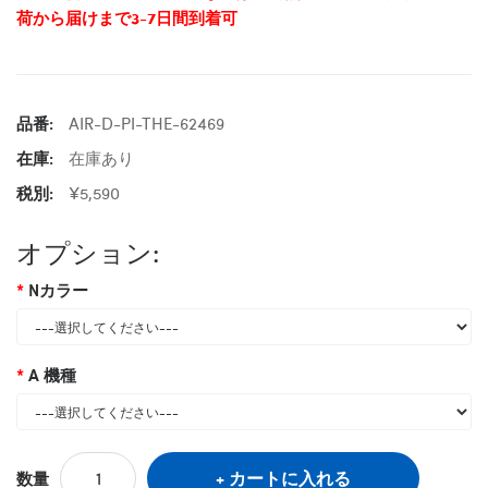
荷から届けまで3-7日間到着可
品番:
AIR-D-PI-THE-62469
在庫:
在庫あり
税別:
¥5,590
オプション:
Nカラー
A 機種
カートに入れる
数量