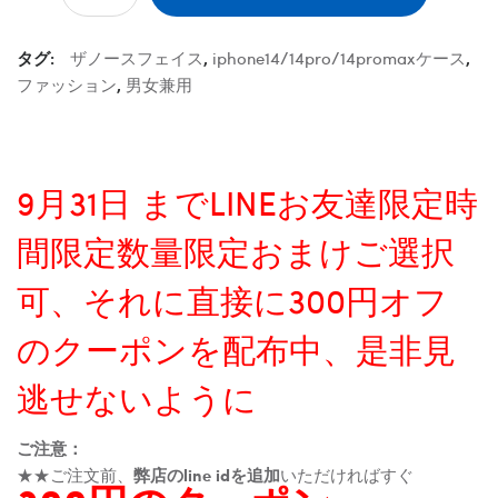
タグ:
ザノースフェイス
,
iphone14/14pro/14promaxケース
,
ファッション
,
男女兼用
9月31日 までLINEお友達限定時
間限定数量限定おまけご選択
可、それに直接に300円オフ
のクーポンを配布中、是非見
逃せないように
ご注意：
★★ご注文前、
弊店のline idを追加
いただければすぐ