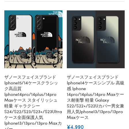
ザノースフェイスブランド
ザノースフェイスブランド
Iphone15/14ケースクラシッ
Iphone14ケースシンプル 高級
ク高品質
感 Iphone
Iphone14pro/14plus/14pro
14pro/14plus/14pro Maxケー
Maxケース スタイリッシュ
ス耐衝撃 軽量 Galaxy
軽量 ギャラクシー
S22/S22+/S22Uカバー男女兼
S24/S22/S23/S23+/S23Ultra
用人気iphone13/13pro/13pro
ケース全面保護人気
Maxケース
Iphone13/13pro/13pro Maxカ
¥4,990
バー