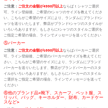
ご注意：
ご注文の金額が4990円以上
ならばｔシャツご選択
可、ライン登録後、ご希望のtシャツのサイズを教えてくださ
い、こちらがご希望のサイズにより、ランダムにブランドtシ
ャツを送りいたします、弊店がブランドtシャツのスタイルが
いろいろありますが、もしさらにtシャツのスタイルご選択を
ご指定ご希望の場合、ラインでメッセージを送ってください
⑤パーカー
ご注意：
ご注文の金額が5990円以上
ならばパーカーご選択
可、ライン登録後、ご希望のパーカーのサイズを教えてくだ
さい、こちらがご希望のサイズにより、ランダムにブランド
パーカーを送りいたします、弊店がブランドパーカーのスタ
イルがいろいろありますが、もしさらにパーカーのスタイル
ご選択をご指定ご希望の場合、ラインでメッセージを送って
ください
⑥他のブランド品<靴下、スカーフ、ペット服、ス
リッパ、バッグ、キーホルダー、財布、カードケー
スなど>