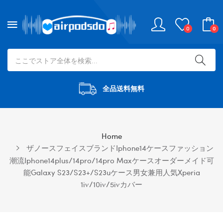
0
0
全品送料無料
Home
ザノースフェイスブランドiphone14ケースファッション
潮流iphone14plus/14pro/14pro Maxケースオーダーメイド可
能galaxy S23/s23+/s23uケース男女兼用人気Xperia
1iv/10iv/5ivカバー