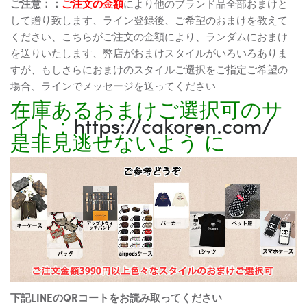
ご注意：：
ご注文の金額
により他のブランド品全部おまけと
して贈り致します、ライン登録後、ご希望のおまけを教えて
ください、こちらがご注文の金額により、ランダムにおまけ
を送りいたします、弊店がおまけスタイルがいろいろありま
すが、もしさらにおまけのスタイルご選択をご指定ご希望の
場合、ラインでメッセージを送ってください
在庫あるおまけご選択可のサ
イト：
https://cakoren.com/
是非見逃せないよう に
下記LINEのQRコートをお読み取ってください