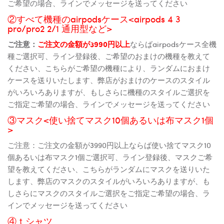
ご希望の場合、ラインでメッセージを送ってください
②すべて機種のairpodsケース<airpods 4 3
pro/pro2 2/1 通用型など>
ご注意：
ご注文の金額が3990円以上
ならばairpodsケース全機
種ご選択可、ライン登録後、ご希望のおまけの機種を教えて
ください、こちらがご希望の機種により、ランダムにおまけ
ケースを送りいたします、弊店がおまけのケースのスタイル
がいろいろありますが、もしさらに機種のスタイルご選択を
ご指定ご希望の場合、ラインでメッセージを送ってください
③マスク<使い捨てマスク10個あるいは布マスク1個
>
ご注意：ご注文の金額が3990円以上ならば使い捨てマスク10
個あるいは布マスク1個ご選択可、ライン登録後、マスクご希
望を教えてください、こちらがランダムにマスクを送りいた
します、弊店のマスクのスタイルがいろいろありますが、も
しさらにマスクのスタイルご選択をご指定ご希望の場合、ラ
インでメッセージを送ってください
④ｔシャツ