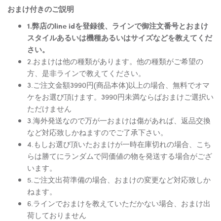
おまけ付きのご説明
1.弊店のline idを登録後、ラインで御注文番号とおまけ
スタイルあるいは機種あるいはサイズなどを教えてくだ
さい。
2.おまけは他の種類があります。他の種類がご希望の
方、是非ラインで教えてください。
3.ご注文金額3990円(商品本体)以上の場合、無料でオマ
ケをお選び頂けます。3990円未満ならばおまけご選択い
ただけません
3.海外発送なので万が一おまけは傷があれば、返品交換
など対応致しかねますのでご了承下さい。
4.もしお選び頂いたおまけが一時在庫切れの場合、こち
らは勝てにランダムで同価値の物を発送する場合がござ
います。
5.ご注文出荷準備の場合、おまけの変更など対応致しか
ねます。
6.ラインでおまけを教えていただかない場合、おまけ出
荷しておりません