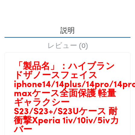
説明
レビュー (0)
「製品名」：
ハイブラン
ドザノースフェイス
iphone14/14plus/14pro/14pr
maxケース全面保護 軽量
ギャラクシー
S23/S23+/S23Uケース 耐
衝撃
Xperia 1iv/10iv/5ivカ
バー