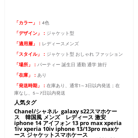
「カラー」：
4色
「デザイン」
：
ジャケット型
「適用層」：
レディースメンズ
「スタイル」：
ジャケット型 おしゃれ ファッション
「場所
」：
パーティー 誕生日 通勤 通学 旅行
「在庫
」：
あり
「発送時期
」：
在庫あり、通常1～3日以内発送；在
庫なし、5～7日以内発送
人気タグ
Chanel/シャネル galaxy s22スマホケー
ス
韓国風 メンズ レディース 激安
iphone 14 アイフォン 13 pro max xperia
1iv xperia 10iv iphone 13/13pro maxケ
ース ジャケットスマホケース