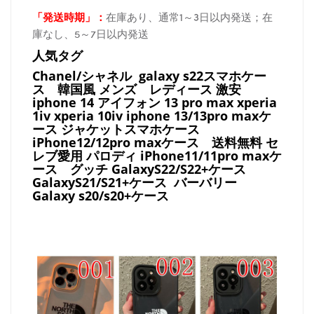
「発送時期
」：
在庫あり、通常1～3日以内発送；在
庫なし、5～7日以内発送
人気タグ
Chanel/シャネル galaxy s22スマホケー
ス
韓国風 メンズ レディース 激安
iphone 14 アイフォン 13 pro max xperia
1iv xperia 10iv iphone 13/13pro maxケ
ース ジャケットスマホケース
iPhone12/12pro maxケース
送料無料 セ
レブ愛用 パロディ
iPhone11/11pro maxケ
ース
グッチ
GalaxyS22/S22+ケース
GalaxyS21/S21+ケース バーバリー
Galaxy s20/s20+ケース