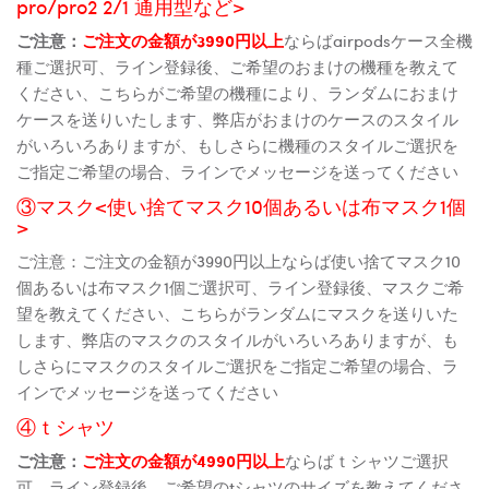
pro/pro2 2/1 通用型など>
ご注意：
ご注文の金額が3990円以上
ならばairpodsケース全機
種ご選択可、ライン登録後、ご希望のおまけの機種を教えて
ください、こちらがご希望の機種により、ランダムにおまけ
ケースを送りいたします、弊店がおまけのケースのスタイル
がいろいろありますが、もしさらに機種のスタイルご選択を
ご指定ご希望の場合、ラインでメッセージを送ってください
③マスク<使い捨てマスク10個あるいは布マスク1個
>
ご注意：ご注文の金額が3990円以上ならば使い捨てマスク10
個あるいは布マスク1個ご選択可、ライン登録後、マスクご希
望を教えてください、こちらがランダムにマスクを送りいた
します、弊店のマスクのスタイルがいろいろありますが、も
しさらにマスクのスタイルご選択をご指定ご希望の場合、ラ
インでメッセージを送ってください
④ｔシャツ
ご注意：
ご注文の金額が4990円以上
ならばｔシャツご選択
可、ライン登録後、ご希望のtシャツのサイズを教えてくださ