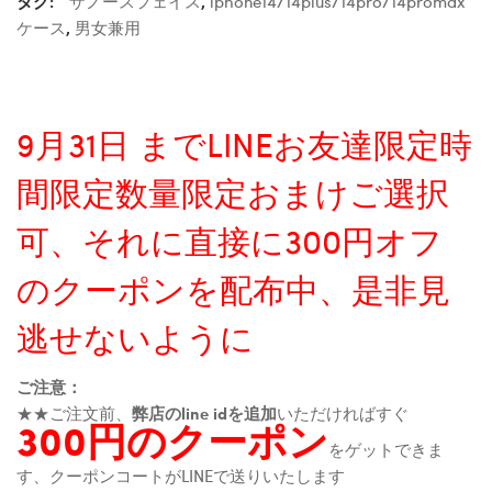
タグ:
ザノースフェイス
,
iphone14/14plus/14pro/14promax
ケース
,
男女兼用
9月31日 までLINEお友達限定時
間限定数量限定おまけご選択
可、それに直接に300円オフ
のクーポンを配布中、是非見
逃せないように
ご注意：
★★ご注文前、
弊店のline idを追加
いただければすぐ
300円のクーポン
をゲットできま
す、クーポンコートがLINEで送りいたします