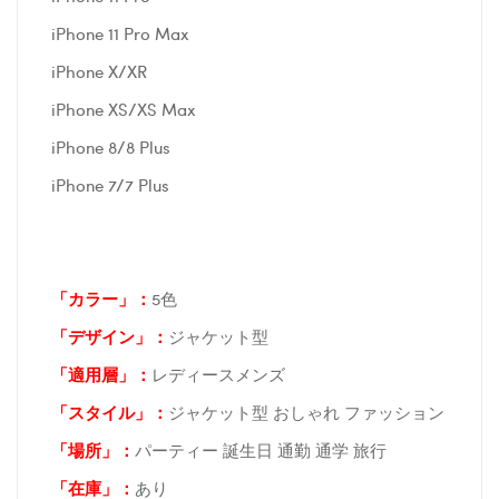
iPhone 11 Pro Max
iPhone X/XR
iPhone XS/XS Max
iPhone 8/8 Plus
iPhone 7/7 Plus
「カラー」：
5色
「デザイン」
：
ジャケット型
「適用層」：
レディースメンズ
「スタイル」：
ジャケット型 おしゃれ ファッション
「場所
」：
パーティー 誕生日 通勤 通学 旅行
「在庫
」：
あり