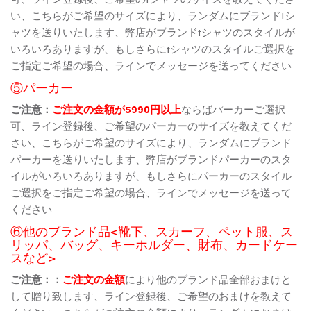
い、こちらがご希望のサイズにより、ランダムにブランドtシ
ャツを送りいたします、弊店がブランドtシャツのスタイルが
いろいろありますが、もしさらにtシャツのスタイルご選択を
ご指定ご希望の場合、ラインでメッセージを送ってください
⑤パーカー
ご注意：
ご注文の金額が5990円以上
ならばパーカーご選択
可、ライン登録後、ご希望のパーカーのサイズを教えてくだ
さい、こちらがご希望のサイズにより、ランダムにブランド
パーカーを送りいたします、弊店がブランドパーカーのスタ
イルがいろいろありますが、もしさらにパーカーのスタイル
ご選択をご指定ご希望の場合、ラインでメッセージを送って
ください
⑥他のブランド品<靴下、スカーフ、ペット服、ス
リッパ、バッグ、キーホルダー、財布、カードケー
スなど>
ご注意：：
ご注文の金額
により他のブランド品全部おまけと
して贈り致します、ライン登録後、ご希望のおまけを教えて