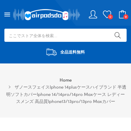
0
0
全品送料無料
Home
ザノースフェイスiphone 14plusケースハイブランド 半透
明ソフトカバーiphone 14/14pro/14pro Maxケース レディー
スメンズ 高品質iphone13/13pro/13pro Maxカバー