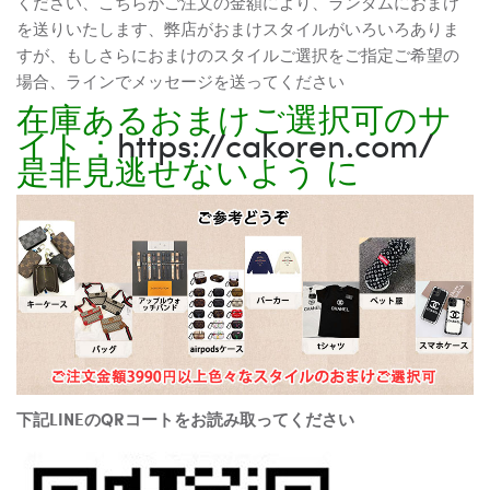
ください、こちらがご注文の金額により、ランダムにおまけ
を送りいたします、弊店がおまけスタイルがいろいろありま
すが、もしさらにおまけのスタイルご選択をご指定ご希望の
場合、ラインでメッセージを送ってください
在庫あるおまけご選択可のサ
イト：
https://cakoren.com/
是非見逃せないよう に
下記LINEのQRコートをお読み取ってください