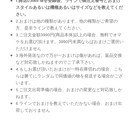
1.弊店のline idを登録後、ラインで御注文番号とおまけ
スタイルあるいは機種あるいはサイズなどを教えてくだ
さい。
2.おまけは他の種類があります。他の種類がご希望の
方、是非ラインで教えてください。
3.ご注文金額3990円(商品本体)以上の場合、無料でオマ
ケをお選び頂けます。3990円未満ならばおまけご選択い
ただけません
3.海外発送なので万が一おまけは傷があれば、返品交換
など対応致しかねますのでご了承下さい。
4.もしお選び頂いたおまけが一時在庫切れの場合、こち
らは勝てにランダムで同価値の物を発送する場合がござ
います。
5.ご注文出荷準備の場合、おまけの変更など対応致しか
ねます。
6.ラインでおまけを教えていただかない場合、おまけ出
荷しておりません