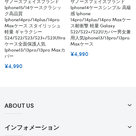
ザノースフェイスブランド
ザノースフェイスブランド
Iphone15/14ケースクラシッ
Iphone14ケースシンプル 高級
ク高品質
感 Iphone
Iphone14pro/14plus/14pro
14pro/14plus/14pro Maxケー
Maxケース スタイリッシュ
ス耐衝撃 軽量 Galaxy
軽量 ギャラクシー
S22/S22+/S22Uカバー男女兼
S24/S22/S23/S23+/S23Ultra
用人気iphone13/13pro/13pro
ケース全面保護人気
Maxケース
Iphone13/13pro/13pro Maxカ
¥4,990
バー
¥4,990
ABOUT US
インフォメーション