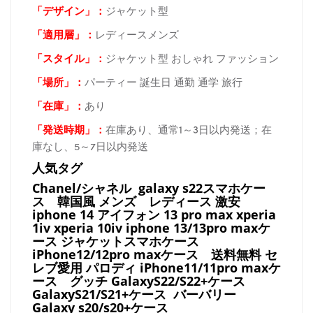
「デザイン」
：
ジャケット型
「適用層」：
レディースメンズ
「スタイル」：
ジャケット型 おしゃれ ファッション
「場所
」：
パーティー 誕生日 通勤 通学 旅行
「在庫
」：
あり
「発送時期
」：
在庫あり、通常1～3日以内発送；在
庫なし、5～7日以内発送
人気タグ
Chanel/シャネル galaxy s22スマホケー
ス
韓国風 メンズ レディース 激安
iphone 14 アイフォン 13 pro max xperia
1iv xperia 10iv iphone 13/13pro maxケ
ース ジャケットスマホケース
iPhone12/12pro maxケース
送料無料 セ
レブ愛用 パロディ
iPhone11/11pro maxケ
ース
グッチ
GalaxyS22/S22+ケース
GalaxyS21/S21+ケース バーバリー
Galaxy s20/s20+ケース