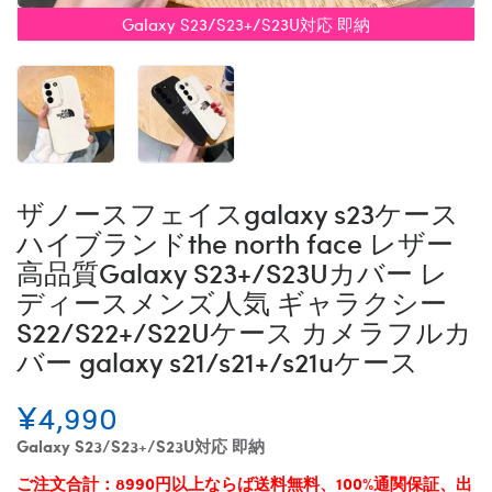
Galaxy S23/S23+/S23U対応 即納
ザノースフェイスgalaxy s23ケース
ハイブランドthe north face レザー
高品質Galaxy S23+/S23Uカバー レ
ディースメンズ人気 ギャラクシー
S22/S22+/S22Uケース カメラフルカ
バー galaxy s21/s21+/s21uケース
¥4,990
Galaxy S23/S23+/S23U対応 即納
ご注文合計：8990円以上ならば送料無料、100%通関保証、出