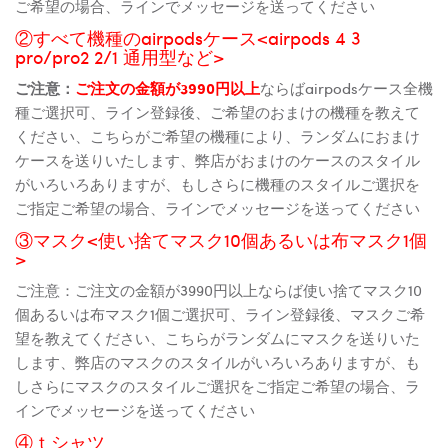
ご希望の場合、ラインでメッセージを送ってください
②すべて機種のairpodsケース<airpods 4 3
pro/pro2 2/1 通用型など>
ご注意：
ご注文の金額が3990円以上
ならばairpodsケース全機
種ご選択可、ライン登録後、ご希望のおまけの機種を教えて
ください、こちらがご希望の機種により、ランダムにおまけ
ケースを送りいたします、弊店がおまけのケースのスタイル
がいろいろありますが、もしさらに機種のスタイルご選択を
ご指定ご希望の場合、ラインでメッセージを送ってください
③マスク<使い捨てマスク10個あるいは布マスク1個
>
ご注意：ご注文の金額が3990円以上ならば使い捨てマスク10
個あるいは布マスク1個ご選択可、ライン登録後、マスクご希
望を教えてください、こちらがランダムにマスクを送りいた
します、弊店のマスクのスタイルがいろいろありますが、も
しさらにマスクのスタイルご選択をご指定ご希望の場合、ラ
インでメッセージを送ってください
④ｔシャツ