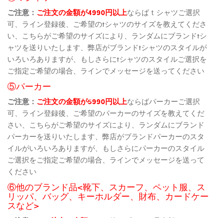
ご注意：
ご注文の金額が4990円以上
ならばｔシャツご選択
可、ライン登録後、ご希望のtシャツのサイズを教えてくださ
い、こちらがご希望のサイズにより、ランダムにブランドtシ
ャツを送りいたします、弊店がブランドtシャツのスタイルが
いろいろありますが、もしさらにtシャツのスタイルご選択を
ご指定ご希望の場合、ラインでメッセージを送ってください
⑤パーカー
ご注意：
ご注文の金額が5990円以上
ならばパーカーご選択
可、ライン登録後、ご希望のパーカーのサイズを教えてくだ
さい、こちらがご希望のサイズにより、ランダムにブランド
パーカーを送りいたします、弊店がブランドパーカーのスタ
イルがいろいろありますが、もしさらにパーカーのスタイル
ご選択をご指定ご希望の場合、ラインでメッセージを送って
ください
⑥他のブランド品<靴下、スカーフ、ペット服、ス
リッパ、バッグ、キーホルダー、財布、カードケー
スなど>