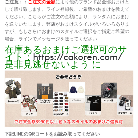
ご注意：：
ご注文の金額
により他のブランド品全部おまけと
して贈り致します、ライン登録後、ご希望のおまけを教えて
ください、こちらがご注文の金額により、ランダムにおまけ
を送りいたします、弊店がおまけスタイルがいろいろありま
すが、もしさらにおまけのスタイルご選択をご指定ご希望の
場合、ラインでメッセージを送ってください
在庫あるおまけご選択可のサ
イト：
https://cakoren.com/
是非見逃せないよう に
下記LINEのQRコートをお読み取ってください