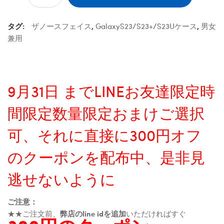
タグ:
ザノースフェイス
,
GalaxyS23/S23+/S23Uケース
,
男女
兼用
9月31日 までLINEお友達限定時
間限定数量限定おまけご選択
可、それに直接に300円オフ
のクーポンを配布中、是非見
逃せないように
ご注意：
★★ご注文前、
弊店のline idを追加
いただければすぐ