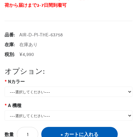
荷から届けまで3-7日間到着可
品番:
AIR-D-PI-THE-63758
在庫:
在庫あり
税別:
¥4,990
オプション:
Nカラー
A 機種
カートに入れる
数量