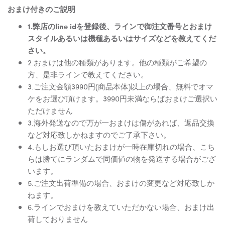
おまけ付きのご説明
1.弊店のline idを登録後、ラインで御注文番号とおまけ
スタイルあるいは機種あるいはサイズなどを教えてくだ
さい。
2.おまけは他の種類があります。他の種類がご希望の
方、是非ラインで教えてください。
3.ご注文金額3990円(商品本体)以上の場合、無料でオマ
ケをお選び頂けます。3990円未満ならばおまけご選択い
ただけません
3.海外発送なので万が一おまけは傷があれば、返品交換
など対応致しかねますのでご了承下さい。
4.もしお選び頂いたおまけが一時在庫切れの場合、こち
らは勝てにランダムで同価値の物を発送する場合がござ
います。
5.ご注文出荷準備の場合、おまけの変更など対応致しか
ねます。
6.ラインでおまけを教えていただかない場合、おまけ出
荷しておりません