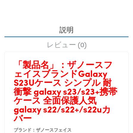
説明
レビュー (0)
「製品名」：
ザノースフ
ェイスブランドGalaxy
S23Uケース シンプル 耐
衝撃 galaxy s23/s23+携帯
ケース 全面保護人気
galaxy s22/s22+/s22uカ
バー
ブランド：ザノースフェイス