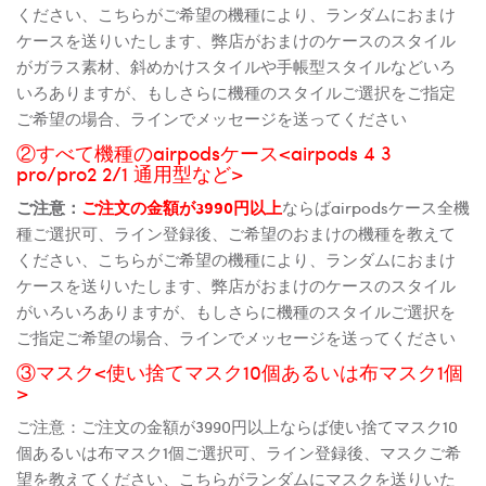
ください、こちらがご希望の機種により、ランダムにおまけ
ケースを送りいたします、弊店がおまけのケースのスタイル
がガラス素材、斜めかけスタイルや手帳型スタイルなどいろ
いろありますが、もしさらに機種のスタイルご選択をご指定
ご希望の場合、ラインでメッセージを送ってください
②すべて機種のairpodsケース<airpods 4 3
pro/pro2 2/1 通用型など>
ご注意：
ご注文の金額が3990円以上
ならばairpodsケース全機
種ご選択可、ライン登録後、ご希望のおまけの機種を教えて
ください、こちらがご希望の機種により、ランダムにおまけ
ケースを送りいたします、弊店がおまけのケースのスタイル
がいろいろありますが、もしさらに機種のスタイルご選択を
ご指定ご希望の場合、ラインでメッセージを送ってください
③マスク<使い捨てマスク10個あるいは布マスク1個
>
ご注意：ご注文の金額が3990円以上ならば使い捨てマスク10
個あるいは布マスク1個ご選択可、ライン登録後、マスクご希
望を教えてください、こちらがランダムにマスクを送りいた