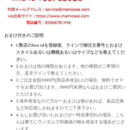
おまけ付きのご説明
1.弊店のline idを登録後、ラインで御注文番号とおまけ
スタイルあるいは機種あるいはサイズなどを教えてくだ
さい。
2.おまけは他の種類があります。他の種類がご希望の
方、是非ラインで教えてください。
3.ご注文金額3990円(商品本体)以上の場合、無料でオマ
ケをお選び頂けます。3990円未満ならばおまけご選択い
ただけません
3.海外発送なので万が一おまけは傷があれば、返品交換
など対応致しかねますのでご了承下さい。
4.もしお選び頂いたおまけが一時在庫切れの場合、こち
らは勝てにランダムで同価値の物を発送する場合がござ
います。