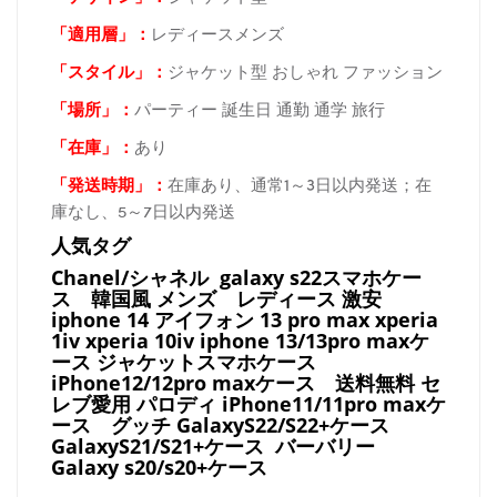
「適用層」：
レディースメンズ
「スタイル」：
ジャケット型 おしゃれ ファッション
「場所
」：
パーティー 誕生日 通勤 通学 旅行
「在庫
」：
あり
「発送時期
」：
在庫あり、通常1～3日以内発送；在
庫なし、5～7日以内発送
人気タグ
Chanel/シャネル galaxy s22スマホケー
ス
韓国風 メンズ レディース 激安
iphone 14 アイフォン 13 pro max xperia
1iv xperia 10iv iphone 13/13pro maxケ
ース ジャケットスマホケース
iPhone12/12pro maxケース
送料無料 セ
レブ愛用 パロディ
iPhone11/11pro maxケ
ース
グッチ
GalaxyS22/S22+ケース
GalaxyS21/S21+ケース バーバリー
Galaxy s20/s20+ケース