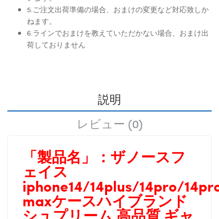
5.ご注文出荷準備の場合、おまけの変更など対応致しか
ねます。
6.ラインでおまけを教えていただかない場合、おまけ出
荷しておりません
説明
レビュー (0)
「製品名」：
ザノースフ
ェイス
iphone14/14plus/14pro/14pr
maxケースハイブランド
シュプリーム 高品質 ギャ