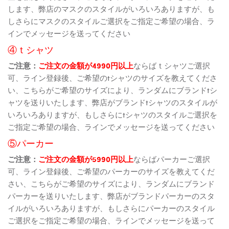
します、弊店のマスクのスタイルがいろいろありますが、も
しさらにマスクのスタイルご選択をご指定ご希望の場合、ラ
インでメッセージを送ってください
④ｔシャツ
ご注意：
ご注文の金額が4990円以上
ならばｔシャツご選択
可、ライン登録後、ご希望のtシャツのサイズを教えてくださ
い、こちらがご希望のサイズにより、ランダムにブランドtシ
ャツを送りいたします、弊店がブランドtシャツのスタイルが
いろいろありますが、もしさらにtシャツのスタイルご選択を
ご指定ご希望の場合、ラインでメッセージを送ってください
⑤パーカー
ご注意：
ご注文の金額が5990円以上
ならばパーカーご選択
可、ライン登録後、ご希望のパーカーのサイズを教えてくだ
さい、こちらがご希望のサイズにより、ランダムにブランド
パーカーを送りいたします、弊店がブランドパーカーのスタ
イルがいろいろありますが、もしさらにパーカーのスタイル
ご選択をご指定ご希望の場合、ラインでメッセージを送って