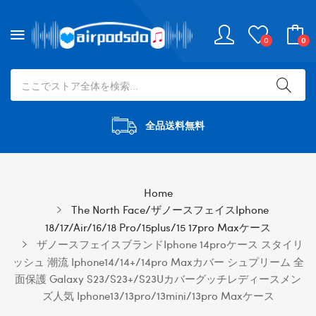
0
0
全品送料無料
Home
The North Face/ザノースフェイスiphone
18/17/Air/16/18 Pro/15plus/15 17pro Maxケース
ザノースフェイスブランドiphone 14proケース スタイリ
ッシュ 潮流 Iphone14/14+/14pro Maxカバー シュプリーム 全
面保護 Galaxy S23/S23+/S23Uカバーグッチレディースメン
ズ人気 Iphone13/13pro/13mini/13pro Maxケース