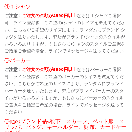
④ｔシャツ
ご注意：
ご注文の金額が4990円以上
ならばｔシャツご選択
可、ライン登録後、ご希望のtシャツのサイズを教えてくださ
い、こちらがご希望のサイズにより、ランダムにブランドtシ
ャツを送りいたします、弊店がブランドtシャツのスタイルが
いろいろありますが、もしさらにtシャツのスタイルご選択を
ご指定ご希望の場合、ラインでメッセージを送ってください
⑤パーカー
ご注意：
ご注文の金額が5990円以上
ならばパーカーご選択
可、ライン登録後、ご希望のパーカーのサイズを教えてくだ
さい、こちらがご希望のサイズにより、ランダムにブランド
パーカーを送りいたします、弊店がブランドパーカーのスタ
イルがいろいろありますが、もしさらにパーカーのスタイル
ご選択をご指定ご希望の場合、ラインでメッセージを送って
ください
⑥他のブランド品<靴下、スカーフ、ペット服、ス
リッパ、バッグ、キーホルダー、財布、カードケー