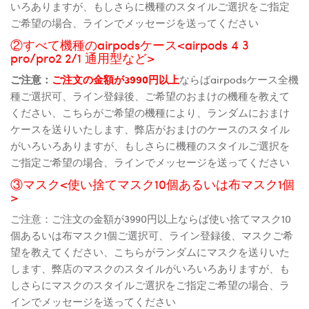
いろありますが、もしさらに機種のスタイルご選択をご指定
ご希望の場合、ラインでメッセージを送ってください
②すべて機種のairpodsケース<airpods 4 3
pro/pro2 2/1 通用型など>
ご注意：
ご注文の金額が3990円以上
ならばairpodsケース全機
種ご選択可、ライン登録後、ご希望のおまけの機種を教えて
ください、こちらがご希望の機種により、ランダムにおまけ
ケースを送りいたします、弊店がおまけのケースのスタイル
がいろいろありますが、もしさらに機種のスタイルご選択を
ご指定ご希望の場合、ラインでメッセージを送ってください
③マスク<使い捨てマスク10個あるいは布マスク1個
>
ご注意：ご注文の金額が3990円以上ならば使い捨てマスク10
個あるいは布マスク1個ご選択可、ライン登録後、マスクご希
望を教えてください、こちらがランダムにマスクを送りいた
します、弊店のマスクのスタイルがいろいろありますが、も
しさらにマスクのスタイルご選択をご指定ご希望の場合、ラ
インでメッセージを送ってください