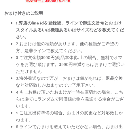
おまけ付きのご説明
1.弊店のline idを登録後、ラインで御注文番号とおまけ
スタイルあるいは機種あるいはサイズなどを教えてくだ
さい。
2.おまけは他の種類があります。他の種類がご希望の
方、是非ラインで教えてください。
3.ご注文金額3990円(商品本体)以上の場合、無料でオマ
ケをお選び頂けます。3990円未満ならばおまけご選択い
ただけません
3.海外発送なので万が一おまけは傷があれば、返品交換
など対応致しかねますのでご了承下さい。
4.もしお選び頂いたおまけが一時在庫切れの場合、こち
らは勝てにランダムで同価値の物を発送する場合がござ
います。
5.ご注文出荷準備の場合、おまけの変更など対応致しか
ねます。
6.ラインでおまけを教えていただかない場合、おまけ出