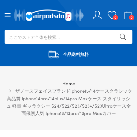
0
0
全品送料無料
Home
ザノースフェイスブランドiphone15/14ケースクラシック
高品質 Iphone14pro/14plus/14pro Maxケース スタイリッシ
ュ 軽量 ギャラクシー S24/S22/S23/S23+/S23Ultraケース全
面保護人気 Iphone13/13pro/13pro Maxカバー