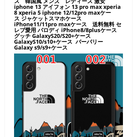
ス
韓国風 メンズ レディース 激安
iphone 13 アイフォン 13 pro max xperia
8 xperia 5 iphone 12/12pro maxケー
ス ジャケットスマホケース
iPhone11/11pro maxケース
送料無料 セ
レブ愛用 パロディ
iPhone8/8plusケース
グッチ
GalaxyS20/S20+ケース
GalaxyS10/s10+ケース バーバリー
Galaxy s9/s9+ケース