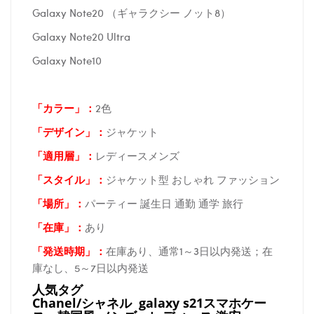
Galaxy Note20 （ギャラクシー ノット8）
Galaxy Note20 Ultra
Galaxy Note10
「カラー」：
2色
「デザイン」
：
ジャケット
「適用層」：
レディースメンズ
「スタイル」：
ジャケット型 おしゃれ ファッション
「場所
」：
パーティー 誕生日 通勤 通学 旅行
「在庫
」：
あり
「発送時期
」：
在庫あり、通常1～3日以内発送；在
庫なし、5～7日以内発送
人気タグ
Chanel/シャネル galaxy s21スマホケー