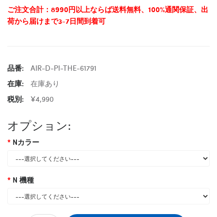
ご注文合計：8990円以上ならば送料無料、100%通関保証、出
荷から届けまで3-7日間到着可
品番:
AIR-D-PI-THE-61791
在庫:
在庫あり
税別:
¥4,990
オプション:
Nカラー
N 機種