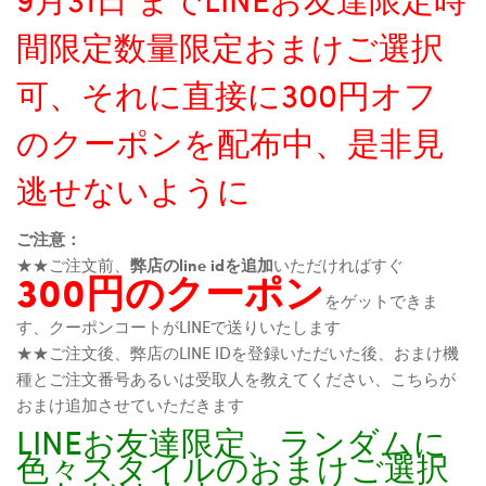
間限定数量限定おまけご選択
可、それに直接に300円オフ
のクーポンを配布中、是非見
逃せないように
ご注意：
★★ご注文前、
弊店のline idを追加
いただければすぐ
300円のクーポン
をゲットできま
す、クーポンコートがLINEで送りいたします
★★ご注文後、弊店のLINE IDを登録いただいた後、おまけ機
種とご注文番号あるいは受取人を教えてください、こちらが
おまけ追加させていただきます
LINEお友達限定、ランダムに
色々スタイルのおまけご選択