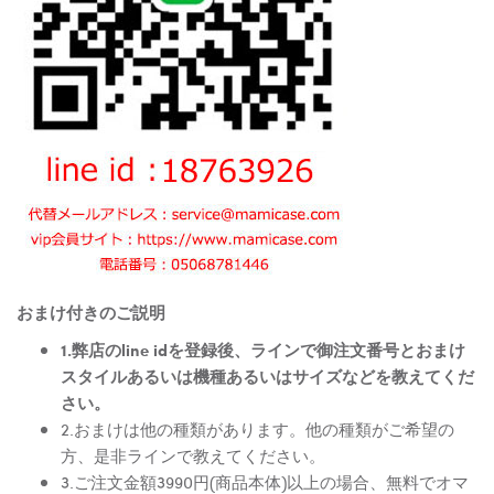
おまけ付きのご説明
1.弊店のline idを登録後、ラインで御注文番号とおまけ
スタイルあるいは機種あるいはサイズなどを教えてくだ
さい。
2.おまけは他の種類があります。他の種類がご希望の
方、是非ラインで教えてください。
3.ご注文金額3990円(商品本体)以上の場合、無料でオマ