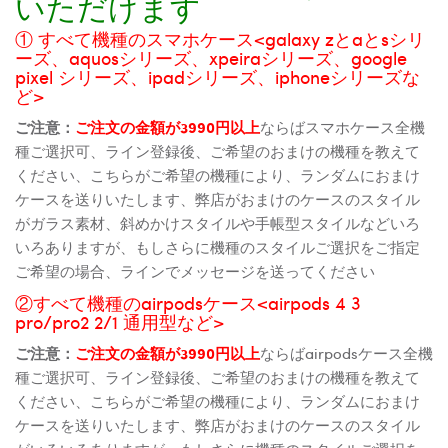
いただけます
① すべて機種のスマホケース<galaxy zとaとsシリ
ーズ、aquosシリーズ、xpeiraシリーズ、google
pixel シリーズ、ipadシリーズ、iphoneシリーズな
ど>
ご注意：
ご注文の金額が3990円以上
ならばスマホケース全機
種ご選択可、ライン登録後、ご希望のおまけの機種を教えて
ください、こちらがご希望の機種により、ランダムにおまけ
ケースを送りいたします、弊店がおまけのケースのスタイル
がガラス素材、斜めかけスタイルや手帳型スタイルなどいろ
いろありますが、もしさらに機種のスタイルご選択をご指定
ご希望の場合、ラインでメッセージを送ってください
②すべて機種のairpodsケース<airpods 4 3
pro/pro2 2/1 通用型など>
ご注意：
ご注文の金額が3990円以上
ならばairpodsケース全機
種ご選択可、ライン登録後、ご希望のおまけの機種を教えて
ください、こちらがご希望の機種により、ランダムにおまけ
ケースを送りいたします、弊店がおまけのケースのスタイル