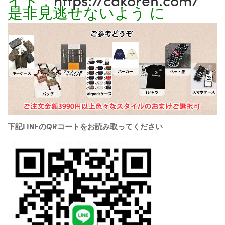
是非見逃せないよう に
下記LINEのQRコートをお読み取ってください