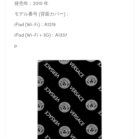
発売年：2010 年
モデル番号 (背面カバー)：
iPad (Wi-Fi)：A1219
iPad (Wi-Fi + 3G)：A1337
p