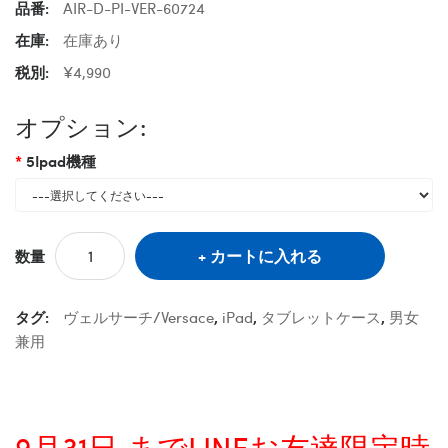
品番:
AIR-D-PI-VER-60724
在庫:
在庫あり
税別:
¥4,990
オプション:
5Ipad機種
カートに入れる
数量
タグ:
ヴェルサーチ/Versace
,
iPad
,
タブレットケース
,
男女
兼用
9月31日 までLINEお友達限定時