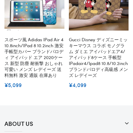
スポーツ風 Adidas IPad Air 4
Gucci Disney ディズニーミッ
10.8inch/iPad 8 10.2inch 激安
キーマウス コラボ モノグラ
手帳型カバー ブランドパロデ
ム ダミエ アイパッドエア4/
ィ アイパッド エア 2020ケー
アイパッド8ケース 手帳型
ス 新型 防塵 耐衝撃 おしゃれ
IPadair4/ipad8 10.8/10.2inch
可愛い メンズ レデイーズ 送
ブランドパロディ高級感 メン
料無料 激安 通販 在庫あり
ズ レデイーズ
¥5,099
¥4,099
ABOUT US