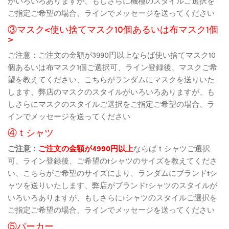
がいろいろありますが、もしさらに機種のスタイルご選択を
ご指定ご希望の場合、ラインでメッセージを送ってください
③マスク<使い捨てマスク10個あるいは布マスク1個
>
ご注意：ご注文の金額が3990円以上ならば使い捨てマスク10
個あるいは布マスク1個ご選択可、ライン登録後、マスクご希
望を教えてください、こちらがランダムにマスクを送りいた
します、弊店のマスクのスタイルがいろいろありますが、も
しさらにマスクのスタイルご選択をご指定ご希望の場合、ラ
インでメッセージを送ってください
④ｔシャツ
ご注意：
ご注文の金額が4990円以上
ならばｔシャツご選択
可、ライン登録後、ご希望のtシャツのサイズを教えてくださ
い、こちらがご希望のサイズにより、ランダムにブランドtシ
ャツを送りいたします、弊店がブランドtシャツのスタイルが
いろいろありますが、もしさらにtシャツのスタイルご選択を
ご指定ご希望の場合、ラインでメッセージを送ってください
⑤パーカー