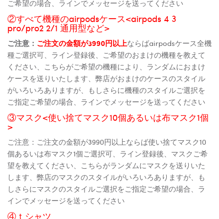
ご希望の場合、ラインでメッセージを送ってください
②すべて機種のairpodsケース<airpods 4 3
pro/pro2 2/1 通用型など>
ご注意：
ご注文の金額が3990円以上
ならばairpodsケース全機
種ご選択可、ライン登録後、ご希望のおまけの機種を教えて
ください、こちらがご希望の機種により、ランダムにおまけ
ケースを送りいたします、弊店がおまけのケースのスタイル
がいろいろありますが、もしさらに機種のスタイルご選択を
ご指定ご希望の場合、ラインでメッセージを送ってください
③マスク<使い捨てマスク10個あるいは布マスク1個
>
ご注意：ご注文の金額が3990円以上ならば使い捨てマスク10
個あるいは布マスク1個ご選択可、ライン登録後、マスクご希
望を教えてください、こちらがランダムにマスクを送りいた
します、弊店のマスクのスタイルがいろいろありますが、も
しさらにマスクのスタイルご選択をご指定ご希望の場合、ラ
インでメッセージを送ってください
④ｔシャツ