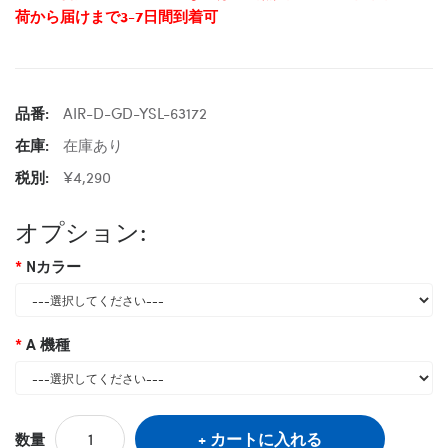
荷から届けまで3-7日間到着可
品番:
AIR-D-GD-YSL-63172
在庫:
在庫あり
税別:
¥4,290
オプション:
Nカラー
A 機種
カートに入れる
数量