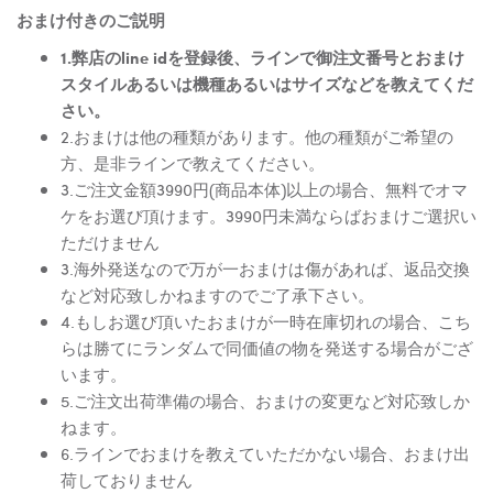
おまけ付きのご説明
1.弊店のline idを登録後、ラインで御注文番号とおまけ
スタイルあるいは機種あるいはサイズなどを教えてくだ
さい。
2.おまけは他の種類があります。他の種類がご希望の
方、是非ラインで教えてください。
3.ご注文金額3990円(商品本体)以上の場合、無料でオマ
ケをお選び頂けます。3990円未満ならばおまけご選択い
ただけません
3.海外発送なので万が一おまけは傷があれば、返品交換
など対応致しかねますのでご了承下さい。
4.もしお選び頂いたおまけが一時在庫切れの場合、こち
らは勝てにランダムで同価値の物を発送する場合がござ
います。
5.ご注文出荷準備の場合、おまけの変更など対応致しか
ねます。
6.ラインでおまけを教えていただかない場合、おまけ出
荷しておりません