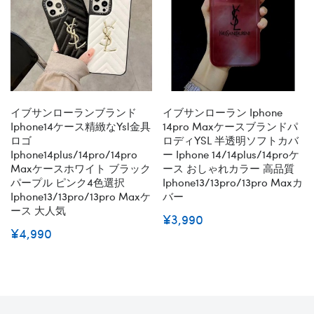
イブサンローランブランド
イブサンローラン Iphone
Iphone14ケース精緻なysl金具
14pro Maxケースブランドパ
ロゴ
ロディYSL 半透明ソフトカバ
Iphone14plus/14pro/14pro
ー Iphone 14/14plus/14proケ
Maxケースホワイト ブラック
ース おしゃれカラー 高品質
パープル ピンク4色選択
Iphone13/13pro/13pro Maxカ
Iphone13/13pro/13pro Maxケ
バー
ース 大人気
¥3,990
¥4,990