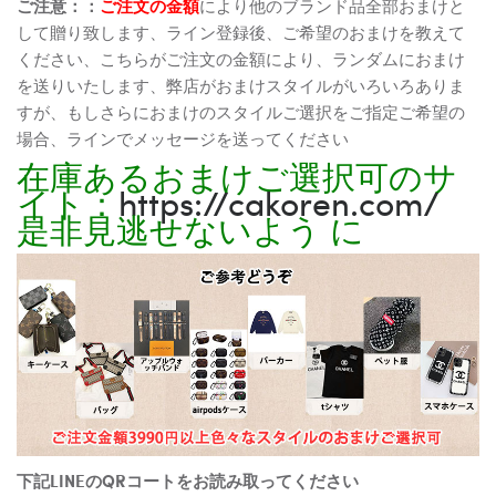
ご注意：：
ご注文の金額
により他のブランド品全部おまけと
して贈り致します、ライン登録後、ご希望のおまけを教えて
ください、こちらがご注文の金額により、ランダムにおまけ
を送りいたします、弊店がおまけスタイルがいろいろありま
すが、もしさらにおまけのスタイルご選択をご指定ご希望の
場合、ラインでメッセージを送ってください
在庫あるおまけご選択可のサ
イト：
https://cakoren.com/
是非見逃せないよう に
下記LINEのQRコートをお読み取ってください