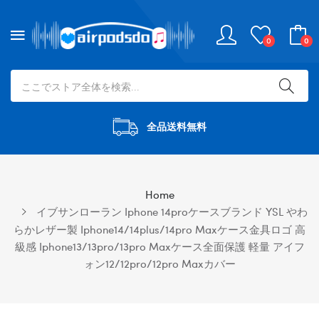
0
0
全品送料無料
Home
イブサンローラン Iphone 14proケースブランド YSL やわ
らかレザー製 Iphone14/14plus/14pro Maxケース金具ロゴ 高
級感 Iphone13/13pro/13pro Maxケース全面保護 軽量 アイフ
ォン12/12pro/12pro Maxカバー