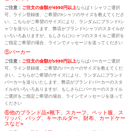
ご注意：
ご注文の金額が4990円以上
ならばｔシャツご選択
可、ライン登録後、ご希望のtシャツのサイズを教えてくださ
い、こちらがご希望のサイズにより、ランダムにブランドtシ
ャツを送りいたします、弊店がブランドtシャツのスタイルが
いろいろありますが、もしさらにtシャツのスタイルご選択を
ご指定ご希望の場合、ラインでメッセージを送ってください
⑤パーカー
ご注意：
ご注文の金額が5990円以上
ならばパーカーご選択
可、ライン登録後、ご希望のパーカーのサイズを教えてくだ
さい、こちらがご希望のサイズにより、ランダムにブランド
パーカーを送りいたします、弊店がブランドパーカーのスタ
イルがいろいろありますが、もしさらにパーカーのスタイル
ご選択をご指定ご希望の場合、ラインでメッセージを送って
ください
⑥他のブランド品<靴下、スカーフ、ペット服、ス
リッパ、バッグ、キーホルダー、財布、カードケー
スなど>