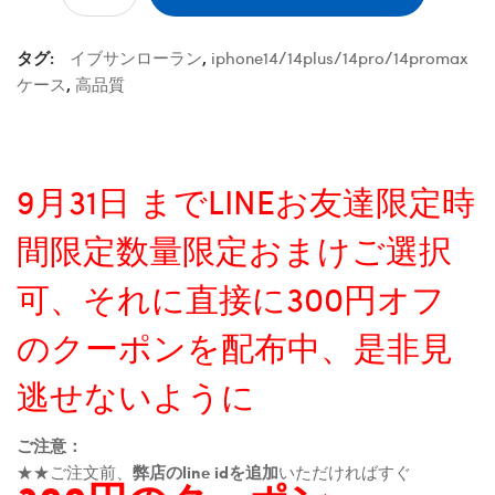
タグ:
イブサンローラン
,
iphone14/14plus/14pro/14promax
ケース
,
高品質
9月31日 までLINEお友達限定時
間限定数量限定おまけご選択
可、それに直接に300円オフ
のクーポンを配布中、是非見
逃せないように
ご注意：
★★ご注文前、
弊店のline idを追加
いただければすぐ