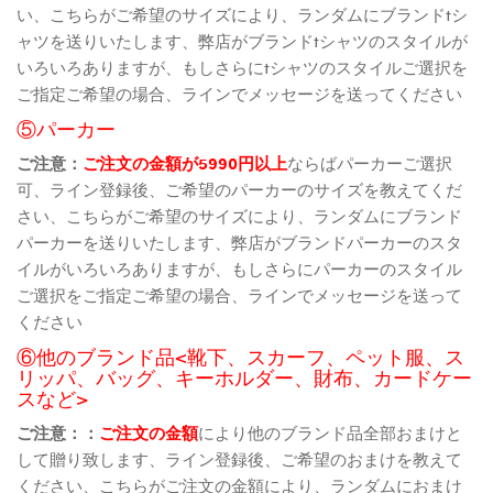
い、こちらがご希望のサイズにより、ランダムにブランドtシ
ャツを送りいたします、弊店がブランドtシャツのスタイルが
いろいろありますが、もしさらにtシャツのスタイルご選択を
ご指定ご希望の場合、ラインでメッセージを送ってください
⑤パーカー
ご注意：
ご注文の金額が5990円以上
ならばパーカーご選択
可、ライン登録後、ご希望のパーカーのサイズを教えてくだ
さい、こちらがご希望のサイズにより、ランダムにブランド
パーカーを送りいたします、弊店がブランドパーカーのスタ
イルがいろいろありますが、もしさらにパーカーのスタイル
ご選択をご指定ご希望の場合、ラインでメッセージを送って
ください
⑥他のブランド品<靴下、スカーフ、ペット服、ス
リッパ、バッグ、キーホルダー、財布、カードケー
スなど>
ご注意：：
ご注文の金額
により他のブランド品全部おまけと
して贈り致します、ライン登録後、ご希望のおまけを教えて
ください、こちらがご注文の金額により、ランダムにおまけ