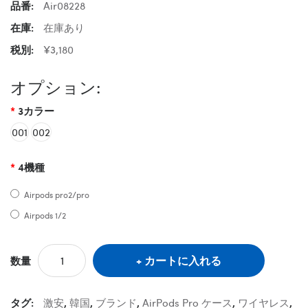
品番:
Air08228
在庫:
在庫あり
税別:
¥3,180
オプション:
3カラー
001
002
4機種
Airpods pro2/pro
Airpods 1/2
カートに入れる
数量
タグ:
激安
,
韓国
,
ブランド
,
AirPods Pro ケース
,
ワイヤレス
,