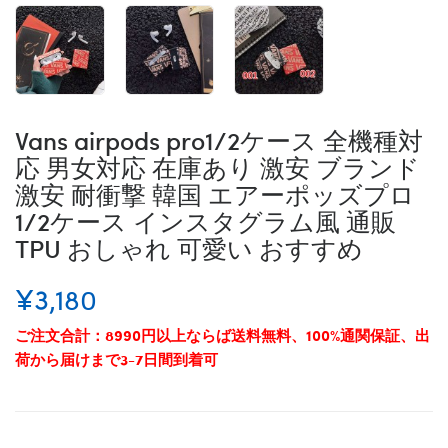
Vans airpods pro1/2ケース 全機種対
応 男女対応 在庫あり 激安 ブランド
激安 耐衝撃 韓国 エアーポッズプロ
1/2ケース インスタグラム風 通販
TPU おしゃれ 可愛い おすすめ
¥3,180
ご注文合計：8990円以上ならば送料無料、100%通関保証、出
荷から届けまで3-7日間到着可