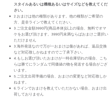
スタイルあるいは機種あるいはサイズなどを教えてくだ
さい。
2.おまけは他の種類があります。他の種類がご希望の
方、是非ラインで教えてください。
3.ご注文金額3990円(商品本体)以上の場合、無料でオマ
ケをお選び頂けます。3990円未満ならばおまけご選択い
ただけません
3.海外発送なので万が一おまけは傷があれば、返品交換
など対応致しかねますのでご了承下さい。
4.もしお選び頂いたおまけが一時在庫切れの場合、こち
らは勝てにランダムで同価値の物を発送する場合がござ
います。
5.ご注文出荷準備の場合、おまけの変更など対応致しか
ねます。
6.ラインでおまけを教えていただかない場合、おまけ出
荷しておりません