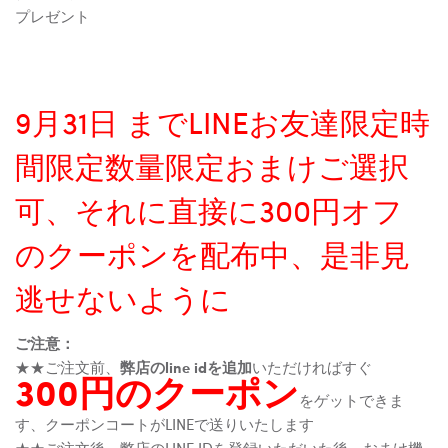
プレゼント
9月31日 までLINEお友達限定時
間限定数量限定おまけご選択
可、それに直接に300円オフ
のクーポンを配布中、是非見
逃せないように
ご注意：
★★ご注文前、
弊店のline idを追加
いただければすぐ
300円のクーポン
をゲットできま
す、クーポンコートがLINEで送りいたします
★★ご注文後、弊店のLINE IDを登録いただいた後、おまけ機