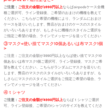
ご注意：
ご注文の金額が3990円以上
ならばairpodsケース全機
種ご選択可、ライン登録後、ご希望のおまけの機種を教えて
ください、こちらがご希望の機種により、ランダムにおまけ
ケースを送りいたします、弊店がおまけのケースのスタイル
がいろいろありますが、もしさらに機種のスタイルご選択を
ご指定ご希望の場合、ラインでメッセージを送ってください
③マスク<使い捨てマスク10個あるいは布マスク1個
>
ご注意：ご注文の金額が3990円以上ならば使い捨てマスク10
個あるいは布マスク1個ご選択可、ライン登録後、マスクご希
望を教えてください、こちらがランダムにマスクを送りいた
します、弊店のマスクのスタイルがいろいろありますが、も
しさらにマスクのスタイルご選択をご指定ご希望の場合、ラ
インでメッセージを送ってください
④ｔシャツ
ご注意：
ご注文の金額が4990円以上
ならばｔシャツご選択
可、ライン登録後、ご希望のtシャツのサイズを教えてくださ