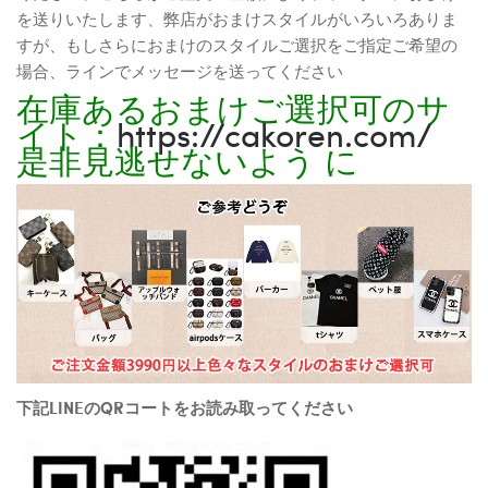
を送りいたします、弊店がおまけスタイルがいろいろありま
すが、もしさらにおまけのスタイルご選択をご指定ご希望の
場合、ラインでメッセージを送ってください
在庫あるおまけご選択可のサ
イト：
https://cakoren.com/
是非見逃せないよう に
下記LINEのQRコートをお読み取ってください