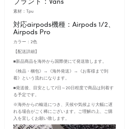
ブランド：Vans
素材：Tpu
対応airpods機種：Airpods 1/2、
Airpods Pro
カラー：2色
【配送詳細】
■新品商品を海外から国際便にて発送致します。
《検品・梱包》→《海外発送》→《お客様まで到
着》という流れになります。
■発送後、目安として7日～20日程度で商品は到着す
る予定です。
※海外からの輸送につき、天候や気候より大幅に遅
れる場合がごく稀にございます。ご理解の上、ご購
入を宜しくお願い致します。