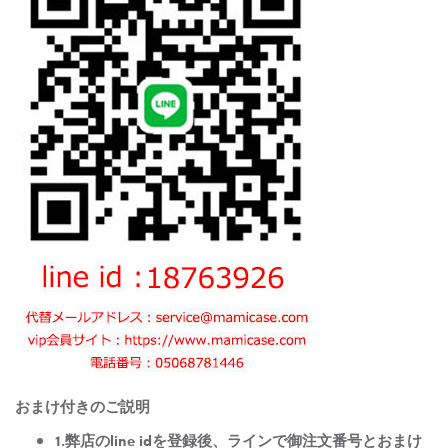
おまけ付きのご説明
1.弊店のline idを登録後、ラインで御注文番号とおまけ