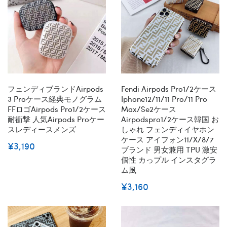
フェンディブランドairpods
Fendi Airpods Pro1/2ケース
3 Proケース経典モノグラム
Iphone12/11/11 Pro/11 Pro
FFロゴairpods Pro1/2ケース
Max/se2ケース
耐衝撃 人気airpods Proケー
Airpodspro1/2ケース韓国 お
スレディースメンズ
しゃれ フェンディイヤホン
ケース アイフォン11/x/8/7
¥3,190
ブランド 男女兼用 TPU 激安
個性 カっプル インスタグラ
ム風
¥3,160