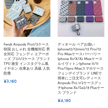
Fendi Airpods Pro1/2ケース
ディオール ペアお揃い
韓国 おしゃれ 全機種対応 男
Iphone12/12mini/12 Pro/12
女対応 フェンディ エアーポ
Pro Maxケースバーバリー
ッズ プロ1/2ケース ブランド
Iphone Xr/x/xs Maxケース
TPU 激安 インスタグラム風
ルイヴィトンiphone 11/11
イヤホン 在庫あり 高級 人気
Pro/11pro Maxスマホケース
防塵
フェンデイブランド LINEで
簡単にご注文可レディース
¥3,160
Airpods Pro 1/2ケースグッ
チiphone Xs/se2/8 Plusケー
ス ブランド
¥4,190