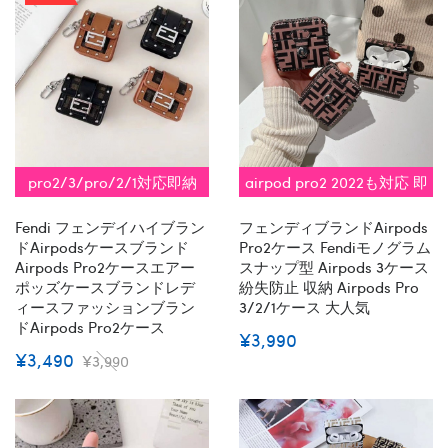
pro2/3/pro/2/1対応即納
airpod pro2 2022も対応 即
納
Fendi フェンデイハイブラン
フェンディブランドairpods
ドairpodsケースブランド
Pro2ケース Fendiモノグラム
Airpods Pro2ケースエアー
スナップ型 Airpods 3ケース
ポッズケースブランドレデ
紛失防止 収納 Airpods Pro
ィースファッションブラン
3/2/1ケース 大人気
ドAirpods Pro2ケース
¥3,990
¥3,490
¥3,990