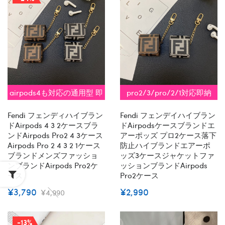
airpods4も対応の通用型 即
pro2/3/pro/2/1対応即納
納
Fendi フェンディハイブラン
Fendi フェンデイハイブラン
ドairpods 4 3 2ケースブラ
ドairpodsケースブランドエ
ンドairpods Pro2 4 3ケース
アーポッズ プロ2ケース落下
Airpods Pro 2 4 3 2 1ケース
防止ハイブランドエアーポ
ブランドメンズファッショ
ッズ3ケースジャケットファ
ンブランドAirpods Pro2ケ
ッションブランドAirpods
ース
Pro2ケース
¥3,790
¥2,990
¥4,990
-13%