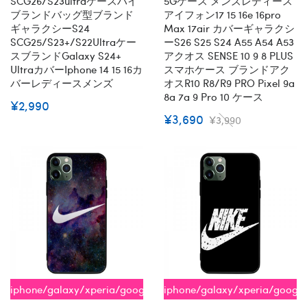
SCG26/s23ultraケースハイ
5Gケース メンズレディース
ブランドバッグ型ブランド
アイフォン17 15 16e 16pro
ギャラクシーs24
Max 17air カバーギャラクシ
SCG25/S23+/S22Ultraケー
ーs26 S25 S24 A55 A54 A53
スブランドgalaxy S24+
アクオス SENSE 10 9 8 PLUS
Ultraカバーiphone 14 15 16カ
スマホケース ブランドアク
バーレディースメンズ
オスR10 R8/R9 PRO Pixel 9a
8a 7a 9 Pro 10 ケース
¥2,990
¥3,690
¥3,990
iphone/galaxy/xperia/google/aquos
iphone/galaxy/xperia/googl