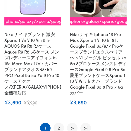
iphone/galaxy/xperia/google/aquos
iphone/galaxy/xperia/google
全機種対応
全機種対応
Nike ナイキブランド 激安
Nike ナイキ Iphone 16 Pro
Xperia 1 Vii V 10 Viii 5 Iv
Max Xperia 1 Vi 10 Iii 5 Iv
AQUOS R9 R8 R7ケース
Google Pixel 8a/9/7 Proケ
Aquos R9 R8 5Gケース メン
ースブランドエクスぺリア
ズレディースアイフォン15
5v 5 Vi グーグル ピクセル 7a
16e 16pro Max 17air カバー
8a 8プロケースメンズレディ
ブランドアクオスR8/R9
ースGoogle Pixel 9 8 Pro 8a
PRO Pixel 9a 8a 7a 9 Pro 10
愛用ブランドケースxperia 1
ケースアクオ
10 V Vi Iv Iiiカバーブランド
ス/XPERIA/GALAXY/IPHONE
Google Pixel 8a 8 Pro 7 6a
全機種対応
カバー
¥3,690
¥3,690
¥3,990
1
2
>
>|