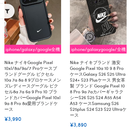
iphone/galaxy/google全機
iphone/galaxygoogle/全機
種対応
種対応
Nike ナイキGoogle Pixel
Nike ナイキブランド 激安
10xl/8a/9a/7 Proケースブ
Google Pixel 10a 10 9 8 Pro
ランドグーグル ピクセル
ケースGalaxy S26 S25 Ultra
10a 7a 8a 8 9プロケースメン
S24+ S23 Plusケース 男女革
ズレディースグーグル ピク
製 ブランド Google Pixel 10
セル8a 7a 6a 9 Pro 10 ブラ
8 Pro 9a 7aカバーギャラク
ンドカバーGoogle Pixel 10xl
シーs26 S25 S24 A55 A54
9a 8 Pro 8a愛用ブランドケ
A53 ケースsamsung S26
ース
S25plus S24 S23 S22 Ultraケ
ース
¥3,990
¥3,890