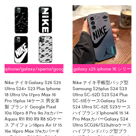
iphone/galaxy/xperia/google/aquos
galaxy s25 iphone 16 シリー
全機種対応
ズ即納
Nike ナイキGalaxy S26 S25
Nike ナイキ手帳型バッグ型
Ultra S24+ S23 Plus Iphone
Samsung S25plus S24 S23
18 Ultra 17e 17pro Max 16
Ultra SC-52D S23 S24 Plus
Pro 15plus 14ケース 男女革
SC-51EケースGalaxy S25+
製 ブランド Google Pixel
S24 Ultra SC-52E S23ケース
10a 10pro 8 Pro 9a 7aカバー
ハイブランドiphone16 15 14
Aquos R11 R10 R9 R8 5Gケー
Pro MaxカバーGalaxy S24
ス アイフォン18pro Air 17 15
Ultra SCG26/s23ultraケース
16e 16pro Max 17eカバーギ
ハイブランドバッグ型ブラ