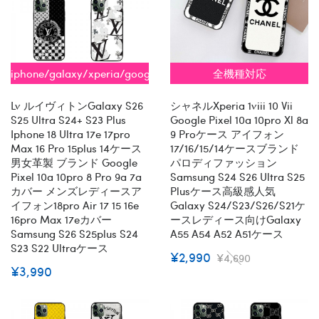
iphone/galaxy/xperia/google/aquos
全機種対応
全機種対応
Lv ルイヴィトンGalaxy S26
シャネルxperia 1viii 10 Vii
S25 Ultra S24+ S23 Plus
Google Pixel 10a 10pro Xl 8a
Iphone 18 Ultra 17e 17pro
9 Proケース アイフォン
Max 16 Pro 15plus 14ケース
17/16/15/14ケースブランド
男女革製 ブランド Google
パロディファッション
Pixel 10a 10pro 8 Pro 9a 7a
Samsung S24 S26 Ultra S25
カバー メンズレディースア
Plusケース高級感人気
イフォン18pro Air 17 15 16e
Galaxy S24/s23/s26/s21ケ
16pro Max 17eカバー
ースレディース向けgalaxy
Samsung S26 S25plus S24
A55 A54 A52 A51ケース
S23 S22 Ultraケース
¥2,990
¥4,690
¥3,990