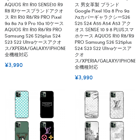
AQUOS R11 R10 SENSE10 R9
ス 男女革製 ブランド
R8 R7ケースブランドアクオ
Google Pixel 10a 8 Pro 9a
ス R11 R10 R8/R9 PRO Pixel
7aカバーギャラクシーs26
9a 8a 7a 9 Pro 10a 10ケース
S25 S24 A55 A54 A53 アク
AQUOS R11 R10 R8/R9 PRO
オス SENSE 10 9 8 PLUSスマ
Samsung S26 S25plus S24
ホケース AQUOS R10 R8/R9
S23 S22 Ultraケースアクオ
PRO Samsung S26 S25plus
ス/XPERIA/GALAXY/IPHONE
S24 S23 S22 Ultraケースア
全機種対応
クオ
ス/XPERIA/GALAXY/IPHONE
¥3,990
全機種対応
¥3,990