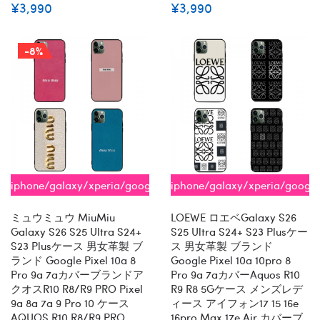
¥3,990
¥3,990
-8%
iphone/galaxy/xperia/google/aquos
iphone/galaxy/xperia/googl
全機種対応
全機種対応
ミュウミュウ MiuMiu
LOEWE ロエベGalaxy S26
Galaxy S26 S25 Ultra S24+
S25 Ultra S24+ S23 Plusケー
S23 Plusケース 男女革製 ブ
ス 男女革製 ブランド
ランド Google Pixel 10a 8
Google Pixel 10a 10pro 8
Pro 9a 7aカバーブランドア
Pro 9a 7aカバーaquos R10
クオスR10 R8/R9 PRO Pixel
R9 R8 5Gケース メンズレデ
9a 8a 7a 9 Pro 10 ケース
ィース アイフォン17 15 16e
AQUOS R10 R8/R9 PRO
16pro Max 17e Air カバーブ