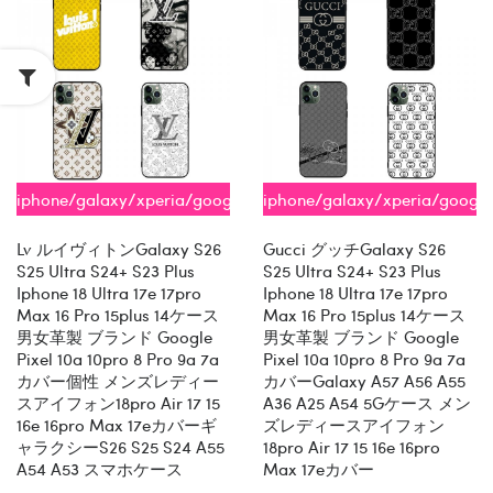
iphone/galaxy/xperia/google/aquos
iphone/galaxy/xperia/googl
全機種対応
全機種対応
Lv ルイヴィトンGalaxy S26
Gucci グッチGalaxy S26
S25 Ultra S24+ S23 Plus
S25 Ultra S24+ S23 Plus
Iphone 18 Ultra 17e 17pro
Iphone 18 Ultra 17e 17pro
Max 16 Pro 15plus 14ケース
Max 16 Pro 15plus 14ケース
男女革製 ブランド Google
男女革製 ブランド Google
Pixel 10a 10pro 8 Pro 9a 7a
Pixel 10a 10pro 8 Pro 9a 7a
カバー個性 メンズレディー
カバーGalaxy A57 A56 A55
スアイフォン18pro Air 17 15
A36 A25 A54 5Gケース メン
16e 16pro Max 17eカバーギ
ズレディースアイフォン
ャラクシーs26 S25 S24 A55
18pro Air 17 15 16e 16pro
A54 A53 スマホケース
Max 17eカバー