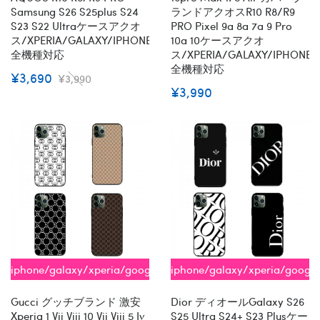
Samsung S26 S25plus S24
ランドアクオスR10 R8/R9
S23 S22 Ultraケースアクオ
PRO Pixel 9a 8a 7a 9 Pro
ス/XPERIA/GALAXY/IPHONE
10a 10ケースアクオ
全機種対応
ス/XPERIA/GALAXY/IPHONE
全機種対応
¥3,690
¥3,990
¥3,990
iphone/galaxy/xperia/google/aquos
iphone/galaxy/xperia/googl
全機種対応
全機種対応
Gucci グッチブランド 激安
Dior ディオールGalaxy S26
Xperia 1 Vii Viii 10 Vii Viii 5 Iv
S25 Ultra S24+ S23 Plusケー