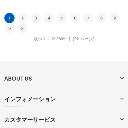
1
2
3
4
5
6
7
8
9
>
>|
表示 1 ～ 12 383件中 (32 ページ)
ABOUT US
インフォメーション
カスタマーサービス