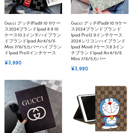
Gucci グッチiPad9 10 11ケー
Gucci グッチiPad9 10 11ケー
ス2024ブランドipad 8 9 10
ス2024ブランドブランド
ケース10.2インチハイブラン
Ipad Pro12.9インチケース
ドブランドipad Air4/5/6
2024シリコンハイブランド
Mini 7/6/5カバーハイブラン
Ipad Mini6 7ケース8.3イン
ドipad Pro11インチケース
チブランドipad Air4/5/6
Mini 7/6/5カバー
¥3,990
¥3,990