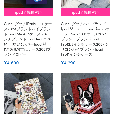
ipad全機種対応
ipad全機種対応
Gucci グッチiPad9 10 11ケー
Gucci グッチハイブランド
ス2024ブランドハイブラン
Ipad Mini7 6 5 Ipad Air6 5ケ
ドipad Mini6 7ケース8.3イ
ースiPad9 10 11ケース2024
ンチブランドipad Air4/5/6
ブランドブランドipad
Mini 7/6/5カバーipad 第
Pro12.9インチケース2024シ
11/10/9/8世代ケース2021ブ
リコンハイブランドipad
ランドコピー
Pro11インチケース
¥4,690
¥4,290