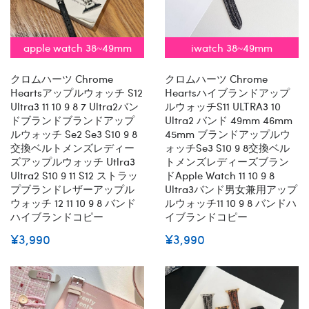
apple watch 38~49mm
iwatch 38~49mm
クロムハーツ Chrome
クロムハーツ Chrome
Heartsアップルウォッチ S12
Heartsハイブランドアップ
Ultra3 11 10 9 8 7 Ultra2バン
ルウォッチs11 ULTRA3 10
ドブランドブランドアップ
Ultra2 バンド 49mm 46mm
ルウォッチ Se2 Se3 S10 9 8
45mm ブランドアップルウ
交換ベルトメンズレディー
ォッチse3 S10 9 8交換ベル
ズアップルウォッチ Utlra3
トメンズレディーズブラン
Ultra2 S10 9 11 S12 ストラッ
ドapple Watch 11 10 9 8
プブランドレザーアップル
Ultra3バンド男女兼用アップ
ウォッチ 12 11 10 9 8 バンド
ルウォッチ11 10 9 8 バンドハ
ハイブランドコピー
イブランドコピー
¥3,990
¥3,990