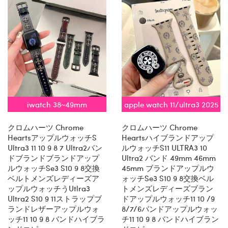
iwatch 38~49mm
apple watch 11/ultra3 2025
対応
クロムハーツ Chrome
クロムハーツ Chrome
Heartsアップルウォッチs
Heartsハイブランドアップ
Ultra3 11 10 9 8 7 Ultra2バン
ルウォッチs11 ULTRA3 10
ドブランドブランドアップ
Ultra2 バンド 49mm 46mm
ルウォッチse3 S10 9 8交換
45mm ブランドアップルウ
ベルトメンズレディーズア
ォッチse3 S10 9 8交換ベル
ップルウォッチうutlra3
トメンズレディーズブラン
Ultra2 S10 9 11ストラップブ
ドアップルウォッチ11 10 /9
ランドレザーアップルウォ
8/7/6バンドアップルウォッ
ッチ11 10 9 8 バンドハイブラ
チ11 10 9 8 バンドハイブラン