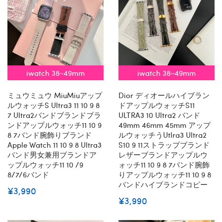
iwatch 38~49mm
iwatch 38~49mm
ミュウミュウ MiuMiuアップ
Dior ディオールハイブラン
ルウォッチs Ultra3 11 10 9 8
ドアップルウォッチs11
7 Ultra2バンドブランドブラ
ULTRA3 10 Ultra2 バンド
ンドアップルウォッチ11 10 9
49mm 46mm 45mm アップ
8 7バンド腕飾りブランド
ルウォッチうutlra3 Ultra2
Apple Watch 11 10 9 8 Ultra3
S10 9 11ストラップブランド
バンド男女兼用ブランドア
レザーブランドアップルウ
ップルウォッチ11 10 /9
ォッチ11 10 9 8 7バンド腕飾
8/7/6バンド
りアップルウォッチ11 10 9 8
バンドハイブランドコピー
¥3,990
¥3,990