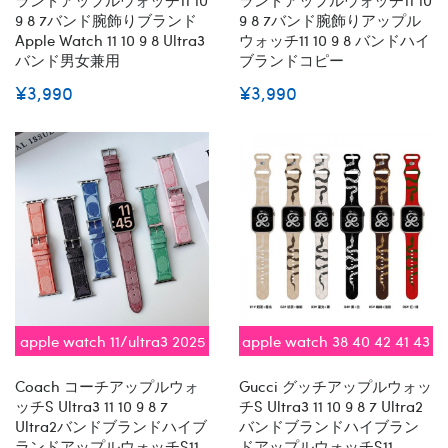
9 8 7バンド腕飾りブランド
9 8 7バンド腕飾りアップル
Apple Watch 11 10 9 8 Ultra3
ウォッチ11 10 9 8 バンドハイ
バンド男女兼用
ブランドコピー
¥3,990
¥3,990
apple watch 11/ultra3 2025
apple watch 38 40 42 41 43
対応
44 45 46 48 49mm対応
Coach コーチアップルウォ
Gucci グッチアップルウォッ
ッチs Ultra3 11 10 9 8 7
チs Ultra3 11 10 9 8 7 Ultra2
Ultra2バンドブランドハイブ
バンドブランドハイブラン
ランドアップルウォッチs11
ドアップルウォッチs11