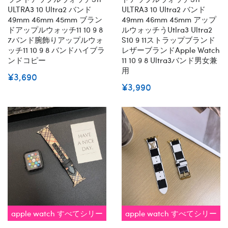
ULTRA3 10 Ultra2 バンド
ULTRA3 10 Ultra2 バンド
49mm 46mm 45mm ブラン
49mm 46mm 45mm アップ
ドアップルウォッチ11 10 9 8
ルウォッチうutlra3 Ultra2
7バンド腕飾りアップルウォ
S10 9 11ストラップブランド
ッチ11 10 9 8 バンドハイブラ
レザーブランドapple Watch
ンドコピー
11 10 9 8 Ultra3バンド男女兼
用
¥3,690
¥3,990
apple watch すべてシリー
apple watch すべてシリー