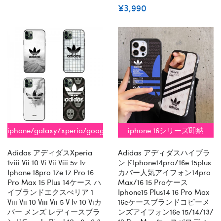
¥3,990
iphone/galaxy/xperia/google/aquos
iphone 16シリーズ即納
全機種対応
Adidas アディダスxperia
Adidas アディダスハイブラ
1viii Vii 10 Vi Vii Viii 5v Iv
ンドiphone14pro/16e 15plus
Iphone 18pro 17e 17 Pro 16
カバー人気アイフォン14pro
Pro Max 15 Plus 14ケース ハ
Max/16 15 Proケース
イブランドエクスぺリア 1
Iphone15 Plus14 16 Pro Max
Viii Vii 10 Viii Vii 5 V Iv 10 Viカ
16eケースブランドコピーメ
バー メンズ レディースブラ
ンズアイフォン16e 15/14/13/