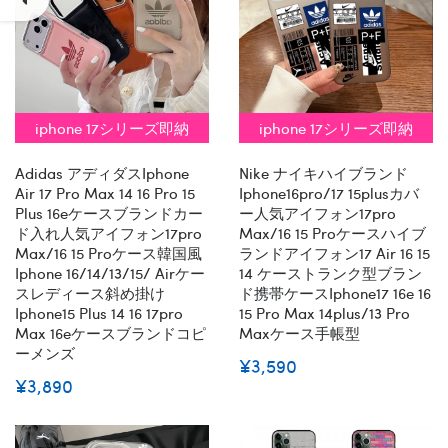
iphone 17シリーズ即納
iphone 17シリーズ即納
Adidas アディダスiphone
Nike ナイキハイブランド
Air 17 Pro Max 14 16 Pro 15
Iphone16pro/17 15plusカバ
Plus 16eケースブランドカー
ー人気アイフォン17pro
ド入れ人気アイフォン17pro
Max/16 15 Proケースハイブ
Max/16 15 Proケース韓国風
ランドアイフォン17 Air 16 15
Iphone 16/14/13/15/ Airケー
14 ケーストランク型ブラン
スレディース斜め掛け
ド携帯ケースiphone17 16e 16
Iphone15 Plus 14 16 17pro
15 Pro Max 14plus/13 Pro
Max 16eケースブランドコピ
Maxケース手帳型
ーメンズ
¥3,590
¥3,890