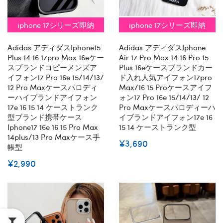
iphone 17シリーズ即納
iphone 17シリーズ即納
Adidas アディダスiphone15
Adidas アディダスiphone
Plus 14 16 17pro Max 16eケー
Air 17 Pro Max 14 16 Pro 15
スブランドコピーメンズア
Plus 16eケースブランドカー
イフォン17 Pro 16e 15/14/13/
ド入れ人気アイフォン17pro
12 Pro Maxケースパロディ
Max/16 15 Proケースアイフ
ーハイブランドアイフォン
ォン17 Pro 16e 15/14/13/ 12
17e 16 15 14 ケーストランク
Pro Maxケースパロディーハ
型ブランド携帯ケース
イブランドアイフォン17e 16
Iphone17 16e 16 15 Pro Max
15 14 ケーストランク型
14plus/13 Pro Maxケース手
¥3,690
帳型
¥2,990