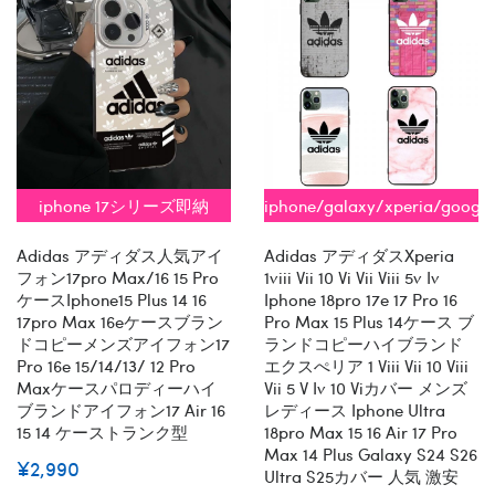
iphone 17シリーズ即納
iphone/galaxy/xperia/googl
全機種対応
Adidas アディダス人気アイ
Adidas アディダスxperia
フォン17pro Max/16 15 Pro
1viii Vii 10 Vi Vii Viii 5v Iv
ケースiphone15 Plus 14 16
Iphone 18pro 17e 17 Pro 16
17pro Max 16eケースブラン
Pro Max 15 Plus 14ケース ブ
ドコピーメンズアイフォン17
ランドコピーハイブランド
Pro 16e 15/14/13/ 12 Pro
エクスぺリア 1 Viii Vii 10 Viii
Maxケースパロディーハイ
Vii 5 V Iv 10 Viカバー メンズ
ブランドアイフォン17 Air 16
レディース Iphone Ultra
15 14 ケーストランク型
18pro Max 15 16 Air 17 Pro
Max 14 Plus Galaxy S24 S26
¥2,990
Ultra S25カバー 人気 激安