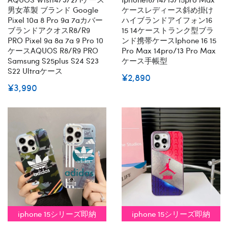
男女革製 ブランド Google
ケースレディース斜め掛け
Pixel 10a 8 Pro 9a 7aカバー
ハイブランドアイフォン16
ブランドアクオスR8/R9
15 14ケーストランク型ブラ
PRO Pixel 9a 8a 7a 9 Pro 10
ンド携帯ケースiphone 16 15
ケースAQUOS R8/R9 PRO
Pro Max 14pro/13 Pro Max
Samsung S25plus S24 S23
ケース手帳型
S22 Ultraケース
¥2,890
¥3,990
iphone 15シリーズ即納
iphone 15シリーズ即納