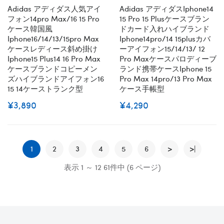
Adidas アディダス人気アイ
Adidas アディダスiphone14
フォン14pro Max/16 15 Pro
15 Pro 15 Plusケースブラン
ケース韓国風
ドカード入れハイブランド
Iphone16/14/13/15pro Max
Iphone14pro/14 15plusカバ
ケースレディース斜め掛け
ーアイフォン15/14/13/ 12
Iphone15 Plus14 16 Pro Max
Pro Maxケースパロディーブ
ケースブランドコピーメン
ランド携帯ケースiphone 15
ズハイブランドアイフォン16
Pro Max 14pro/13 Pro Max
15 14ケーストランク型
ケース手帳型
¥3,890
¥4,290
1
2
3
4
5
6
>
>|
表示 1 ～ 12 61件中 (6 ページ)