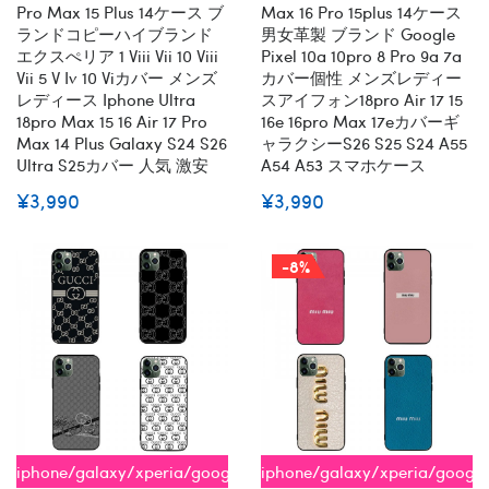
Pro Max 15 Plus 14ケース ブ
Max 16 Pro 15plus 14ケース
ランドコピーハイブランド
男女革製 ブランド Google
エクスぺリア 1 Viii Vii 10 Viii
Pixel 10a 10pro 8 Pro 9a 7a
Vii 5 V Iv 10 Viカバー メンズ
カバー個性 メンズレディー
レディース Iphone Ultra
スアイフォン18pro Air 17 15
18pro Max 15 16 Air 17 Pro
16e 16pro Max 17eカバーギ
Max 14 Plus Galaxy S24 S26
ャラクシーs26 S25 S24 A55
Ultra S25カバー 人気 激安
A54 A53 スマホケース
¥3,990
¥3,990
-8%
iphone/galaxy/xperia/google/aquos
iphone/galaxy/xperia/googl