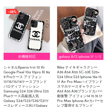
-36%
全機種対応
galaxy A/S iphone 17 シリ
ーズ 対応
シャネルxperia 1viii 10 Vii
Nike ナイキギャラクシー
Google Pixel 10a 10pro Xl 8a
A36 A54 A55 SC-53E S25+
9 Proケース アイフォン
S24 Ultra S23 Iphone 16e 15
17/16/15/14ケースブランド
17 Air Pro Maxハイブランド
パロディファッション
スマホケースギャラクシー
Samsung S24 S26 Ultra S25
A53 A55 A36ブランドカバー
Plusケース高級感人気
耐衝撃 アイフォン14 15 16 17
Galaxy S24/s23/s26/s21ケ
Pro Max Iphone Airカバーセ
ースレディース向けgalaxy
レブ愛用するブランド