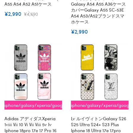
A55 A54 A52 A51ケース
Galaxy A54 A55 A36ケース
カバーgalaxy A55 SC-53E
¥2,990
¥4,690
A54 A53/a52ブランドスマ
ホケース
¥2,990
iphone/galaxy/xperia/google/aquos
iphone/galaxy/xperia/googl
全機種対応
全機種対応
Adidas アディダスxperia
Lv ルイヴィトンGalaxy S26
1viii Vii 10 Vi Vii Viii 5v Iv
S25 Ultra S24+ S23 Plus
Iphone 18pro 17e 17 Pro 16
Iphone 18 Ultra 17e 17pro