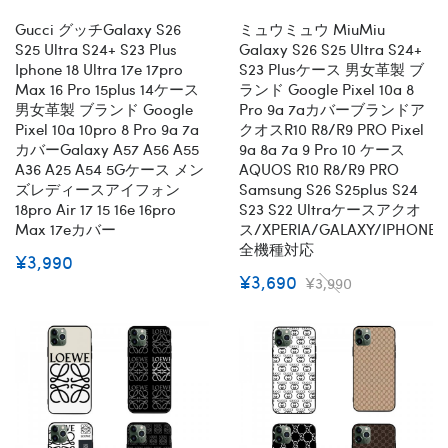
全機種対応
全機種対応
Gucci グッチGalaxy S26
ミュウミュウ MiuMiu
S25 Ultra S24+ S23 Plus
Galaxy S26 S25 Ultra S24+
Iphone 18 Ultra 17e 17pro
S23 Plusケース 男女革製 ブ
Max 16 Pro 15plus 14ケース
ランド Google Pixel 10a 8
男女革製 ブランド Google
Pro 9a 7aカバーブランドア
Pixel 10a 10pro 8 Pro 9a 7a
クオスR10 R8/R9 PRO Pixel
カバーGalaxy A57 A56 A55
9a 8a 7a 9 Pro 10 ケース
A36 A25 A54 5Gケース メン
AQUOS R10 R8/R9 PRO
ズレディースアイフォン
Samsung S26 S25plus S24
18pro Air 17 15 16e 16pro
S23 S22 Ultraケースアクオ
Max 17eカバー
ス/XPERIA/GALAXY/IPHONE
全機種対応
¥3,990
¥3,690
¥3,990