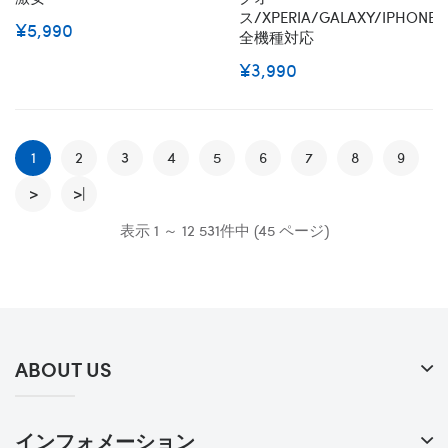
ス/XPERIA/GALAXY/IPHONE
¥5,990
全機種対応
¥3,990
1
2
3
4
5
6
7
8
9
>
>|
表示 1 ～ 12 531件中 (45 ページ)
ABOUT US
インフォメーション