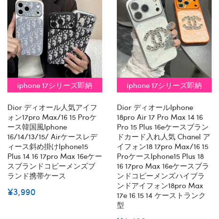
iphone 17シリーズ即納
iphone 17シリーズ即納
Dior ディオール人気アイフ
Dior ディオールiphone
ォン17pro Max/16 15 Proケ
18pro Air 17 Pro Max 14 16
ース韓国風iphone
Pro 15 Plus 16eケースブラン
16/14/13/15/ Airケースレデ
ドカード入れ人気 Chanel ア
ィース斜め掛けiphone15
イフォン18 17pro Max/16 15
Plus 14 16 17pro Max 16eケー
Proケースiphone15 Plus 18
スブランドコピーメンズブ
16 17pro Max 16eケースブラ
ランド携帯ケース
ンドコピーメンズハイブラ
ンドアイフォン18pro Max
¥3,990
17e 16 15 14 ケーストランク
型