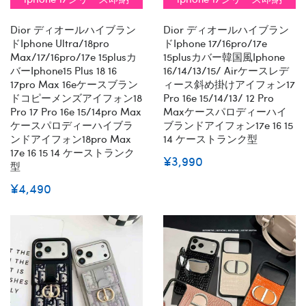
Dior ディオールハイブラン
Dior ディオールハイブラン
ドiphone Ultra/18pro
ドiphone 17/16pro/17e
Max/17/16pro/17e 15plusカ
15plusカバー韓国風iphone
バーiphone15 Plus 18 16
16/14/13/15/ Airケースレデ
17pro Max 16eケースブラン
ィース斜め掛けアイフォン17
ドコピーメンズアイフォン18
Pro 16e 15/14/13/ 12 Pro
Pro 17 Pro 16e 15/14pro Max
Maxケースパロディーハイ
ケースパロディーハイブラ
ブランドアイフォン17e 16 15
ンドアイフォン18pro Max
14 ケーストランク型
17e 16 15 14 ケーストランク
¥3,990
型
¥4,490