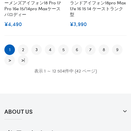
ーメンズアイフォン18 Pro 17
ランドアイフォン18pro Max
Pro 16e 15/14pro Maxケース
17e 16 15 14 ケーストランク
パロディー
型
¥4,490
¥3,990
1
2
3
4
5
6
7
8
9
>
>|
表示 1 ～ 12 504件中 (42 ページ)
ABOUT US