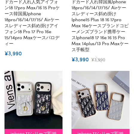
ドカード入れ人気アイフォ
ドカード入れ韓国風iphone
ン18 17pro Max/16 15 Proケ
18pro/16/14/17/15/ Airケー
ース韓国風iphone
スレディース斜め掛け
18pro/16/14/17/15/ Airケー
Iphone15 Plus 18 16 17pro
スレディース斜め掛けアイ
Max 16eケースブランドコピ
フォン18 Pro 17 Pro 16e
ーメンズブランド携帯ケー
15/14pro Maxケースパロデ
スiphone18 17 16e 16 15 Pro
ィー
Max 14plus/13 Pro Maxケー
ス手帳型
¥3,990
¥3,990
¥3,990
iphone 17シリーズ即納
iphone 17シリーズ即納