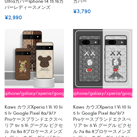
Ultraカバーiphone 14 15 16カ
カバー
バーレディースメンズ
¥3,790
¥2,990
iphone/galaxy/xperia/google
iphone/galaxy/xperia/google
全機種対応
全機種対応
Kaws カウズxperia 1 Vi 10 Iii
Kaws カウズxperia 1 Vi 10 Iii
5 Iv Google Pixel 8a/9/7
5 Iv Google Pixel 8a/9/7
Proケースブランドエクスぺ
Proケースブランドエクスぺ
リア 5v 5 Vi グーグル ピクセ
リア 5v 5 Vi グーグル ピクセ
ル 7a 8a 8プロケースメンズ
ル 7a 8a 8プロケースメンズ