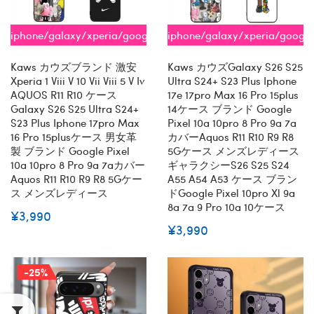
iphone/galaxy/xperia/google/aquos
iphone/galaxy/xperia/googl
全機種対応
全機種対応
Kaws カウズブランド 激安
Kaws カウズGalaxy S26 S25
Xperia 1 Viii V 10 Vii Viii 5 V Iv
Ultra S24+ S23 Plus Iphone
AQUOS R11 R10 ケース
17e 17pro Max 16 Pro 15plus
Galaxy S26 S25 Ultra S24+
14ケース ブランド Google
S23 Plus Iphone 17pro Max
Pixel 10a 10pro 8 Pro 9a 7a
16 Pro 15plusケース 男女革
カバーaquos R11 R10 R9 R8
製 ブランド Google Pixel
5Gケース メンズレディース
10a 10pro 8 Pro 9a 7aカバー
ギャラクシーs26 S25 S24
Aquos R11 R10 R9 R8 5Gケー
A55 A54 A53 ケース ブラン
ス メンズレディース
ドGoogle Pixel 10pro Xl 9a
8a 7a 9 Pro 10a 10ケース
¥3,990
¥3,990
-25%