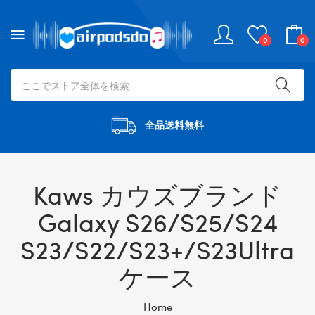
0
0
全品送料無料
Kaws カウズブランド
Galaxy S26/S25/S24
S23/S22/S23+/S23Ultra
ケース
Home