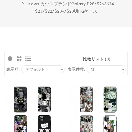
Kaws カウズブランドGalaxy S26/S25/S24
S23/S22/S23+/S23Ultraケース
比較リスト (0)
表示順:
表示件数: