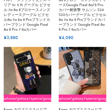
リア 5v 5 Vi グーグル ピクセ
ースGoogle Pixel 8a/9 Pro
ル 7a 8a 8プロケースメンズ
カバー耐衝撃 サムソン S24
レディースグーグル ピクセ
S23カバーグーグル ピクセル
ル8a 7a 6a 9 Proブランドカ
8a 7a 6a 9 Proブランドカバ
バーブランド Google Pixel
ーブランド Google Pixel 8a
8a 8 Pro 7 6aカバー
8 Pro 7 6aカバー
¥3,990
¥4,090
iphone/galaxy/xperia/google
iphone/galaxy/xperia/google
全機種対応
全機種対応
Kaws カウズエクスぺリア
Kaws カウズエクスぺリア