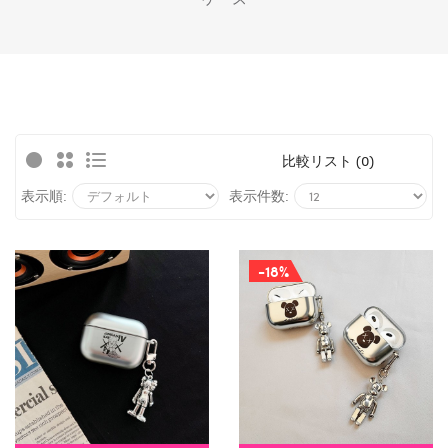
比較リスト (0)
表示順:
表示件数:
-18%