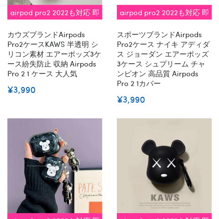
airpod pro2 2022も対応 即
airpod pro2 2022も対応 即
納
納
カウズブランドairpods
スポーツブランドairpods
Pro2ケースKAWS 半透明 シ
Pro2ケース ナイキ アディダ
リコン素材 エアーポッズ3ケ
ス ジョーダン エアーポッズ
ース紛失防止 収納 Airpods
3ケース シュプリーム チャ
Pro 2 1 ケース 大人気
ンピオン 高品質 Airpods
Pro 2 1カバー
¥3,990
¥3,990