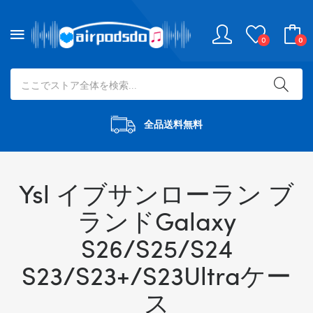
0
0
全品送料無料
Ysl イブサンローラン ブ
ランドGalaxy
S26/S25/S24
S23/S23+/S23Ultraケー
ス