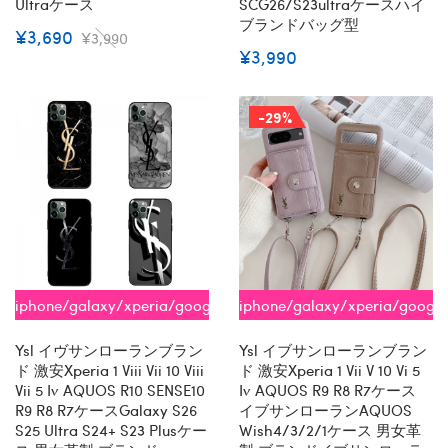
Ultraケース
SCG26/s23ultraケースハイ
ブランドバッグ型
¥3,690
¥3,990
¥3,990
-29%
iphone/galaxy/xperia/google/aquos
iphone/galaxy/xperia/googl
全機種対応
全機種対応
Ysl イヴサンローランブラン
Ysl イブサンローランブラン
ド 激安xperia 1 Viii Vii 10 Viii
ド 激安xperia 1 Vii V 10 Vi 5
Vii 5 Iv AQUOS R10 SENSE10
Iv AQUOS R9 R8 R7ケース
R9 R8 R7ケースGalaxy S26
イブサンローランAQUOS
S25 Ultra S24+ S23 Plusケー
Wish4/3/2/1ケース 男女革