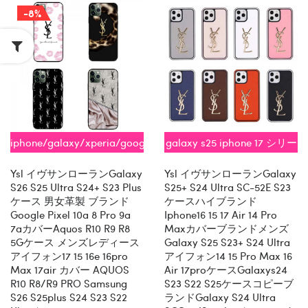
-8%
iphone/galaxy/xperia/google/aquos
galaxy s25 iphone 17 シリー
全機種対応
ズ即納
Ysl イヴサンローランGalaxy
Ysl イヴサンローランGalaxy
S26 S25 Ultra S24+ S23 Plus
S25+ S24 Ultra SC-52E S23
ケース 男女革製 ブランド
ケースハイブランド
Google Pixel 10a 8 Pro 9a
Iphone16 15 17 Air 14 Pro
7aカバーaquos R10 R9 R8
Maxカバーブランドメンズ
5Gケース メンズレディース
Galaxy S25 S23+ S24 Ultra
アイフォン17 15 16e 16pro
アイフォン14 15 Pro Max 16
Max 17air カバー AQUOS
Air 17proケースGalaxys24
R10 R8/R9 PRO Samsung
S23 S22 S25ケースコピーブ
S26 S25plus S24 S23 S22
ランドGalaxy S24 Ultra