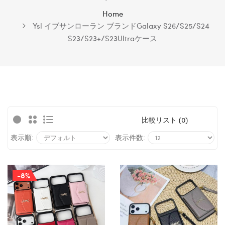
Home
Ysl イブサンローラン ブランドGalaxy S26/S25/S24
S23/S23+/S23Ultraケース
比較リスト (0)
表示順:
表示件数:
-8%