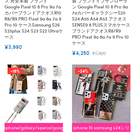
ス 男女革製 ブランド
製 ブランドイブサンローラ
Google Pixel 10 8 Pro 9a 7a
ン Google Pixel 10 8 Pro 9a
カバーブランドアクオスR10
7aカバーギャラクシーs25
R8/R9 PRO Pixel 9a 8a 7a 9
S24 A55 A54 A53 アクオス
Pro 10 ケースsamsung S26
SENSE9 8 PLUSスマホケース
S25plus S24 S23 S22 Ultraケ
ブランドアクオスR8/R9
ース
PRO Pixel 9a 8a 7a 9 Pro 10
ケース
¥3,990
¥4,250
¥5,990
-18%
-24%
iphone/galaxy/xperia/google
iphone 16 samsung s24シリ