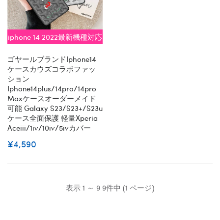
iphone 14 2022最新機種対応
ゴヤールブランドiphone14
ケースカウズコラボファッ
ション
Iphone14plus/14pro/14pro
Maxケースオーダーメイド
可能 Galaxy S23/s23+/s23u
ケース全面保護 軽量Xperia
Aceiii/1iv/10iv/5ivカバー
¥4,590
表示 1 ～ 9 9件中 (1 ページ)