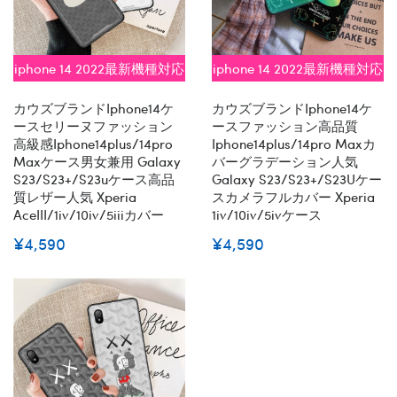
iphone 14 2022最新機種対応
iphone 14 2022最新機種対応
カウズブランドiphone14ケ
カウズブランドiphone14ケ
ースセリーヌファッション
ースファッション高品質
高級感iphone14plus/14pro
Iphone14plus/14pro Maxカ
Maxケース男女兼用 Galaxy
バーグラデーション人気
S23/s23+/s23uケース高品
Galaxy S23/S23+/S23Uケー
質レザー人気 Xperia
スカメラフルカバー Xperia
AceIII/1iv/10iv/5iiiカバー
1iv/10iv/5ivケース
¥4,590
¥4,590