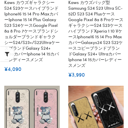
Kaws カウズギャラクシー
Kaws カウズバッグ型
S24 S23ケースハイブランド
Samsung S24 S23 Ultra SC-
Iphone16 15 14 Pro Maxカバ
52D S23 S24 Plusケース
ーiphone 15 14 Plus Galaxy
Google Pixel 8a 8 Proケース
S23 S24ケースGoogle Pixel
ギャラクシーs24 S23ケース
8a 8 Pro 7ケースブランドシ
ハイブランドxperia 1 10 Vケ
ョルダーブランドギャラク
ースiphone16 15 14 Pro Max
シーS24/S23+/S22Ultraケー
カバーGalaxys24 S23 S22ケ
スブランドgalaxy S24+
ースコピーブランドブラン
Ultraカバーiphone 14 15カバ
ドgalaxy S24+ Ultraカバー
ーレディースメンズ
Iphone 14 15カバーレディー
スメンズ
¥4,090
¥3,990