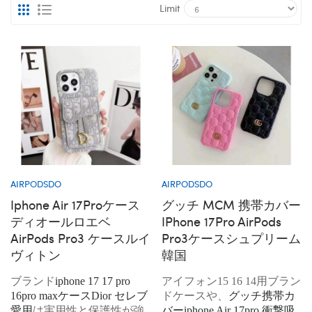
Limit
AIRPODSDO
AIRPODSDO
Iphone Air 17Proケース
グッチ MCM 携帯カバー
ディオールロエベ
IPhone 17Pro AirPods
AirPods Pro3 ケースルイ
Pro3ケースシュプリーム
ヴィトン
韓国
ブランド
iphone 17 17 pro
アイフォン15 16 14用ブラン
16pro maxケースDior セレブ
ドケースや、
グッチ携帯カ
愛用
は実用性と保護性が強
バーiphone Air 17pro 衝撃吸