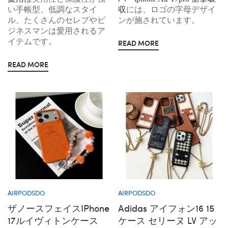
い手帳型、低調なスタイ
収
には、ロゴの字母デザイ
ル、たくさんのセレプやビ
ンが施されています。
ジネスマンは愛用されるア
イテムです。
READ MORE
READ MORE
AIRPODSDO
AIRPODSDO
ザノースフェイスiPhone
Adidas アイフォン16 15
17ルイヴィトンケース
ケース セリーヌ LV アッ