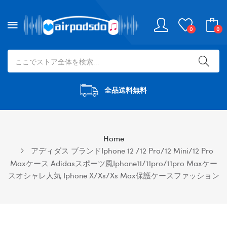
0
0
全品送料無料
Home
アディダス ブランドiphone 12 /12 Pro/12 Mini/12 Pro
Maxケース Adidasスポーツ風iphone11/11pro/11pro Maxケー
スオシャレ人気 Iphone X/xs/xs Max保護ケースファッション