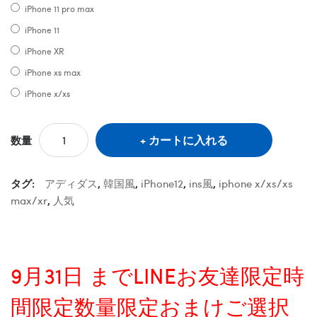
iPhone 11 pro max
iPhone 11
iPhone XR
iPhone xs max
iPhone x/xs
カートに入れる
数量
タグ:
アディダス
,
韓国風
,
iPhone12
,
ins風
,
iphone x/xs/xs
max/xr
,
人気
9月31日 までLINEお友達限定時
間限定数量限定おまけご選択