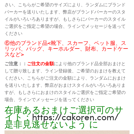
さい、こちらがご希望のサイズにより、ランダムにブランド
パーカーを送りいたします、弊店がブランドパーカーのスタ
イルがいろいろありますが、もしさらにパーカーのスタイル
ご選択をご指定ご希望の場合、ラインでメッセージを送って
ください
⑥他のブランド品<靴下、スカーフ、ペット服、ス
リッパ、バッグ、キーホルダー、財布、カードケー
スなど>
ご注意：：
ご注文の金額
により他のブランド品全部おまけと
して贈り致します、ライン登録後、ご希望のおまけを教えて
ください、こちらがご注文の金額により、ランダムにおまけ
を送りいたします、弊店がおまけスタイルがいろいろありま
すが、もしさらにおまけのスタイルご選択をご指定ご希望の
場合、ラインでメッセージを送ってください
在庫あるおまけご選択可のサ
イト：
https://cakoren.com/
是非見逃せないよう に