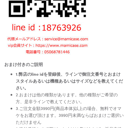
おまけ付きのご説明
1.弊店のline idを登録後、ラインで御注文番号とおまけ
スタイルあるいは機種あるいはサイズなどを教えてくだ
さい。
2.おまけは他の種類があります。他の種類がご希望の
方、是非ラインで教えてください。
3.ご注文金額3990円(商品本体)以上の場合、無料でオマ
ケをお選び頂けます。3990円未満ならばおまけご選択い
ただけません