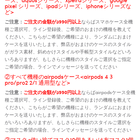
pixel シリーズ、ipadシリーズ、iphoneシリーズな
ど>
ご注意：
ご注文の金額が3990円以上
ならばスマホケース全機
種ご選択可、ライン登録後、ご希望のおまけの機種を教えて
ください、こちらがご希望の機種により、ランダムにおまけ
ケースを送りいたします、弊店がおまけのケースのスタイル
がガラス素材、斜めかけスタイルや手帳型スタイルなどいろ
いろありますが、もしさらに機種のスタイルご選択をご指定
ご希望の場合、ラインでメッセージを送ってください
②すべて機種のairpodsケース<airpods 4 3
pro/pro2 2/1 通用型など>
ご注意：
ご注文の金額が3990円以上
ならばairpodsケース全機
種ご選択可、ライン登録後、ご希望のおまけの機種を教えて
ください、こちらがご希望の機種により、ランダムにおまけ
ケースを送りいたします、弊店がおまけのケースのスタイル
がいろいろありますが、もしさらに機種のスタイルご選択を
ご指定ご希望の場合、ラインでメッセージを送ってください
③マスク<使い捨てマスク10個あるいは布マスク1個