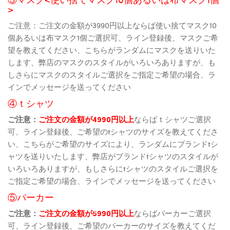
>
ご注意：ご注文の金額が3990円以上ならば使い捨てマスク10
個あるいは布マスク1個ご選択可、ライン登録後、マスクご希
望を教えてください、こちらがランダムにマスクを送りいた
します、弊店のマスクのスタイルがいろいろありますが、も
しさらにマスクのスタイルご選択をご指定ご希望の場合、ラ
インでメッセージを送ってください
④ｔシャツ
ご注意：
ご注文の金額が4990円以上
ならばｔシャツご選択
可、ライン登録後、ご希望のtシャツのサイズを教えてくださ
い、こちらがご希望のサイズにより、ランダムにブランドtシ
ャツを送りいたします、弊店がブランドtシャツのスタイルが
いろいろありますが、もしさらにtシャツのスタイルご選択を
ご指定ご希望の場合、ラインでメッセージを送ってください
⑤パーカー
ご注意：
ご注文の金額が5990円以上
ならばパーカーご選択
可、ライン登録後、ご希望のパーカーのサイズを教えてくだ