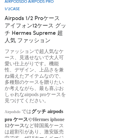
AIRPODSDO AIRPODS PRO
1/2CASE
Airpods 1/2 Proケース
アイフォン12ケース グッ
チ Hermes Supreme 超
人気 ファッション
ファッションで超人気なケ
ース、見逃せないで大人可
愛い仕上がりです。機能
性、デザイン、上品さを兼
ね備えたアイテムなので、
多種類のケースを贈りたい
か考えながら、最も喜ぶお
しゃれなairpods proケースを
見つけてください。
では
グッチ airpods
Airpodsdo
pro ケース
や
Hermes
iphone
12ケース
など韓国風ケース
は超割引があり、激安販売
中です、ぜびホームページ