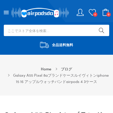
0
0
全品送料無料
Home
ブログ
Galaxy A55 Pixel 8aブランドケースルイヴィトンiphone
15 16 アップルウォッチバンドairpods 4 3ケース