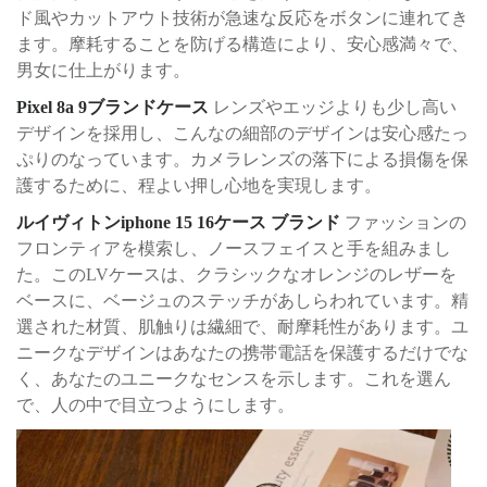
ド風やカットアウト技術が急速な反応をボタンに連れてき
ます。摩耗することを防げる構造により、安心感満々で、
男女に仕上がります。
Pixel 8a 9ブランドケース
レンズやエッジよりも少し高い
デザインを採用し、こんなの細部のデザインは安心感たっ
ぷりのなっています。カメラレンズの落下による損傷を保
護するために、程よい押し心地を実現します。
ルイヴィトンiphone 15 16ケース ブランド
ファッションの
フロンティアを模索し、ノースフェイスと手を組みまし
た。このLVケースは、クラシックなオレンジのレザーを
ベースに、ベージュのステッチがあしらわれています。精
選された材質、肌触りは繊細で、耐摩耗性があります。ユ
ニークなデザインはあなたの携帯電話を保護するだけでな
く、あなたのユニークなセンスを示します。これを選ん
で、人の中で目立つようにします。