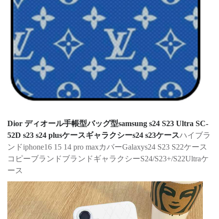
Dior ディオール手帳型バッグ型samsung s24 S23 Ultra SC-
52D s23 s24 plusケースギャラクシーs24 s23ケース
ハイブラ
ンドiphone16 15 14 pro maxカバーGalaxys24 S23 S22ケース
コピーブランドブランドギャラクシーS24/S23+/S22Ultraケ
ース