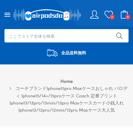
0
0
全品送料無料
Home
コーチブランドiphone15pro Maxケースおしゃれ パロデ
ィ Iphone15/14+/15proケース Coach 定番プリント
Iphone13/13pro/13mini/13pro Maxケースカード小銭入れ
Iphone12/12pro/12mini/12pro Maxケース大人気