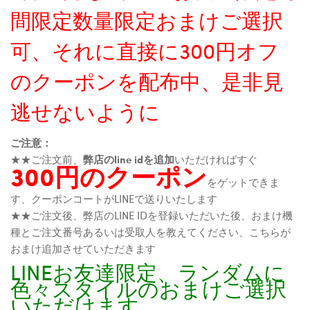
間限定数量限定おまけご選択
可、それに直接に300円オフ
のクーポンを配布中、是非見
逃せないように
ご注意：
★★ご注文前、
弊店のline idを追加
いただければすぐ
300円のクーポン
をゲットできま
す、クーポンコートがLINEで送りいたします
★★ご注文後、弊店のLINE IDを登録いただいた後、おまけ機
種とご注文番号あるいは受取人を教えてください、こちらが
おまけ追加させていただきます
LINEお友達限定、ランダムに
色々スタイルのおまけご選択
いただけます