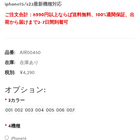
iphone15/s23最新機種対応
ご注文合計：8990円以上ならば送料無料、100%通関保証、出
荷から届けまで3-7日間到着可
品番:
AIR00450
在庫:
在庫あり
税別:
¥4,290
オプション:
3カラー
001
002
003
004
005
006
007
4機種
iPhone14