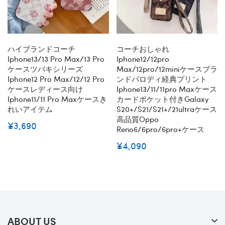
ハイブランドコーチ
コーチおしゃれ
Iphone13/13 Pro Max/13 Pro
Iphone12/12pro
ケースツバキシリーズ
Max/12pro/12miniケースブラ
Iphone12 Pro Max/12/12 Pro
ンドパロディ経典プリント
ケースレディース向け
Iphone13/11/11pro Maxケース
Iphone11/11 Pro Maxケースき
カードポケット付きGalaxy
れいアイテム
S20+/S21/S21+/21ultraケース
高品質oppo
¥3,690
Reno6/6pro/6pro+ケース
¥4,090
ABOUT US