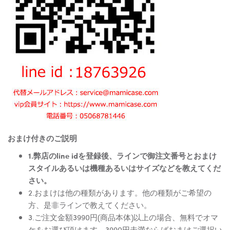
おまけ付きのご説明
1.弊店のline idを登録後、ラインで御注文番号とおまけ
スタイルあるいは機種あるいはサイズなどを教えてくだ
さい。
2.おまけは他の種類があります。他の種類がご希望の
方、是非ラインで教えてください。
3.ご注文金額3990円(商品本体)以上の場合、無料でオマ
ケをお選び頂けます。3990円未満ならばおまけご選択い