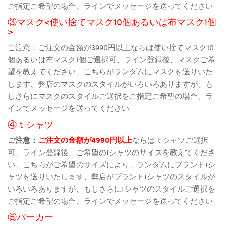
ご指定ご希望の場合、ラインでメッセージを送ってください
③マスク<使い捨てマスク10個あるいは布マスク1個
>
ご注意：ご注文の金額が3990円以上ならば使い捨てマスク10
個あるいは布マスク1個ご選択可、ライン登録後、マスクご希
望を教えてください、こちらがランダムにマスクを送りいた
します、弊店のマスクのスタイルがいろいろありますが、も
しさらにマスクのスタイルご選択をご指定ご希望の場合、ラ
インでメッセージを送ってください
④ｔシャツ
ご注意：
ご注文の金額が4990円以上
ならばｔシャツご選択
可、ライン登録後、ご希望のtシャツのサイズを教えてくださ
い、こちらがご希望のサイズにより、ランダムにブランドtシ
ャツを送りいたします、弊店がブランドtシャツのスタイルが
いろいろありますが、もしさらにtシャツのスタイルご選択を
ご指定ご希望の場合、ラインでメッセージを送ってください
⑤パーカー