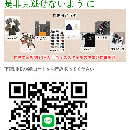
是非見逃せないよう に
下記LINEのQRコートをお読み取ってください