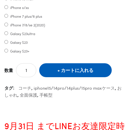
iPhone x/xs
iPhone 7 plus/8 plus
iPhone 7/8/se 2(2020)
Galaxy S23ultra
Galaxy S23
Galaxy S23+
カートに入れる
数量
タグ:
コーチ
,
iphone15/14pro/14plus/15pro maxケース
,
お
しゃれ
,
全面保護
,
手帳型
9月31日 までLINEお友達限定時