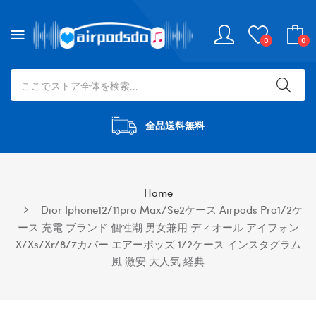
0
0
全品送料無料
Home
Dior Iphone12/11pro Max/se2ケース Airpods Pro1/2ケ
ース 充電 ブランド 個性潮 男女兼用 ディオール アイフォン
X/xs/xr/8/7カバー エアーポッズ 1/2ケース インスタグラム
風 激安 大人気 経典