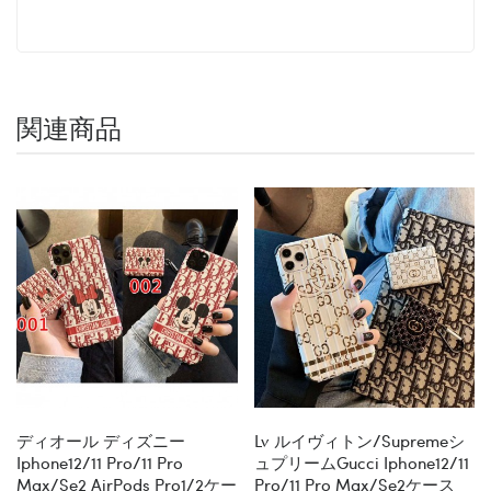
関連商品
ディオール ディズニー
Lv ルイヴィトン/supremeシ
Iphone12/11 Pro/11 Pro
ュプリームgucci Iphone12/11
Max/se2 AirPods Pro1/2ケー
Pro/11 Pro Max/se2ケース