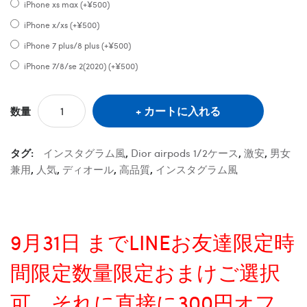
iPhone xs max (+¥500)
iPhone x/xs (+¥500)
iPhone 7 plus/8 plus (+¥500)
iPhone 7/8/se 2(2020) (+¥500)
カートに入れる
数量
タグ:
インスタグラム風
,
Dior airpods 1/2ケース
,
激安
,
男女
兼用
,
人気
,
ディオール
,
高品質
,
インスタグラム風
9月31日 までLINEお友達限定時
間限定数量限定おまけご選択
可、それに直接に300円オフ