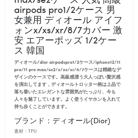
airpods pro1/2ケース 男
女兼用 ディオール アイフ
ォンx/xs/xr/8/7カバー 激
安 エアーポッズ 1/2ケー
ス 韓国
ディオール/dior airpodspro
1/2ケース/iphone12/11
pro/11 pro max/se2/x/xs/xr/8/7ケースは精緻なデ
ザインのケースです。高級感漂う大人っぽい贅沢感
を演出してます，ディオールトロッター柄は上品で
落ち着いたエレガントな雰囲気がたっぷり、今も
人々を魅了しています。よく使うイヤホンを入れて
持ち歩くことができます。
ブランド：ディオール(Dior)
素材：TPU