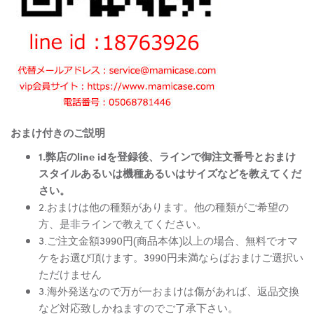
おまけ付きのご説明
1.弊店のline idを登録後、ラインで御注文番号とおまけ
スタイルあるいは機種あるいはサイズなどを教えてくだ
さい。
2.おまけは他の種類があります。他の種類がご希望の
方、是非ラインで教えてください。
3.ご注文金額3990円(商品本体)以上の場合、無料でオマ
ケをお選び頂けます。3990円未満ならばおまけご選択い
ただけません
3.海外発送なので万が一おまけは傷があれば、返品交換
など対応致しかねますのでご了承下さい。