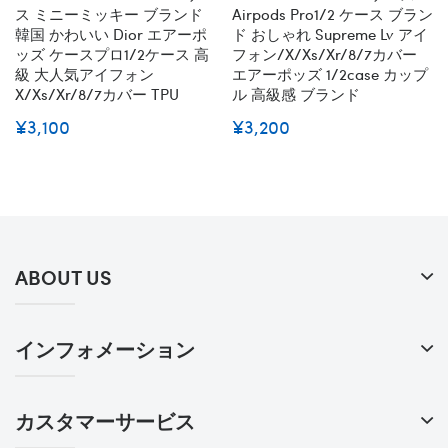
ス ミニーミッキー ブランド
Airpods Pro1/2 ケース ブラン
韓国 かわいい Dior エアーポ
ド おしゃれ Supreme Lv アイ
ッズ ケースプロ1/2ケース 高
フォン/x/xs/xr/8/7カバー
級 大人気アイフォン
エアーポッズ 1/2case カップ
X/xs/xr/8/7カバー TPU
ル 高級感 ブランド
¥3,100
¥3,200
ABOUT US
インフォメーション
カスタマーサービス