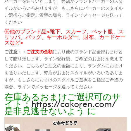
パーカーを送りいたします、弊店がブランドパーカーのスタ
イルがいろいろありますが、もしさらにパーカーのスタイル
ご選択をご指定ご希望の場合、ラインでメッセージを送って
ください
⑥他のブランド品<靴下、スカーフ、ペット服、ス
リッパ、バッグ、キーホルダー、財布、カードケー
スなど>
ご注意：：
ご注文の金額
により他のブランド品全部おまけと
して贈り致します、ライン登録後、ご希望のおまけを教えて
ください、こちらがご注文の金額により、ランダムにおまけ
を送りいたします、弊店がおまけスタイルがいろいろありま
すが、もしさらにおまけのスタイルご選択をご指定ご希望の
場合、ラインでメッセージを送ってください
在庫あるおまけご選択可のサ
イト：
https://cakoren.com/
是非見逃せないよう に