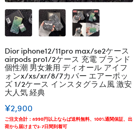
Dior iphone12/11pro max/se2ケース
airpods pro1/2ケース 充電 ブランド
個性潮 男女兼用 ディオール アイフ
ォンx/xs/xr/8/7カバー エアーポッ
ズ 1/2ケース インスタグラム風 激安
大人気 経典
¥2,900
ご注文合計：8990円以上ならば送料無料、100%通関保証、出
荷から届けまで3-7日間到着可