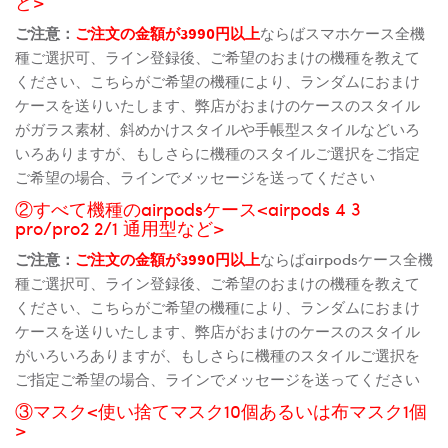
ど>
ご注意：
ご注文の金額が3990円以上
ならばスマホケース全機
種ご選択可、ライン登録後、ご希望のおまけの機種を教えて
ください、こちらがご希望の機種により、ランダムにおまけ
ケースを送りいたします、弊店がおまけのケースのスタイル
がガラス素材、斜めかけスタイルや手帳型スタイルなどいろ
いろありますが、もしさらに機種のスタイルご選択をご指定
ご希望の場合、ラインでメッセージを送ってください
②すべて機種のairpodsケース<airpods 4 3
pro/pro2 2/1 通用型など>
ご注意：
ご注文の金額が3990円以上
ならばairpodsケース全機
種ご選択可、ライン登録後、ご希望のおまけの機種を教えて
ください、こちらがご希望の機種により、ランダムにおまけ
ケースを送りいたします、弊店がおまけのケースのスタイル
がいろいろありますが、もしさらに機種のスタイルご選択を
ご指定ご希望の場合、ラインでメッセージを送ってください
③マスク<使い捨てマスク10個あるいは布マスク1個
>