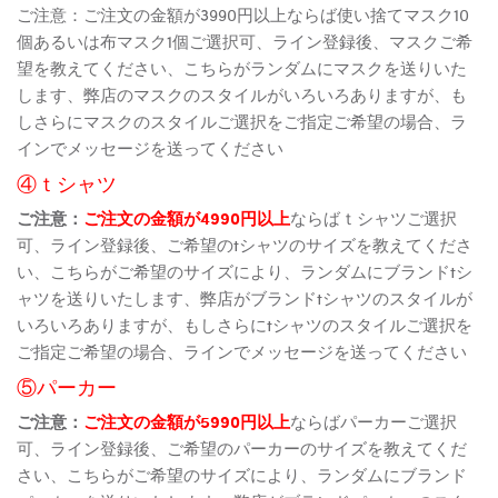
ご注意：ご注文の金額が3990円以上ならば使い捨てマスク10
個あるいは布マスク1個ご選択可、ライン登録後、マスクご希
望を教えてください、こちらがランダムにマスクを送りいた
します、弊店のマスクのスタイルがいろいろありますが、も
しさらにマスクのスタイルご選択をご指定ご希望の場合、ラ
インでメッセージを送ってください
④ｔシャツ
ご注意：
ご注文の金額が4990円以上
ならばｔシャツご選択
可、ライン登録後、ご希望のtシャツのサイズを教えてくださ
い、こちらがご希望のサイズにより、ランダムにブランドtシ
ャツを送りいたします、弊店がブランドtシャツのスタイルが
いろいろありますが、もしさらにtシャツのスタイルご選択を
ご指定ご希望の場合、ラインでメッセージを送ってください
⑤パーカー
ご注意：
ご注文の金額が5990円以上
ならばパーカーご選択
可、ライン登録後、ご希望のパーカーのサイズを教えてくだ
さい、こちらがご希望のサイズにより、ランダムにブランド