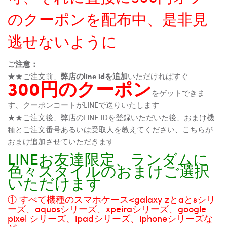
のクーポンを配布中、是非見
逃せないように
ご注意：
★★ご注文前、
弊店のline idを追加
いただければすぐ
300円のクーポン
をゲットできま
す、クーポンコートがLINEで送りいたします
★★ご注文後、弊店のLINE IDを登録いただいた後、おまけ機
種とご注文番号あるいは受取人を教えてください、こちらが
おまけ追加させていただきます
LINEお友達限定、ランダムに
色々スタイルのおまけご選択
いただけます
① すべて機種のスマホケース<galaxy zとaとsシリ
ーズ、aquosシリーズ、xpeiraシリーズ、google
pixel シリーズ、ipadシリーズ、iphoneシリーズな