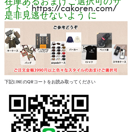
在庫あるおまけご選択可のサ
イト：
https://cakoren.com/
是非見逃せないよう に
下記LINEのQRコートをお読み取ってください