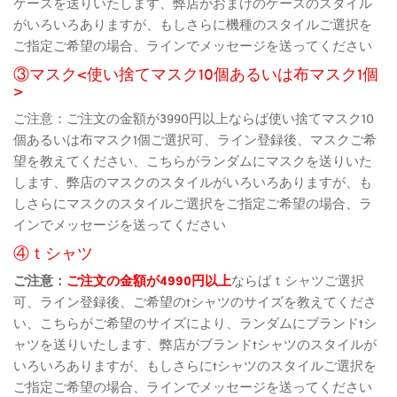
ケースを送りいたします、弊店がおまけのケースのスタイル
がいろいろありますが、もしさらに機種のスタイルご選択を
ご指定ご希望の場合、ラインでメッセージを送ってください
③マスク<使い捨てマスク10個あるいは布マスク1個
>
ご注意：ご注文の金額が3990円以上ならば使い捨てマスク10
個あるいは布マスク1個ご選択可、ライン登録後、マスクご希
望を教えてください、こちらがランダムにマスクを送りいた
します、弊店のマスクのスタイルがいろいろありますが、も
しさらにマスクのスタイルご選択をご指定ご希望の場合、ラ
インでメッセージを送ってください
④ｔシャツ
ご注意：
ご注文の金額が4990円以上
ならばｔシャツご選択
可、ライン登録後、ご希望のtシャツのサイズを教えてくださ
い、こちらがご希望のサイズにより、ランダムにブランドtシ
ャツを送りいたします、弊店がブランドtシャツのスタイルが
いろいろありますが、もしさらにtシャツのスタイルご選択を
ご指定ご希望の場合、ラインでメッセージを送ってください