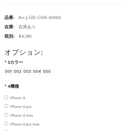
品番:
Air-J-GD-CHA-60062
在庫:
在庫あり
税別:
¥4,190
オプション:
3カラー
001
002
003
004
005
4機種
iPhone 12
iPhone 12 pro
iPhone 12 mini
iPhone 12 pro max