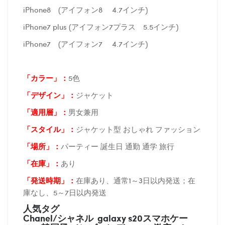
iPhone8 (アイフォン8 4.7インチ)
iPhone7 plus (アイフォン7プラス 5.5インチ)
iPhone7 (アイフォン7 4.7インチ)
「カラー」：
5色
「デザイン」
：
ジャケット
「適用層」：
男女兼用
「スタイル」：
ジャケット型 おしゃれ ファッション
「場所
」：
パーティー 誕生日 通勤 通学 旅行
「在庫
」：
あり
「発送時期
」：
在庫あり、通常1～3日以内発送；在
庫なし、5～7日以内発送
人気タグ
Chanel/シャネル galaxy s20スマホケー