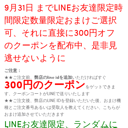
9月31日 までLINEお友達限定時
間限定数量限定おまけご選択
可、それに直接に300円オフ
のクーポンを配布中、是非見
逃せないように
ご注意：
★★ご注文前、
弊店のline idを追加
いただければすぐ
300円のクーポン
をゲットできま
す、クーポンコートがLINEで送りいたします
★★ご注文後、弊店のLINE IDを登録いただいた後、おまけ機
種とご注文番号あるいは受取人を教えてください、こちらが
おまけ追加させていただきます
LINEお友達限定、ランダムに