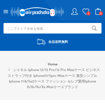
0
0
全品送料無料
Home
シャネル Iphone 12/12 Pro/12 Pro Maxケース ビジネス
ストラップ付き Iphone11/11pro Maxケース 激安シンプル
Iphone 7/8/se2ケース ファッション セレブ愛用iphone
X/xr/xs/xs Maxケースブランド