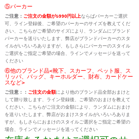
⑤パーカー
ご注意：
ご注文の金額が5990円以上
ならばパーカーご選択
可、ライン登録後、ご希望のパーカーのサイズを教えてくだ
さい、こちらがご希望のサイズにより、ランダムにブランド
パーカーを送りいたします、弊店がブランドパーカーのスタ
イルがいろいろありますが、もしさらにパーカーのスタイル
ご選択をご指定ご希望の場合、ラインでメッセージを送って
ください
⑥他のブランド品<靴下、スカーフ、ペット服、ス
リッパ、バッグ、キーホルダー、財布、カードケー
スなど>
ご注意：：
ご注文の金額
により他のブランド品全部おまけと
して贈り致します、ライン登録後、ご希望のおまけを教えて
ください、こちらがご注文の金額により、ランダムにおまけ
を送りいたします、弊店がおまけスタイルがいろいろありま
すが、もしさらにおまけのスタイルご選択をご指定ご希望の
場合、ラインでメッセージを送ってください