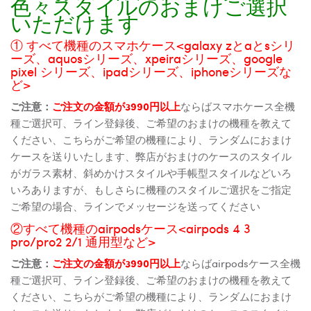
色々スタイルのおまけご選択
いただけます
① すべて機種のスマホケース<galaxy zとaとsシリ
ーズ、aquosシリーズ、xpeiraシリーズ、google
pixel シリーズ、ipadシリーズ、iphoneシリーズな
ど>
ご注意：
ご注文の金額が3990円以上
ならばスマホケース全機
種ご選択可、ライン登録後、ご希望のおまけの機種を教えて
ください、こちらがご希望の機種により、ランダムにおまけ
ケースを送りいたします、弊店がおまけのケースのスタイル
がガラス素材、斜めかけスタイルや手帳型スタイルなどいろ
いろありますが、もしさらに機種のスタイルご選択をご指定
ご希望の場合、ラインでメッセージを送ってください
②すべて機種のairpodsケース<airpods 4 3
pro/pro2 2/1 通用型など>
ご注意：
ご注文の金額が3990円以上
ならばairpodsケース全機
種ご選択可、ライン登録後、ご希望のおまけの機種を教えて
ください、こちらがご希望の機種により、ランダムにおまけ