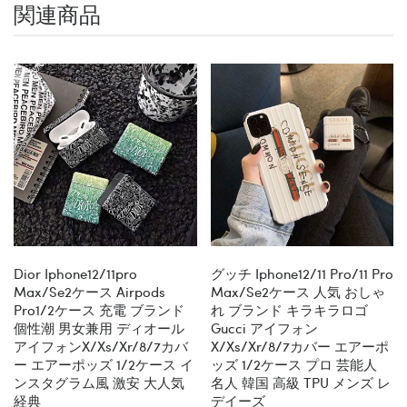
関連商品
Dior Iphone12/11pro
グッチ Iphone12/11 Pro/11 Pro
Max/se2ケース Airpods
Max/se2ケース 人気 おしゃ
Pro1/2ケース 充電 ブランド
れ ブランド キラキラロゴ
個性潮 男女兼用 ディオール
Gucci アイフォン
アイフォンx/xs/xr/8/7カバ
X/xs/xr/8/7カバー エアーポ
ー エアーポッズ 1/2ケース イ
ッズ 1/2ケース プロ 芸能人
ンスタグラム風 激安 大人気
名人 韓国 高級 TPU メンズ レ
経典
デイーズ