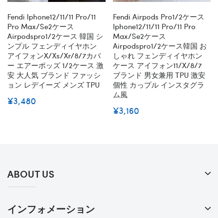
Fendi Iphone12/11/11 Pro/11
Fendi Airpods Pro1/2ケース
Pro Max/se2ケース
Iphone12/11/11 Pro/11 Pro
Airpodspro1/2ケース 韓国 シ
Max/se2ケース
ンプル フェンディイヤホン
Airpodspro1/2ケース韓国 お
アイフォンx/xs/xr/8/7カバ
しゃれ フェンディイヤホン
ー エアーポッズ 1/2ケース 激
ケース アイフォン11/x/8/7
安 大人気 ブランド ファッシ
ブランド 男女兼用 TPU 激安
ョン レデイーズ メンズ TPU
個性 カっプル インスタグラ
ム風
¥3,480
¥3,160
ABOUT US
インフォメーション