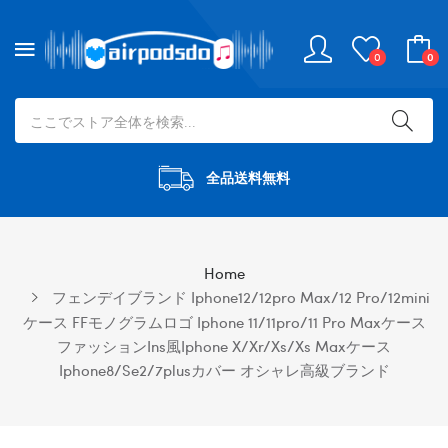
0
0
全品送料無料
Home
フェンデイブランド Iphone12/12pro Max/12 Pro/12mini
ケース FFモノグラムロゴ Iphone 11/11pro/11 Pro Maxケース
ファッションins風iphone X/xr/xs/xs Maxケース
Iphone8/se2/7plusカバー オシャレ高級ブランド