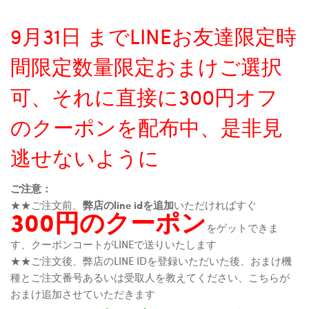
9月31日 までLINEお友達限定時
間限定数量限定おまけご選択
可、それに直接に300円オフ
のクーポンを配布中、是非見
逃せないように
ご注意：
★★ご注文前、
弊店のline idを追加
いただければすぐ
300円のクーポン
をゲットできま
す、クーポンコートがLINEで送りいたします
★★ご注文後、弊店のLINE IDを登録いただいた後、おまけ機
種とご注文番号あるいは受取人を教えてください、こちらが
おまけ追加させていただきます