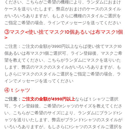
ください、こちらがご希望の機種により、ランダムにおまけ
ケースを送りいたします、弊店がおまけのケースのスタイル
がいろいろありますが、もしさらに機種のスタイルご選択を
ご指定ご希望の場合、ラインでメッセージを送ってください
③マスク<使い捨てマスク10個あるいは布マスク1個
>
ご注意：ご注文の金額が3990円以上ならば使い捨てマスク10
個あるいは布マスク1個ご選択可、ライン登録後、マスクご希
望を教えてください、こちらがランダムにマスクを送りいた
します、弊店のマスクのスタイルがいろいろありますが、も
しさらにマスクのスタイルご選択をご指定ご希望の場合、ラ
インでメッセージを送ってください
④ｔシャツ
ご注意：
ご注文の金額が4990円以上
ならばｔシャツご選択
可、ライン登録後、ご希望のtシャツのサイズを教えてくださ
い、こちらがご希望のサイズにより、ランダムにブランドtシ
ャツを送りいたします、弊店がブランドtシャツのスタイルが
いろいろありますが、もしさらにtシャツのスタイルご選択を