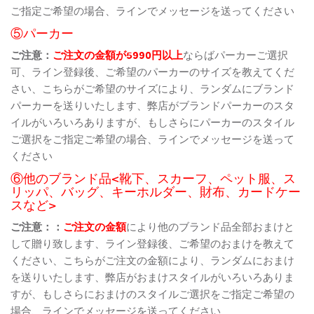
ご指定ご希望の場合、ラインでメッセージを送ってください
⑤パーカー
ご注意：
ご注文の金額が5990円以上
ならばパーカーご選択
可、ライン登録後、ご希望のパーカーのサイズを教えてくだ
さい、こちらがご希望のサイズにより、ランダムにブランド
パーカーを送りいたします、弊店がブランドパーカーのスタ
イルがいろいろありますが、もしさらにパーカーのスタイル
ご選択をご指定ご希望の場合、ラインでメッセージを送って
ください
⑥他のブランド品<靴下、スカーフ、ペット服、ス
リッパ、バッグ、キーホルダー、財布、カードケー
スなど>
ご注意：：
ご注文の金額
により他のブランド品全部おまけと
して贈り致します、ライン登録後、ご希望のおまけを教えて
ください、こちらがご注文の金額により、ランダムにおまけ
を送りいたします、弊店がおまけスタイルがいろいろありま
すが、もしさらにおまけのスタイルご選択をご指定ご希望の
場合、ラインでメッセージを送ってください