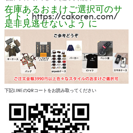
在庫あるおまけご選択可のサ
イト：
https://cakoren.com/
是非見逃せないよう に
下記LINEのQRコートをお読み取ってください