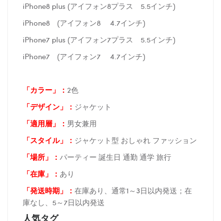
iPhone8 plus (アイフォン8プラス 5.5インチ)
iPhone8 (アイフォン8 4.7インチ)
iPhone7 plus (アイフォン7プラス 5.5インチ)
iPhone7 (アイフォン7 4.7インチ)
「カラー」：
2色
「デザイン」
：
ジャケット
「適用層」：
男女兼用
「スタイル」：
ジャケット型 おしゃれ ファッション
「場所
」：
パーティー 誕生日 通勤 通学 旅行
「在庫
」：
あり
「発送時期
」：
在庫あり、通常1～3日以内発送；在
庫なし、5～7日以内発送
人気タグ