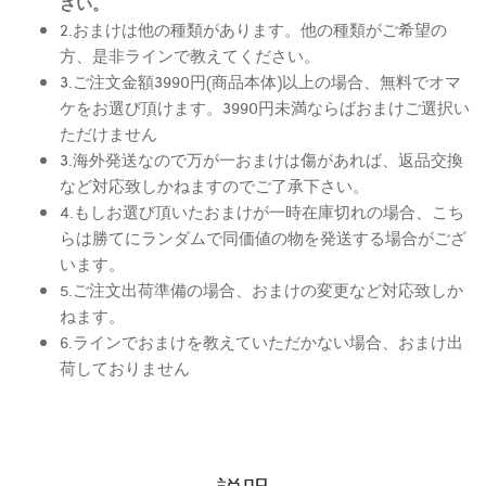
さい。
2.おまけは他の種類があります。他の種類がご希望の
方、是非ラインで教えてください。
3.ご注文金額3990円(商品本体)以上の場合、無料でオマ
ケをお選び頂けます。3990円未満ならばおまけご選択い
ただけません
3.海外発送なので万が一おまけは傷があれば、返品交換
など対応致しかねますのでご了承下さい。
4.もしお選び頂いたおまけが一時在庫切れの場合、こち
らは勝てにランダムで同価値の物を発送する場合がござ
います。
5.ご注文出荷準備の場合、おまけの変更など対応致しか
ねます。
6.ラインでおまけを教えていただかない場合、おまけ出
荷しておりません