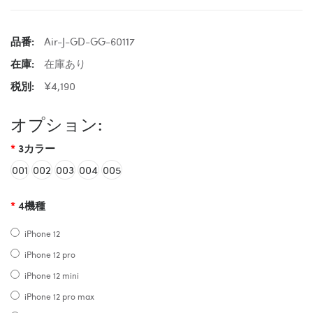
品番:
Air-J-GD-GG-60117
在庫:
在庫あり
税別:
¥4,190
オプション:
3カラー
001
002
003
004
005
4機種
iPhone 12
iPhone 12 pro
iPhone 12 mini
iPhone 12 pro max