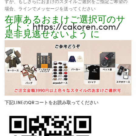
すが、もしさらにおまけのスタイルご選択をご指定ご希望の
場合、ラインでメッセージを送ってください
在庫あるおまけご選択可のサ
イト：
https://cakoren.com/
是非見逃せないよう に
下記LINEのQRコートをお読み取ってください