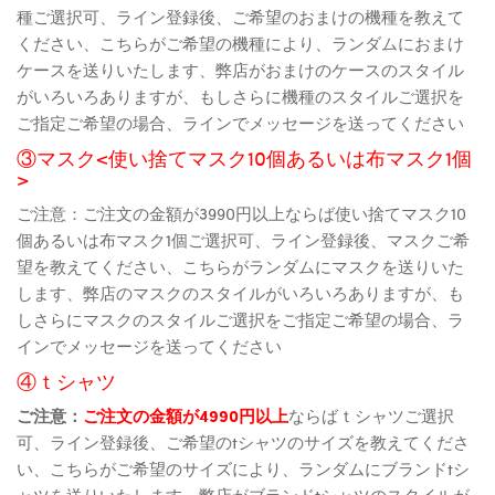
種ご選択可、ライン登録後、ご希望のおまけの機種を教えて
ください、こちらがご希望の機種により、ランダムにおまけ
ケースを送りいたします、弊店がおまけのケースのスタイル
がいろいろありますが、もしさらに機種のスタイルご選択を
ご指定ご希望の場合、ラインでメッセージを送ってください
③マスク<使い捨てマスク10個あるいは布マスク1個
>
ご注意：ご注文の金額が3990円以上ならば使い捨てマスク10
個あるいは布マスク1個ご選択可、ライン登録後、マスクご希
望を教えてください、こちらがランダムにマスクを送りいた
します、弊店のマスクのスタイルがいろいろありますが、も
しさらにマスクのスタイルご選択をご指定ご希望の場合、ラ
インでメッセージを送ってください
④ｔシャツ
ご注意：
ご注文の金額が4990円以上
ならばｔシャツご選択
可、ライン登録後、ご希望のtシャツのサイズを教えてくださ
い、こちらがご希望のサイズにより、ランダムにブランドtシ
ャツを送りいたします、弊店がブランドtシャツのスタイルが