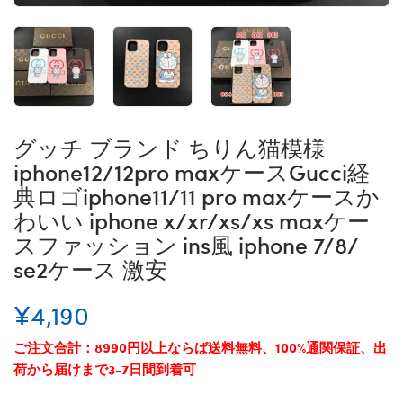
グッチ ブランド ちりん猫模様
iphone12/12pro maxケースGucci経
典ロゴiphone11/11 pro maxケースか
わいい iphone x/xr/xs/xs maxケー
スファッション ins風 iphone 7/8/
se2ケース 激安
¥4,190
ご注文合計：8990円以上ならば送料無料、100%通関保証、出
荷から届けまで3-7日間到着可