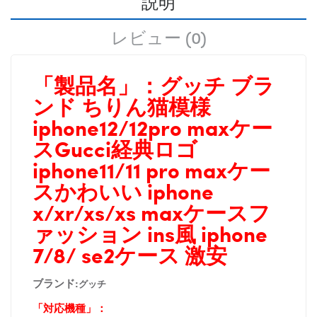
説明
レビュー (0)
「製品名」：
グッチ ブラ
ンド ちりん猫模様
iphone12/12pro maxケー
スGucci経典ロゴ
iphone11/11 pro maxケー
スかわいい iphone
x/xr/xs/xs maxケースフ
ァッション ins風 iphone
7/8/ se2ケース 激安
ブランド:
グッチ
「対応機種」：