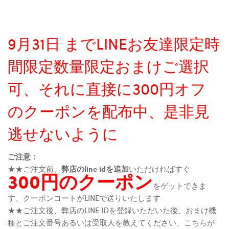
9月31日 までLINEお友達限定時
間限定数量限定おまけご選択
可、それに直接に300円オフ
のクーポンを配布中、是非見
逃せないように
ご注意：
★★ご注文前、
弊店のline idを追加
いただければすぐ
300円のクーポン
をゲットできま
す、クーポンコートがLINEで送りいたします
★★ご注文後、弊店のLINE IDを登録いただいた後、おまけ機
種とご注文番号あるいは受取人を教えてください、こちらが