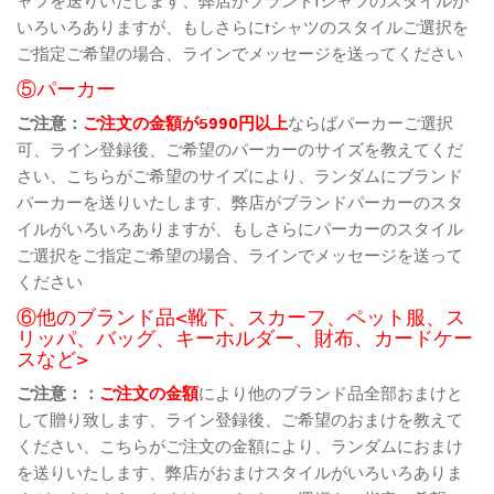
いろいろありますが、もしさらにtシャツのスタイルご選択を
ご指定ご希望の場合、ラインでメッセージを送ってください
⑤パーカー
ご注意：
ご注文の金額が5990円以上
ならばパーカーご選択
可、ライン登録後、ご希望のパーカーのサイズを教えてくだ
さい、こちらがご希望のサイズにより、ランダムにブランド
パーカーを送りいたします、弊店がブランドパーカーのスタ
イルがいろいろありますが、もしさらにパーカーのスタイル
ご選択をご指定ご希望の場合、ラインでメッセージを送って
ください
⑥他のブランド品<靴下、スカーフ、ペット服、ス
リッパ、バッグ、キーホルダー、財布、カードケー
スなど>
ご注意：：
ご注文の金額
により他のブランド品全部おまけと
して贈り致します、ライン登録後、ご希望のおまけを教えて
ください、こちらがご注文の金額により、ランダムにおまけ
を送りいたします、弊店がおまけスタイルがいろいろありま