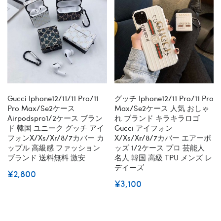
Gucci Iphone12/11/11 Pro/11
グッチ Iphone12/11 Pro/11 Pro
Pro Max/se2ケース
Max/se2ケース 人気 おしゃ
Airpodspro1/2ケース ブラン
れ ブランド キラキラロゴ
ド 韓国 ユニーク グッチ アイ
Gucci アイフォン
フォンx/xs/xr/8/7カバー カ
X/xs/xr/8/7カバー エアーポ
ップル 高級感 ファッション
ッズ 1/2ケース プロ 芸能人
ブランド 送料無料 激安
名人 韓国 高級 TPU メンズ レ
デイーズ
¥2,800
¥3,100