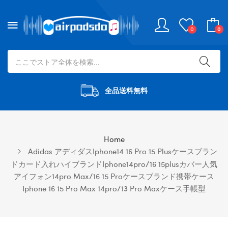
0
0
全品送料無料
Home
Adidas アディダスiphone14 16 Pro 15 Plusケースブラン
ドカード入れハイブランドiphone14pro/16 15plusカバー人気
アイフォン14pro Max/16 15 Proケースブランド携帯ケース
Iphone 16 15 Pro Max 14pro/13 Pro Maxケース手帳型