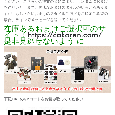
ください、こちらがご注文の金額により、ランダムにおまけ
を送りいたします、弊店がおまけスタイルがいろいろありま
すが、もしさらにおまけのスタイルご選択をご指定ご希望の
場合、ラインでメッセージを送ってください
在庫あるおまけご選択可のサ
イト：
https://cakoren.com/
是非見逃せないよう に
下記LINEのQRコートをお読み取ってください