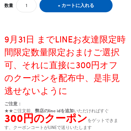
カートに入れる
数量
9月31日 までLINEお友達限定時
間限定数量限定おまけご選択
可、それに直接に300円オフ
のクーポンを配布中、是非見
逃せないように
ご注意：
★★ご注文前、
弊店のline idを追加
いただければすぐ
300円のクーポン
をゲットできま
す、クーポンコートがLINEで送りいたします