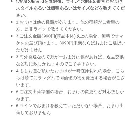
1.弊店のline idを登録後、ラインで御注文番号とおまけ
スタイルあるいは機種あるいはサイズなどを教えてくだ
さい。
2.おまけは他の種類があります。他の種類がご希望の
方、是非ラインで教えてください。
3.ご注文金額3990円(商品本体)以上の場合、無料でオマ
ケをお選び頂けます。3990円未満ならばおまけご選択い
ただけません
3.海外発送なので万が一おまけは傷があれば、返品交換
など対応致しかねますのでご了承下さい。
4.もしお選び頂いたおまけが一時在庫切れの場合、こち
らは勝てにランダムで同価値の物を発送する場合がござ
います。
5.ご注文出荷準備の場合、おまけの変更など対応致しか
ねます。
6.ラインでおまけを教えていただかない場合、おまけ出
荷しておりません