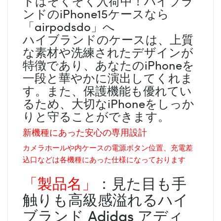
ドはぞくぞく入荷中！ハイブラ
ンドのiPhone15ケースなら
「airpodsdo」へ
ハイブランドのケースは、上質
な素材や洗練されたデザインが
特徴であり、あなたのiPhoneを
一段と華やかに演出してくれま
す。また、保護機能も優れてい
るため、大切なiPhoneをしっか
りと守ることができます。
新機種にあった安心の専用設計
カメラホールや内ケースの電源ボタン位置、充電差
込口などは各機種にあった仕様になっております
「製品名」
：見た目も手
触りも高級感溢れるハイ
ブランド Adidas アディ