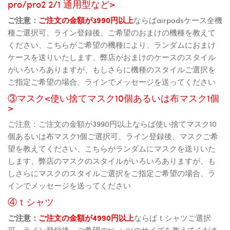
pro/pro2 2/1 通用型など>
ご注意：
ご注文の金額が3990円以上
ならばairpodsケース全機
種ご選択可、ライン登録後、ご希望のおまけの機種を教えて
ください、こちらがご希望の機種により、ランダムにおまけ
ケースを送りいたします、弊店がおまけのケースのスタイル
がいろいろありますが、もしさらに機種のスタイルご選択を
ご指定ご希望の場合、ラインでメッセージを送ってください
③マスク<使い捨てマスク10個あるいは布マスク1個
>
ご注意：ご注文の金額が3990円以上ならば使い捨てマスク10
個あるいは布マスク1個ご選択可、ライン登録後、マスクご希
望を教えてください、こちらがランダムにマスクを送りいた
します、弊店のマスクのスタイルがいろいろありますが、も
しさらにマスクのスタイルご選択をご指定ご希望の場合、ラ
インでメッセージを送ってください
④ｔシャツ
ご注意：
ご注文の金額が4990円以上
ならばｔシャツご選択
可、ライン登録後、ご希望のtシャツのサイズを教えてくださ