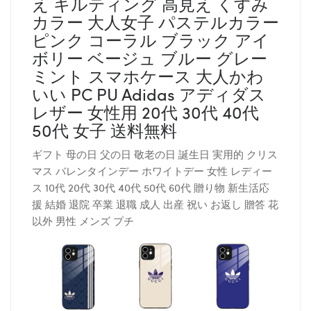
え キルティング 高見え くすみ
カラー 大人女子 パステルカラー
ピンク コーラル ブラック アイ
ボリー ベージュ ブルー グレー
ミント スマホケース 大人かわ
いい PC PU Adidas アディダス
レザー 女性用 20代 30代 40代
50代 女子 送料無料
ギフト 母の日 父の日 敬老の日 誕生日 実用的 クリス
マス バレンタインデー ホワイトデー 女性 レディー
ス 10代 20代 30代 40代 50代 60代 贈り物 新生活応
援 結婚 退院 卒業 退職 成人 出産 祝い お返し 贈答 花
以外 男性 メンズ プチ