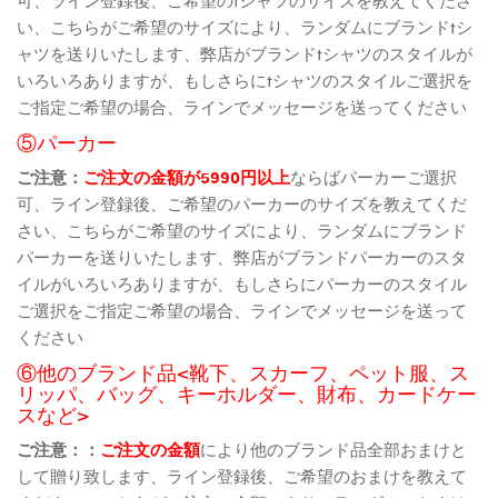
い、こちらがご希望のサイズにより、ランダムにブランドtシ
ャツを送りいたします、弊店がブランドtシャツのスタイルが
いろいろありますが、もしさらにtシャツのスタイルご選択を
ご指定ご希望の場合、ラインでメッセージを送ってください
⑤パーカー
ご注意：
ご注文の金額が5990円以上
ならばパーカーご選択
可、ライン登録後、ご希望のパーカーのサイズを教えてくだ
さい、こちらがご希望のサイズにより、ランダムにブランド
パーカーを送りいたします、弊店がブランドパーカーのスタ
イルがいろいろありますが、もしさらにパーカーのスタイル
ご選択をご指定ご希望の場合、ラインでメッセージを送って
ください
⑥他のブランド品<靴下、スカーフ、ペット服、ス
リッパ、バッグ、キーホルダー、財布、カードケー
スなど>
ご注意：：
ご注文の金額
により他のブランド品全部おまけと
して贈り致します、ライン登録後、ご希望のおまけを教えて