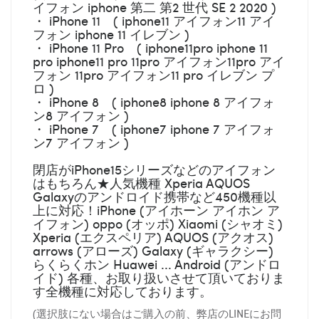
イフォン iphone 第二 第2 世代 SE 2 2020 )
・ iPhone 11 ( iphone11 アイフォン11 アイ
フォン iphone 11 イレブン )
・ iPhone 11 Pro ( iphone11pro iphone 11
pro iphone11 pro 11pro アイフォン11pro アイ
フォン 11pro アイフォン11 pro イレブン プ
ロ )
・ iPhone 8 ( iphone8 iphone 8 アイフォ
ン8 アイフォン )
・ iPhone 7 ( iphone7 iphone 7 アイフォ
ン7 アイフォン )
閉店がiPhone15シリーズなどのアイフォン
はもちろん★人気機種 Xperia AQUOS
Galaxyのアンドロイド携帯など450機種以
上に対応！iPhone (アイホーン アイホン ア
イフォン) oppo (オッポ) Xiaomi (シャオミ)
Xperia (エクスペリア) AQUOS (アクオス)
arrows (アローズ) Galaxy (ギャラクシー)
らくらくホン Huawei ... Android (アンドロ
イド) 各種、お取り扱いさせて頂いておりま
す全機種に対応しております。
(選択肢にない場合はご購入の前、弊店のLINEにお問