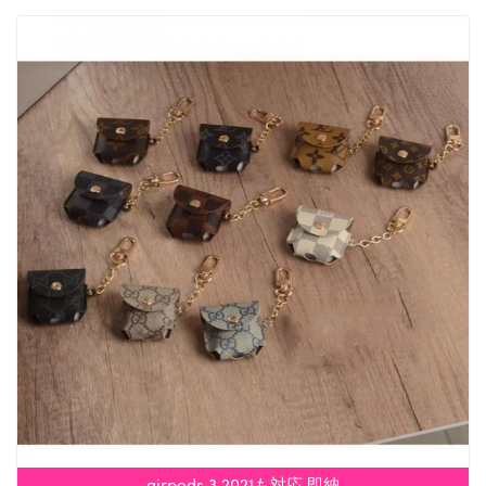
airpods 3 2021も対応 即納