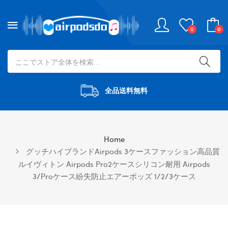
0
0
全品送料無料
Home
グッチハイブランドairpods 3ケースファッション高品質
ルイヴィトン Airpods Pro2ケースシリコン耐用 Airpods
3/proケース紛失防止エアーポッズ 1/2/3ケース