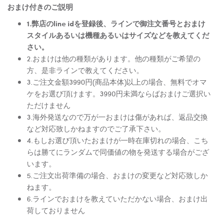
おまけ付きのご説明
1.弊店のline idを登録後、ラインで御注文番号とおまけ
スタイルあるいは機種あるいはサイズなどを教えてくだ
さい。
2.おまけは他の種類があります。他の種類がご希望の
方、是非ラインで教えてください。
3.ご注文金額3990円(商品本体)以上の場合、無料でオマ
ケをお選び頂けます。3990円未満ならばおまけご選択い
ただけません
3.海外発送なので万が一おまけは傷があれば、返品交換
など対応致しかねますのでご了承下さい。
4.もしお選び頂いたおまけが一時在庫切れの場合、こち
らは勝てにランダムで同価値の物を発送する場合がござ
います。
5.ご注文出荷準備の場合、おまけの変更など対応致しか
ねます。
6.ラインでおまけを教えていただかない場合、おまけ出
荷しておりません