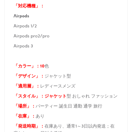
「対応機種」：
Airpods
Airpods 1/2
Airpods pro2/pro
Airpods 3
「カラー」：10
色
「デザイン」
：
ジャケット型
「適用層」：
レディースメンズ
「スタイル」：ジャケット
型 おしゃれ ファッション
「場所
」：
パーティー 誕生日 通勤 通学 旅行
「在庫
」：
あり
「発送時期
」：
在庫あり、通常1～3日以内発送；在