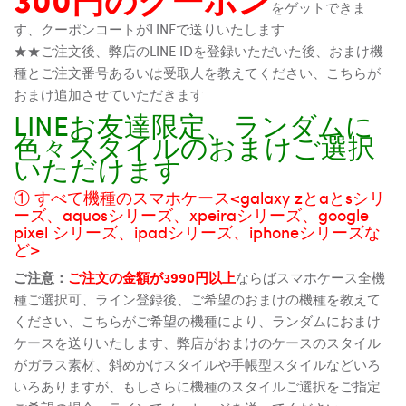
をゲットできま
す、クーポンコートがLINEで送りいたします
★★ご注文後、弊店のLINE IDを登録いただいた後、おまけ機
種とご注文番号あるいは受取人を教えてください、こちらが
おまけ追加させていただきます
LINEお友達限定、ランダムに
色々スタイルのおまけご選択
いただけます
① すべて機種のスマホケース<galaxy zとaとsシリ
ーズ、aquosシリーズ、xpeiraシリーズ、google
pixel シリーズ、ipadシリーズ、iphoneシリーズな
ど>
ご注意：
ご注文の金額が3990円以上
ならばスマホケース全機
種ご選択可、ライン登録後、ご希望のおまけの機種を教えて
ください、こちらがご希望の機種により、ランダムにおまけ
ケースを送りいたします、弊店がおまけのケースのスタイル
がガラス素材、斜めかけスタイルや手帳型スタイルなどいろ
いろありますが、もしさらに機種のスタイルご選択をご指定