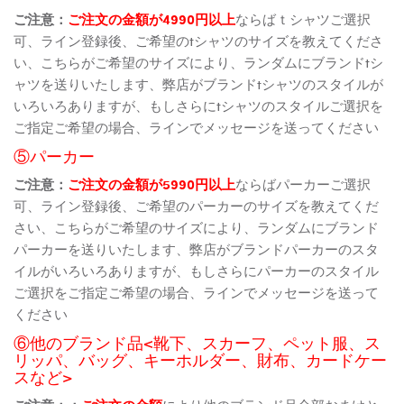
ご注意：
ご注文の金額が4990円以上
ならばｔシャツご選択
可、ライン登録後、ご希望のtシャツのサイズを教えてくださ
い、こちらがご希望のサイズにより、ランダムにブランドtシ
ャツを送りいたします、弊店がブランドtシャツのスタイルが
いろいろありますが、もしさらにtシャツのスタイルご選択を
ご指定ご希望の場合、ラインでメッセージを送ってください
⑤パーカー
ご注意：
ご注文の金額が5990円以上
ならばパーカーご選択
可、ライン登録後、ご希望のパーカーのサイズを教えてくだ
さい、こちらがご希望のサイズにより、ランダムにブランド
パーカーを送りいたします、弊店がブランドパーカーのスタ
イルがいろいろありますが、もしさらにパーカーのスタイル
ご選択をご指定ご希望の場合、ラインでメッセージを送って
ください
⑥他のブランド品<靴下、スカーフ、ペット服、ス
リッパ、バッグ、キーホルダー、財布、カードケー
スなど>