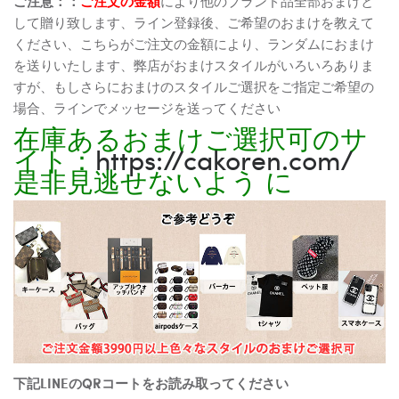
ご注意：：
ご注文の金額
により他のブランド品全部おまけと
して贈り致します、ライン登録後、ご希望のおまけを教えて
ください、こちらがご注文の金額により、ランダムにおまけ
を送りいたします、弊店がおまけスタイルがいろいろありま
すが、もしさらにおまけのスタイルご選択をご指定ご希望の
場合、ラインでメッセージを送ってください
在庫あるおまけご選択可のサ
イト：
https://cakoren.com/
是非見逃せないよう に
下記LINEのQRコートをお読み取ってください