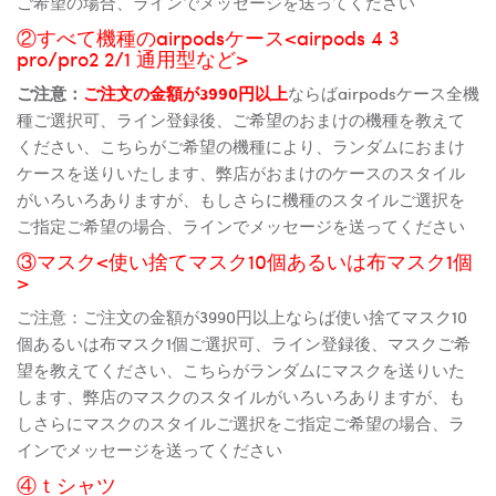
ご希望の場合、ラインでメッセージを送ってください
②すべて機種のairpodsケース<airpods 4 3
pro/pro2 2/1 通用型など>
ご注意：
ご注文の金額が3990円以上
ならばairpodsケース全機
種ご選択可、ライン登録後、ご希望のおまけの機種を教えて
ください、こちらがご希望の機種により、ランダムにおまけ
ケースを送りいたします、弊店がおまけのケースのスタイル
がいろいろありますが、もしさらに機種のスタイルご選択を
ご指定ご希望の場合、ラインでメッセージを送ってください
③マスク<使い捨てマスク10個あるいは布マスク1個
>
ご注意：ご注文の金額が3990円以上ならば使い捨てマスク10
個あるいは布マスク1個ご選択可、ライン登録後、マスクご希
望を教えてください、こちらがランダムにマスクを送りいた
します、弊店のマスクのスタイルがいろいろありますが、も
しさらにマスクのスタイルご選択をご指定ご希望の場合、ラ
インでメッセージを送ってください
④ｔシャツ