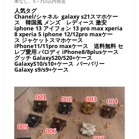
庫なし、5～7日以内発送
人気タグ
Chanel/シャネル galaxy s21スマホケー
ス
韓国風 メンズ レディース 激安
iphone 13 アイフォン 13 pro max xperia
8 xperia 5 iphone 12/12pro maxケー
ス ジャケットスマホケース
iPhone11/11pro maxケース
送料無料 セ
レブ愛用 パロディ
iPhone8/8plusケース
グッチ
GalaxyS20/S20+ケース
GalaxyS10/s10+ケース バーバリー
Galaxy s9/s9+ケース