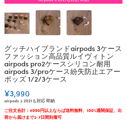
グッチハイブランドairpods 3ケース
ファッション高品質ルイヴィトン
airpods pro2ケースシリコン耐用
airpods 3/proケース紛失防止エアー
ポッズ 1/2/3ケース
¥3,990
airpods 3 2021も対応 即納
ご注文合計：8990円以上ならば送料無料、100%通関保証、出
荷から届けまで3-7日間到着可