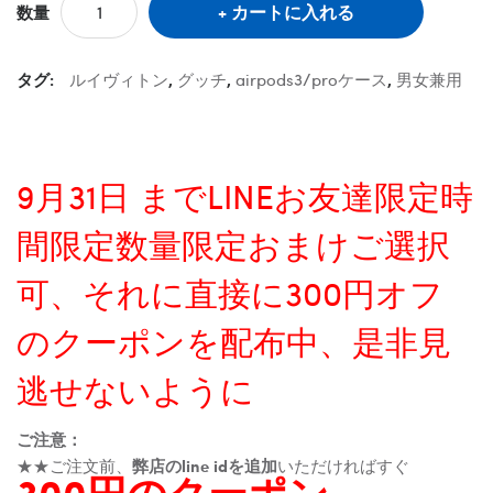
カートに入れる
数量
タグ:
ルイヴィトン
,
グッチ
,
airpods3/proケース
,
男女兼用
9月31日 までLINEお友達限定時
間限定数量限定おまけご選択
可、それに直接に300円オフ
のクーポンを配布中、是非見
逃せないように
ご注意：
★★ご注文前、
弊店のline idを追加
いただければすぐ
300円のクーポン