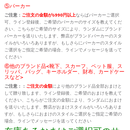
⑤パーカー
ご注意：
ご注文の金額が5990円以上
ならばパーカーご選択
可、ライン登録後、ご希望のパーカーのサイズを教えてくだ
さい、こちらがご希望のサイズにより、ランダムにブランド
パーカーを送りいたします、弊店がブランドパーカーのスタ
イルがいろいろありますが、もしさらにパーカーのスタイル
ご選択をご指定ご希望の場合、ラインでメッセージを送って
ください
⑥他のブランド品<靴下、スカーフ、ペット服、ス
リッパ、バッグ、キーホルダー、財布、カードケー
スなど>
ご注意：：
ご注文の金額
により他のブランド品全部おまけと
して贈り致します、ライン登録後、ご希望のおまけを教えて
ください、こちらがご注文の金額により、ランダムにおまけ
を送りいたします、弊店がおまけスタイルがいろいろありま
すが、もしさらにおまけのスタイルご選択をご指定ご希望の
場合、ラインでメッセージを送ってください