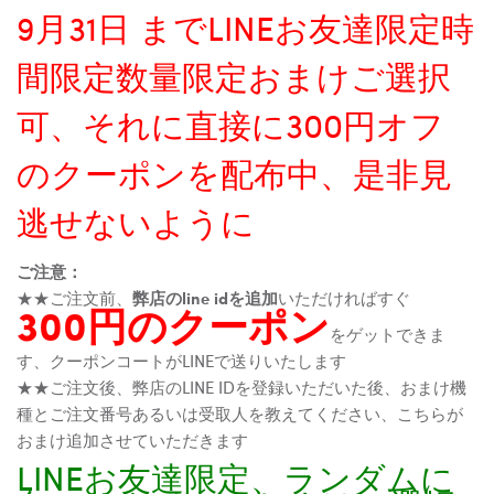
9月31日 までLINEお友達限定時
間限定数量限定おまけご選択
可、それに直接に300円オフ
のクーポンを配布中、是非見
逃せないように
ご注意：
★★ご注文前、
弊店のline idを追加
いただければすぐ
300円のクーポン
をゲットできま
す、クーポンコートがLINEで送りいたします
★★ご注文後、弊店のLINE IDを登録いただいた後、おまけ機
種とご注文番号あるいは受取人を教えてください、こちらが
おまけ追加させていただきます
LINEお友達限定、ランダムに