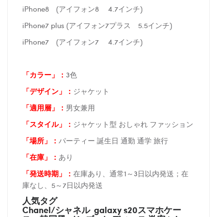
iPhone8 (アイフォン8 4.7インチ)
iPhone7 plus (アイフォン7プラス 5.5インチ)
iPhone7 (アイフォン7 4.7インチ)
「カラー」：
3色
「デザイン」
：
ジャケット
「適用層」：
男女兼用
「スタイル」：
ジャケット型 おしゃれ ファッション
「場所
」：
パーティー 誕生日 通勤 通学 旅行
「在庫
」：
あり
「発送時期
」：
在庫あり、通常1～3日以内発送；在
庫なし、5～7日以内発送
人気タグ
Chanel/シャネル galaxy s20スマホケー