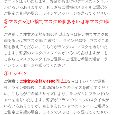
ケースを送りいたします、弊店がおまけのケースのスタイル
がいろいろありますが、もしさらに機種のスタイルご選択を
ご指定ご希望の場合、ラインでメッセージを送ってください
③マスク<使い捨てマスク10個あるいは布マスク1個
>
ご注意：ご注文の金額が3990円以上ならば使い捨てマスク10
個あるいは布マスク1個ご選択可、ライン登録後、マスクご希
望を教えてください、こちらがランダムにマスクを送りいた
します、弊店のマスクのスタイルがいろいろありますが、も
しさらにマスクのスタイルご選択をご指定ご希望の場合、ラ
インでメッセージを送ってください
④ｔシャツ
ご注意：
ご注文の金額が4990円以上
ならばｔシャツご選択
可、ライン登録後、ご希望のtシャツのサイズを教えてくださ
い、こちらがご希望のサイズにより、ランダムにブランドtシ
ャツを送りいたします、弊店がブランドtシャツのスタイルが
いろいろありますが、もしさらにtシャツのスタイルご選択を
ご指定ご希望の場合、ラインでメッセージを送ってください