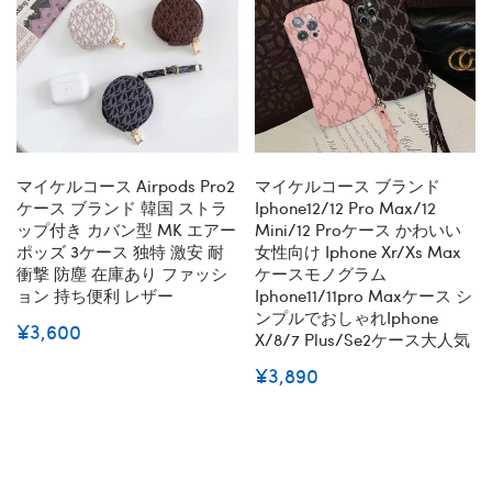
マイケルコース Airpods Pro2
マイケルコース ブランド
ケース ブランド 韓国 ストラ
Iphone12/12 Pro Max/12
ップ付き カバン型 MK エアー
Mini/12 Proケース かわいい
ポッズ 3ケース 独特 激安 耐
女性向け Iphone Xr/xs Max
衝撃 防塵 在庫あり ファッシ
ケースモノグラム
ョン 持ち便利 レザー
Iphone11/11pro Maxケース シ
ンプルでおしゃれiphone
¥3,600
X/8/7 Plus/se2ケース大人気
¥3,890