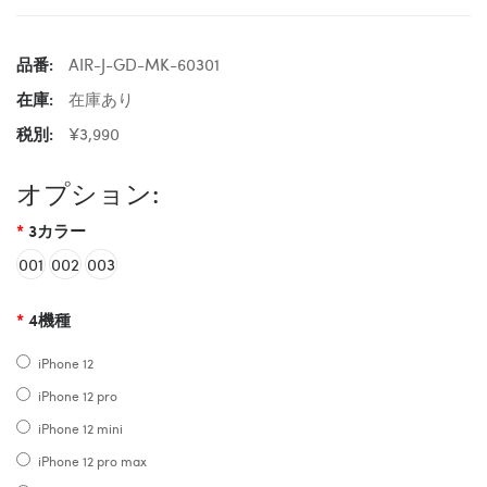
品番:
AIR-J-GD-MK-60301
在庫:
在庫あり
税別:
¥3,990
オプション:
3カラー
001
002
003
4機種
iPhone 12
iPhone 12 pro
iPhone 12 mini
iPhone 12 pro max