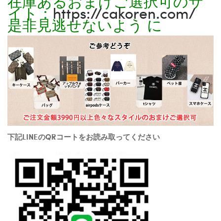
在庫あるおまけご選択可のサ
イト：
https://cakoren.com/
是非見逃せないよう に
下記LINEのQRコートをお読み取ってください