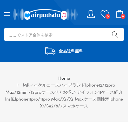
0
0
全品送料無料
Home
MKマイケルコースハイブランドiphone12/12pro
Max/12mini/12proケースペアお揃い アイフォン11ケース経典
Ins風iphone11pro/11pro Max/xs/xs Maxケース個性潮iphone
Xr/se2/8/7スマホケース