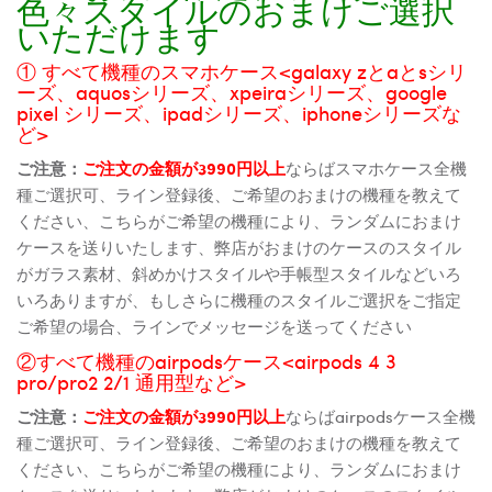
色々スタイルのおまけご選択
いただけます
① すべて機種のスマホケース<galaxy zとaとsシリ
ーズ、aquosシリーズ、xpeiraシリーズ、google
pixel シリーズ、ipadシリーズ、iphoneシリーズな
ど>
ご注意：
ご注文の金額が3990円以上
ならばスマホケース全機
種ご選択可、ライン登録後、ご希望のおまけの機種を教えて
ください、こちらがご希望の機種により、ランダムにおまけ
ケースを送りいたします、弊店がおまけのケースのスタイル
がガラス素材、斜めかけスタイルや手帳型スタイルなどいろ
いろありますが、もしさらに機種のスタイルご選択をご指定
ご希望の場合、ラインでメッセージを送ってください
②すべて機種のairpodsケース<airpods 4 3
pro/pro2 2/1 通用型など>
ご注意：
ご注文の金額が3990円以上
ならばairpodsケース全機
種ご選択可、ライン登録後、ご希望のおまけの機種を教えて
ください、こちらがご希望の機種により、ランダムにおまけ