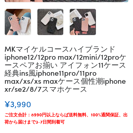
MKマイケルコースハイブランド
iphone12/12pro max/12mini/12proケ
ースペアお揃い アイフォン11ケース
経典ins風iphone11pro/11pro
max/xs/xs maxケース個性潮iphone
xr/se2/8/7スマホケース
¥3,990
ご注文合計：8990円以上ならば送料無料、100%通関保証、出
荷から届けまで3-7日間到着可