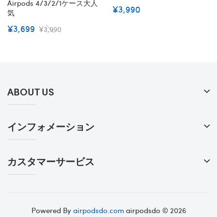
Airpods 4/3/2/1ケース大人
¥3,990
気
¥3,699
¥3,990
ABOUT US
インフォメーション
カスタマーサービス
Powered By
airpodsdo.com
airpodsdo © 2026