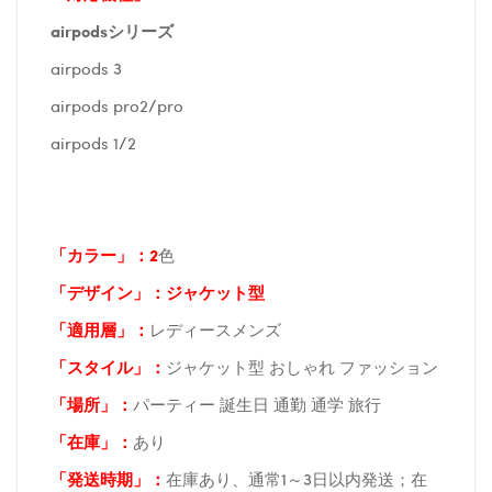
airpodsシリーズ
airpods 3
airpods pro2/pro
airpods 1/2
「カラー」：2
色
「デザイン」
：ジャケット型
「適用層」：
レディースメンズ
「スタイル」：
ジャケット型 おしゃれ ファッション
「場所
」：
パーティー 誕生日 通勤 通学 旅行
「在庫
」：
あり
「発送時期
」：
在庫あり、通常1～3日以内発送；在