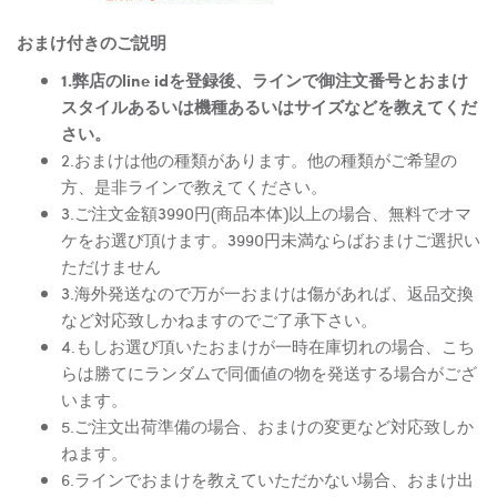
おまけ付きのご説明
1.弊店のline idを登録後、ラインで御注文番号とおまけ
スタイルあるいは機種あるいはサイズなどを教えてくだ
さい。
2.おまけは他の種類があります。他の種類がご希望の
方、是非ラインで教えてください。
3.ご注文金額3990円(商品本体)以上の場合、無料でオマ
ケをお選び頂けます。3990円未満ならばおまけご選択い
ただけません
3.海外発送なので万が一おまけは傷があれば、返品交換
など対応致しかねますのでご了承下さい。
4.もしお選び頂いたおまけが一時在庫切れの場合、こち
らは勝てにランダムで同価値の物を発送する場合がござ
います。
5.ご注文出荷準備の場合、おまけの変更など対応致しか
ねます。
6.ラインでおまけを教えていただかない場合、おまけ出