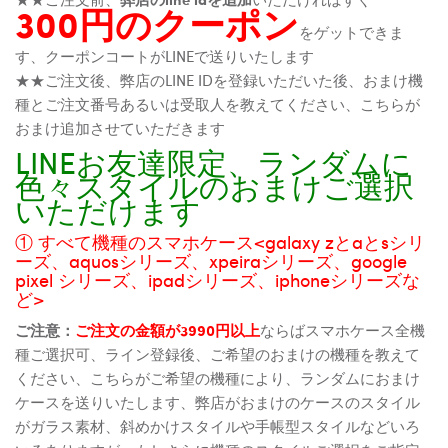
300円のクーポン
をゲットできま
す、クーポンコートがLINEで送りいたします
★★ご注文後、弊店のLINE IDを登録いただいた後、おまけ機
種とご注文番号あるいは受取人を教えてください、こちらが
おまけ追加させていただきます
LINEお友達限定、ランダムに
色々スタイルのおまけご選択
いただけます
① すべて機種のスマホケース<galaxy zとaとsシリ
ーズ、aquosシリーズ、xpeiraシリーズ、google
pixel シリーズ、ipadシリーズ、iphoneシリーズな
ど>
ご注意：
ご注文の金額が3990円以上
ならばスマホケース全機
種ご選択可、ライン登録後、ご希望のおまけの機種を教えて
ください、こちらがご希望の機種により、ランダムにおまけ
ケースを送りいたします、弊店がおまけのケースのスタイル
がガラス素材、斜めかけスタイルや手帳型スタイルなどいろ