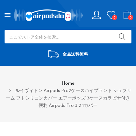
0
0
全品送料無料
Home
ルイヴィトン Airpods Pro2ケースハイブランド シュプリ
ーム フトシリコンカバー エアーポッズ 3ケースカラビナ付き
便利 Airpods Pro 3 2 1カバー