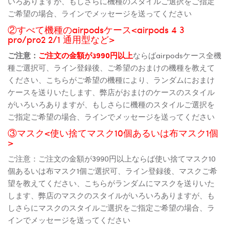
いろありますが、もしさらに機種のスタイルご選択をご指定
ご希望の場合、ラインでメッセージを送ってください
②すべて機種のairpodsケース<airpods 4 3
pro/pro2 2/1 通用型など>
ご注意：
ご注文の金額が3990円以上
ならばairpodsケース全機
種ご選択可、ライン登録後、ご希望のおまけの機種を教えて
ください、こちらがご希望の機種により、ランダムにおまけ
ケースを送りいたします、弊店がおまけのケースのスタイル
がいろいろありますが、もしさらに機種のスタイルご選択を
ご指定ご希望の場合、ラインでメッセージを送ってください
③マスク<使い捨てマスク10個あるいは布マスク1個
>
ご注意：ご注文の金額が3990円以上ならば使い捨てマスク10
個あるいは布マスク1個ご選択可、ライン登録後、マスクご希
望を教えてください、こちらがランダムにマスクを送りいた
します、弊店のマスクのスタイルがいろいろありますが、も
しさらにマスクのスタイルご選択をご指定ご希望の場合、ラ
インでメッセージを送ってください