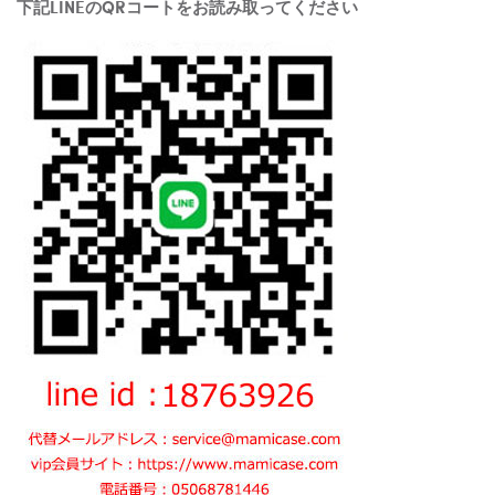
下記LINEのQRコートをお読み取ってください