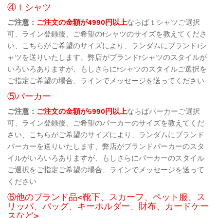
④ｔシャツ
ご注意：
ご注文の金額が4990円以上
ならばｔシャツご選択
可、ライン登録後、ご希望のtシャツのサイズを教えてくださ
い、こちらがご希望のサイズにより、ランダムにブランドtシ
ャツを送りいたします、弊店がブランドtシャツのスタイルが
いろいろありますが、もしさらにtシャツのスタイルご選択を
ご指定ご希望の場合、ラインでメッセージを送ってください
⑤パーカー
ご注意：
ご注文の金額が5990円以上
ならばパーカーご選択
可、ライン登録後、ご希望のパーカーのサイズを教えてくだ
さい、こちらがご希望のサイズにより、ランダムにブランド
パーカーを送りいたします、弊店がブランドパーカーのスタ
イルがいろいろありますが、もしさらにパーカーのスタイル
ご選択をご指定ご希望の場合、ラインでメッセージを送って
ください
⑥他のブランド品<靴下、スカーフ、ペット服、ス
リッパ、バッグ、キーホルダー、財布、カードケー
スなど>