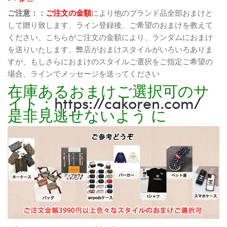
ご注意：：
ご注文の金額
により他のブランド品全部おまけと
して贈り致します、ライン登録後、ご希望のおまけを教えて
ください、こちらがご注文の金額により、ランダムにおまけ
を送りいたします、弊店がおまけスタイルがいろいろありま
すが、もしさらにおまけのスタイルご選択をご指定ご希望の
場合、ラインでメッセージを送ってください
在庫あるおまけご選択可のサ
イト：
https://cakoren.com/
是非見逃せないよう に