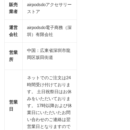
販売
airpodsdoアクセサリー
業者
ストア
運営
airpodsdo電子商務（深
会社
圳）有限会社
中国：広東省深圳市龍
営業
岡区坂田街道
所
ネットでのご注文は24
時間受け付けておりま
す。 土日祝祭日はお休
みをいただいておりま
営業
す。 17時以降および休
日
業日にいただいたお問
い合わせのご連絡は翌
営業日となりますので