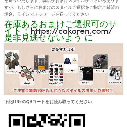
を送りいたします、弊店がおまけスタイルがいろいろありま
すが、もしさらにおまけのスタイルご選択をご指定ご希望の
場合、ラインでメッセージを送ってください
在庫あるおまけご選択可のサ
イト：
https://cakoren.com/
是非見逃せないよう に
下記LINEのQRコートをお読み取ってください