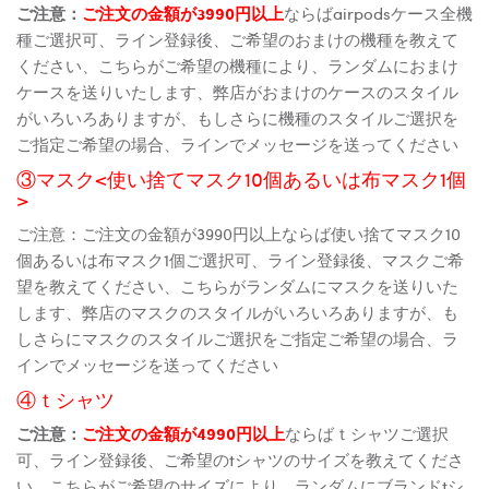
ご注意：
ご注文の金額が3990円以上
ならばairpodsケース全機
種ご選択可、ライン登録後、ご希望のおまけの機種を教えて
ください、こちらがご希望の機種により、ランダムにおまけ
ケースを送りいたします、弊店がおまけのケースのスタイル
がいろいろありますが、もしさらに機種のスタイルご選択を
ご指定ご希望の場合、ラインでメッセージを送ってください
③マスク<使い捨てマスク10個あるいは布マスク1個
>
ご注意：ご注文の金額が3990円以上ならば使い捨てマスク10
個あるいは布マスク1個ご選択可、ライン登録後、マスクご希
望を教えてください、こちらがランダムにマスクを送りいた
します、弊店のマスクのスタイルがいろいろありますが、も
しさらにマスクのスタイルご選択をご指定ご希望の場合、ラ
インでメッセージを送ってください
④ｔシャツ
ご注意：
ご注文の金額が4990円以上
ならばｔシャツご選択
可、ライン登録後、ご希望のtシャツのサイズを教えてくださ
い、こちらがご希望のサイズにより、ランダムにブランドtシ