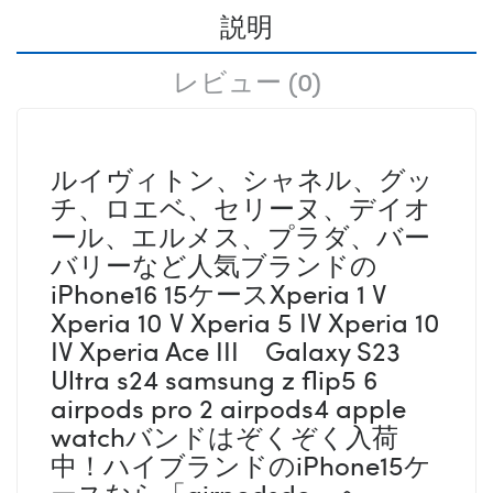
説明
レビュー (0)
ルイヴィトン、シャネル、グッ
チ、ロエベ、セリーヌ、デイオ
ール、エルメス、プラダ、バー
バリーなど人気ブランドの
iPhone16 15ケースXperia 1 V
Xperia 10 V Xperia 5 IV Xperia 10
IV Xperia Ace III Galaxy S23
Ultra s24 samsung z flip5 6
airpods pro 2 airpods4 apple
watchバンドはぞくぞく入荷
中！ハイブランドのiPhone15ケ
ースなら「airpodsdo」へ