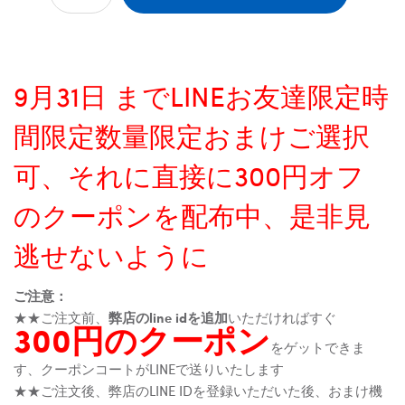
9月31日 までLINEお友達限定時
間限定数量限定おまけご選択
可、それに直接に300円オフ
のクーポンを配布中、是非見
逃せないように
ご注意：
★★ご注文前、
弊店のline idを追加
いただければすぐ
300円のクーポン
をゲットできま
す、クーポンコートがLINEで送りいたします
★★ご注文後、弊店のLINE IDを登録いただいた後、おまけ機