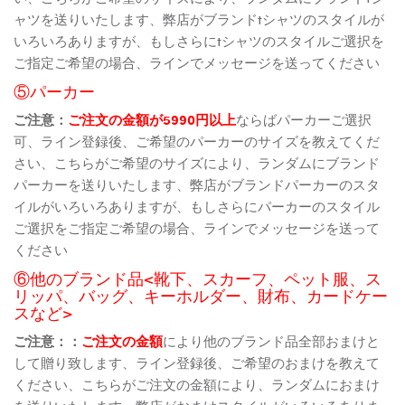
ャツを送りいたします、弊店がブランドtシャツのスタイルが
いろいろありますが、もしさらにtシャツのスタイルご選択を
ご指定ご希望の場合、ラインでメッセージを送ってください
⑤パーカー
ご注意：
ご注文の金額が5990円以上
ならばパーカーご選択
可、ライン登録後、ご希望のパーカーのサイズを教えてくだ
さい、こちらがご希望のサイズにより、ランダムにブランド
パーカーを送りいたします、弊店がブランドパーカーのスタ
イルがいろいろありますが、もしさらにパーカーのスタイル
ご選択をご指定ご希望の場合、ラインでメッセージを送って
ください
⑥他のブランド品<靴下、スカーフ、ペット服、ス
リッパ、バッグ、キーホルダー、財布、カードケー
スなど>
ご注意：：
ご注文の金額
により他のブランド品全部おまけと
して贈り致します、ライン登録後、ご希望のおまけを教えて
ください、こちらがご注文の金額により、ランダムにおまけ