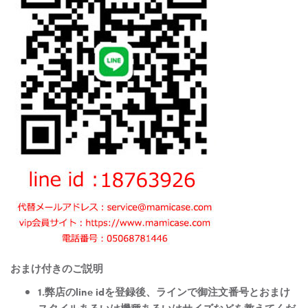
おまけ付きのご説明
1.弊店のline idを登録後、ラインで御注文番号とおまけ
スタイルあるいは機種あるいはサイズなどを教えてくだ