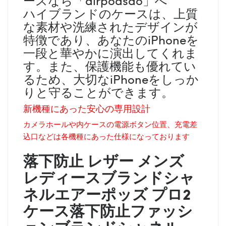
ハイブランドのケースは、上質
な素材や洗練されたデザインが
特徴であり、あなたのiPhoneを
一段と華やかに演出してくれま
す。また、保護機能も優れてい
るため、大切なiPhoneをしっか
りと守ることができます。
新機種にあった安心の専用設計
カメラホールや内ケースの電源ボタン位置、充電差
込口などは各機種にあった仕様になっております
落下防止 レザー メンズ
レディース
ブランド
シャ
ネル
エアーポッズ プロ2
ケース落下防止ファッシ