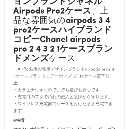
ョンブランド
シャネル
Airpods Pro2ケース
、上
airpods 3 4
品な雰囲気の
pro2ケースハイブランド
コピー
Chanel
airpods
pro 2 4 3 2 1ケースブラン
ドメンズ
ケース
・AirPods用の専用デザインブランドairpods pro2 4
3ケースブランドエアーポッズ プロ2ケース落下防
止。
・カラビナ付きなので、持ち運びも安心です。
・充電口のフタで汚れの侵入と故障から守ります。
・ワイヤレス充電器でケースを付けたまま充電でき
ます。
■特徴