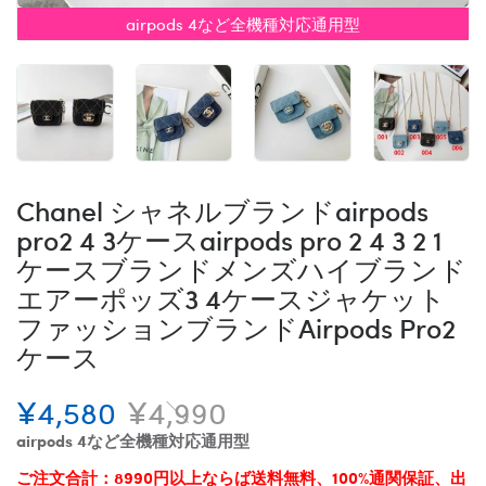
airpods 4など全機種対応通用型
Chanel シャネルブランドairpods
pro2 4 3ケースairpods pro 2 4 3 2 1
ケースブランドメンズハイブランド
エアーポッズ3 4ケースジャケット
ファッションブランドAirpods Pro2
ケース
¥4,580
¥4,990
airpods 4など全機種対応通用型
ご注文合計：8990円以上ならば送料無料、100%通関保証、出