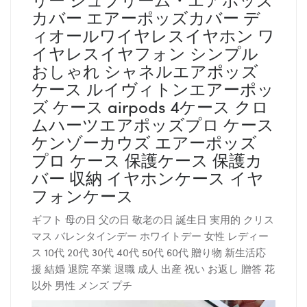
カバー エアーポッズカバー デ
ィオールワイヤレスイヤホン ワ
イヤレスイヤフォン シンプル
おしゃれ シャネルエアポッズ
ケース ルイヴィトンエアーポッ
ズ ケース airpods 4ケース クロ
ムハーツエアポッズプロ ケース
ケンゾーカウズ エアーポッズ
プロ ケース 保護ケース 保護カ
バー 収納 イヤホンケース イヤ
フォンケース
ギフト 母の日 父の日 敬老の日 誕生日 実用的 クリス
マス バレンタインデー ホワイトデー 女性 レディー
ス 10代 20代 30代 40代 50代 60代 贈り物 新生活応
援 結婚 退院 卒業 退職 成人 出産 祝い お返し 贈答 花
以外 男性 メンズ プチ