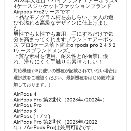
2023年大注目！ハイブランドエアーポッズ3
4ケースジャケットファッションブランド
Airpods Pro2ケースです！
上品なモノグラム柄をあしらい、大人の遊
び心溢れる高級なデザインに仕上げまし
た。
男性でも女性でも兼用、手にするだけで気
分を高まってくれますブランドエアーポッ
ズ プロ2ケース落下防止airpods pro 2 4 3 2
1ケースブランドメンズ。
上質な素材を使用、耐久性と耐衝撃に優
れ、滑りにくく手触りも素晴らしい！
対応機種 (※お使いの機種が記載されていない場合は
選択肢をご確認ください。最新機種をはじめ随時追
加しております。)
AirPods 4
AirPods Pro 第2世代（2023年/2022年）
AirPods Pro
AirPods 3
AirPods ( 1 / 2 )
AirPods Pro 第2世代（2023年/2022
年）/AirPods Proは兼用可能です。