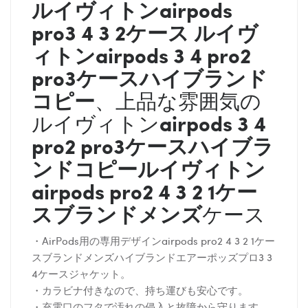
ルイヴィトン
airpods
pro3 4 3 2ケース
ルイヴ
ィトン
airpods 3 4 pro2
pro3ケースハイブランド
コピー
、上品な雰囲気の
airpods 3 4
ルイヴィトン
pro2 pro3ケースハイブラ
ンドコピー
ルイヴィトン
airpods pro2 4 3 2 1ケー
スブランドメンズ
ケース
・AirPods用の専用デザインairpods pro2 4 3 2 1ケー
スブランドメンズハイブランドエアーポッズプロ3 3
4ケースジャケット。
・カラビナ付きなので、持ち運びも安心です。
・充電口のフタで汚れの侵入と故障から守ります。