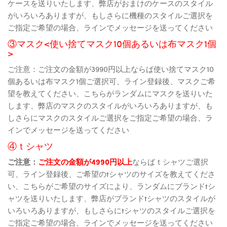
ケースを送りいたします、弊店がおまけのケースのスタイル
がいろいろありますが、もしさらに機種のスタイルご選択を
ご指定ご希望の場合、ラインでメッセージを送ってください
③マスク<使い捨てマスク10個あるいは布マスク1個
>
ご注意：ご注文の金額が3990円以上ならば使い捨てマスク10
個あるいは布マスク1個ご選択可、ライン登録後、マスクご希
望を教えてください、こちらがランダムにマスクを送りいた
します、弊店のマスクのスタイルがいろいろありますが、も
しさらにマスクのスタイルご選択をご指定ご希望の場合、ラ
インでメッセージを送ってください
④ｔシャツ
ご注意：
ご注文の金額が4990円以上
ならばｔシャツご選択
可、ライン登録後、ご希望のtシャツのサイズを教えてくださ
い、こちらがご希望のサイズにより、ランダムにブランドtシ
ャツを送りいたします、弊店がブランドtシャツのスタイルが
いろいろありますが、もしさらにtシャツのスタイルご選択を
ご指定ご希望の場合、ラインでメッセージを送ってください