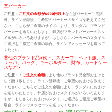
⑤パーカー
ご注意：
ご注文の金額が5990円以上
ならばパーカーご選択
可、ライン登録後、ご希望のパーカーのサイズを教えてくだ
さい、こちらがご希望のサイズにより、ランダムにブランド
パーカーを送りいたします、弊店がブランドパーカーのスタ
イルがいろいろありますが、もしさらにパーカーのスタイル
ご選択をご指定ご希望の場合、ラインでメッセージを送って
ください
⑥他のブランド品<靴下、スカーフ、ペット服、ス
リッパ、バッグ、キーホルダー、財布、カードケー
スなど>
ご注意：：
ご注文の金額
により他のブランド品全部おまけと
して贈り致します、ライン登録後、ご希望のおまけを教えて
ください、こちらがご注文の金額により、ランダムにおまけ
を送りいたします、弊店がおまけスタイルがいろいろありま
すが、もしさらにおまけのスタイルご選択をご指定ご希望の
場合、ラインでメッセージを送ってください