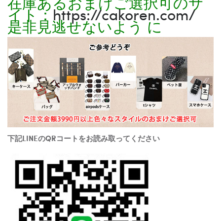
在庫あるおまけご選択可のサ
イト：
https://cakoren.com/
是非見逃せないよう に
下記LINEのQRコートをお読み取ってください