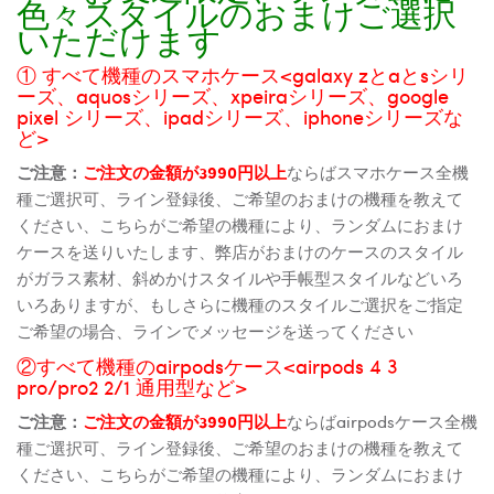
色々スタイルのおまけご選択
いただけます
① すべて機種のスマホケース<galaxy zとaとsシリ
ーズ、aquosシリーズ、xpeiraシリーズ、google
pixel シリーズ、ipadシリーズ、iphoneシリーズな
ど>
ご注意：
ご注文の金額が3990円以上
ならばスマホケース全機
種ご選択可、ライン登録後、ご希望のおまけの機種を教えて
ください、こちらがご希望の機種により、ランダムにおまけ
ケースを送りいたします、弊店がおまけのケースのスタイル
がガラス素材、斜めかけスタイルや手帳型スタイルなどいろ
いろありますが、もしさらに機種のスタイルご選択をご指定
ご希望の場合、ラインでメッセージを送ってください
②すべて機種のairpodsケース<airpods 4 3
pro/pro2 2/1 通用型など>
ご注意：
ご注文の金額が3990円以上
ならばairpodsケース全機
種ご選択可、ライン登録後、ご希望のおまけの機種を教えて
ください、こちらがご希望の機種により、ランダムにおまけ