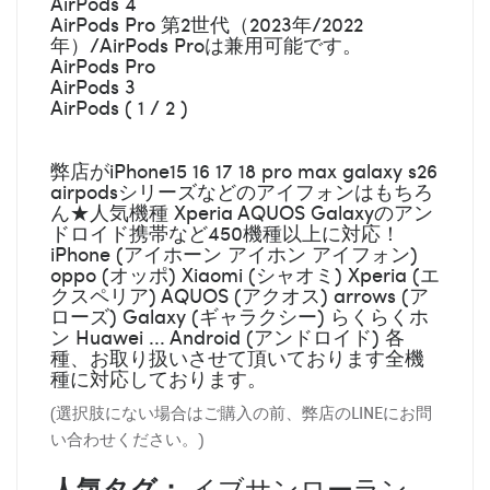
AirPods 4
AirPods Pro 第2世代（2023年/2022
年）/AirPods Proは兼用可能です。
AirPods Pro
AirPods 3
AirPods ( 1 / 2 )
弊店がiPhone15 16 17 18 pro max galaxy s26
airpodsシリーズなどのアイフォンはもちろ
ん★人気機種 Xperia AQUOS Galaxyのアン
ドロイド携帯など450機種以上に対応！
iPhone (アイホーン アイホン アイフォン)
oppo (オッポ) Xiaomi (シャオミ) Xperia (エ
クスペリア) AQUOS (アクオス) arrows (ア
ローズ) Galaxy (ギャラクシー) らくらくホ
ン Huawei ... Android (アンドロイド) 各
種、お取り扱いさせて頂いております全機
種に対応しております。
(選択肢にない場合はご購入の前、弊店のLINEにお問
い合わせください。)
人気タグ：
イブサンローラン