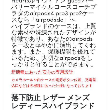
バリーマイケルコースコーチプ
ラダのairpods4 pro3 pro2ケー
スなら「airpodsdo」へ
ハイブランドのケースは、上質
な素材や洗練されたデザインが
特徴であり、あなたのairpods
を一段と華やかに演出してくれ
ます。また、保護機能も優れて
いるため、大切なairpodsをし
っかりと守ることができます。
新機種にあった安心の専用設計
カメラホールや内ケースの電源ボタン位置、充電差
込口などは各機種にあった仕様になっております
落下防止 レザー メンズ
レディース
ハイブランド