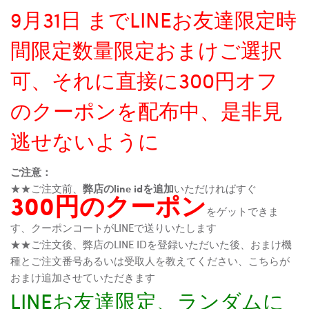
9月31日 までLINEお友達限定時
間限定数量限定おまけご選択
可、それに直接に300円オフ
のクーポンを配布中、是非見
逃せないように
ご注意：
★★ご注文前、
弊店のline idを追加
いただければすぐ
300円のクーポン
をゲットできま
す、クーポンコートがLINEで送りいたします
★★ご注文後、弊店のLINE IDを登録いただいた後、おまけ機
種とご注文番号あるいは受取人を教えてください、こちらが
おまけ追加させていただきます
LINEお友達限定、ランダムに