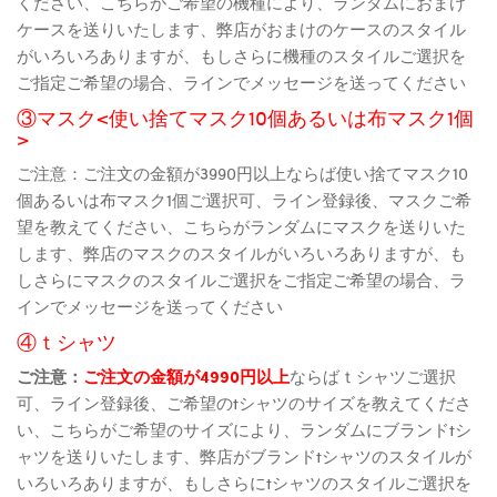
ください、こちらがご希望の機種により、ランダムにおまけ
ケースを送りいたします、弊店がおまけのケースのスタイル
がいろいろありますが、もしさらに機種のスタイルご選択を
ご指定ご希望の場合、ラインでメッセージを送ってください
③マスク<使い捨てマスク10個あるいは布マスク1個
>
ご注意：ご注文の金額が3990円以上ならば使い捨てマスク10
個あるいは布マスク1個ご選択可、ライン登録後、マスクご希
望を教えてください、こちらがランダムにマスクを送りいた
します、弊店のマスクのスタイルがいろいろありますが、も
しさらにマスクのスタイルご選択をご指定ご希望の場合、ラ
インでメッセージを送ってください
④ｔシャツ
ご注意：
ご注文の金額が4990円以上
ならばｔシャツご選択
可、ライン登録後、ご希望のtシャツのサイズを教えてくださ
い、こちらがご希望のサイズにより、ランダムにブランドtシ
ャツを送りいたします、弊店がブランドtシャツのスタイルが
いろいろありますが、もしさらにtシャツのスタイルご選択を