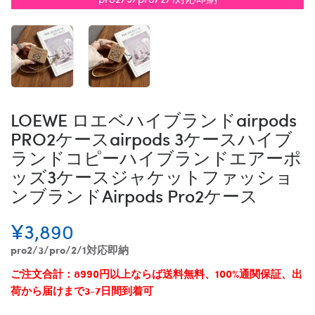
LOEWE ロエベハイブランドairpods
PRO2ケースairpods 3ケースハイブ
ランドコピーハイブランドエアーポ
ッズ3ケースジャケットファッショ
ンブランドAirpods Pro2ケース
¥3,890
pro2/3/pro/2/1対応即納
ご注文合計：8990円以上ならば送料無料、100%通関保証、出
荷から届けまで3-7日間到着可