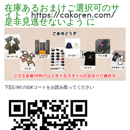
在庫あるおまけご選択可のサ
イト：
https://cakoren.com/
是非見逃せないよう に
下記LINEのQRコートをお読み取ってください