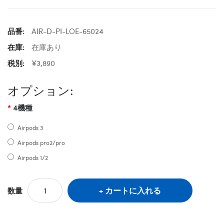
品番:
AIR-D-PI-LOE-65024
在庫:
在庫あり
税別:
¥3,890
オプション:
4機種
Airpods 3
Airpods pro2/pro
Airpods 1/2
カートに入れる
数量