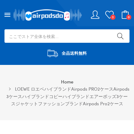
0
0
全品送料無料
Home
LOEWE ロエベハイブランドairpods PRO2ケースairpods
3ケースハイブランドコピーハイブランドエアーポッズ3ケー
スジャケットファッションブランドAirpods Pro2ケース