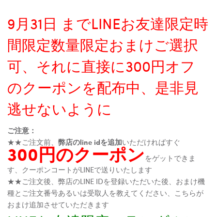
9月31日 までLINEお友達限定時
間限定数量限定おまけご選択
可、それに直接に300円オフ
のクーポンを配布中、是非見
逃せないように
ご注意：
★★ご注文前、
弊店のline idを追加
いただければすぐ
300円のクーポン
をゲットできま
す、クーポンコートがLINEで送りいたします
★★ご注文後、弊店のLINE IDを登録いただいた後、おまけ機
種とご注文番号あるいは受取人を教えてください、こちらが
おまけ追加させていただきます