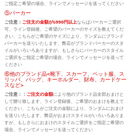
ご指定ご希望の場合、ラインでメッセージを送ってください
⑤パーカー
ご注意：
ご注文の金額が5990円以上
ならばパーカーご選択
可、ライン登録後、ご希望のパーカーのサイズを教えてくだ
さい、こちらがご希望のサイズにより、ランダムにブランド
パーカーを送りいたします、弊店がブランドパーカーのスタ
イルがいろいろありますが、もしさらにパーカーのスタイル
ご選択をご指定ご希望の場合、ラインでメッセージを送って
ください
⑥他のブランド品<靴下、スカーフ、ペット服、ス
リッパ、バッグ、キーホルダー、財布、カードケー
スなど>
ご注意：：
ご注文の金額
により他のブランド品全部おまけと
して贈り致します、ライン登録後、ご希望のおまけを教えて
ください、こちらがご注文の金額により、ランダムにおまけ
を送りいたします、弊店がおまけスタイルがいろいろありま
すが、もしさらにおまけのスタイルご選択をご指定ご希望の
場合、ラインでメッセージを送ってください