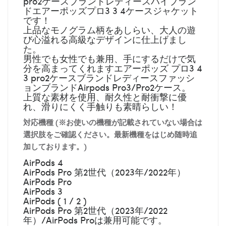
pro2ケースブランドレディースハイブラン
ドエアーポッズプロ3 3 4ケースジャケット
です！
上品なモノグラム柄をあしらい、大人の遊
び心溢れる高級なデザインに仕上げまし
た。
男性でも女性でも兼用、手にするだけで気
分を高まってくれますエアーポッズ プロ3 4
3 pro2ケースブランドレディースファッシ
ョンブランドAirpods Pro3/Pro2ケース。
上質な素材を使用、耐久性と耐衝撃に優
れ、滑りにくく手触りも素晴らしい！
対応機種 (※お使いの機種が記載されていない場合は
選択肢をご確認ください。最新機種をはじめ随時追
加しております。)
AirPods 4
AirPods Pro 第2世代（2023年/2022年）
AirPods Pro
AirPods 3
AirPods ( 1 / 2 )
AirPods Pro 第2世代（2023年/2022
年）/AirPods Proは兼用可能です。