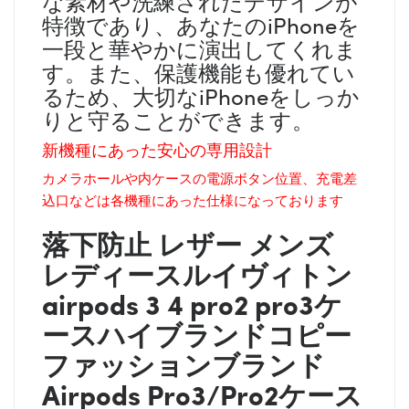
な素材や洗練されたデザインが
特徴であり、あなたのiPhoneを
一段と華やかに演出してくれま
す。また、保護機能も優れてい
るため、大切なiPhoneをしっか
りと守ることができます。
新機種にあった安心の専用設計
カメラホールや内ケースの電源ボタン位置、充電差
込口などは各機種にあった仕様になっております
落下防止 レザー メンズ
レディース
ルイヴィトン
airpods 3 4 pro2 pro3ケ
ースハイブランドコピー
ファッションブランド
Airpods Pro3/Pro2ケース