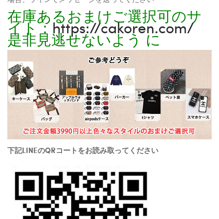
在庫あるおまけご選択可のサ
イト：
https://cakoren.com/
是非見逃せないよう に
下記LINEのQRコートをお読み取ってください