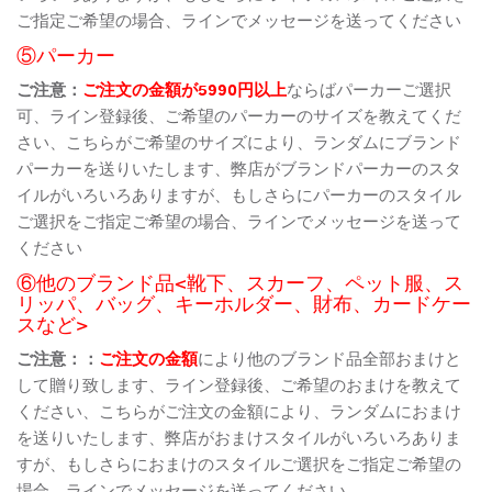
ご指定ご希望の場合、ラインでメッセージを送ってください
⑤パーカー
ご注意：
ご注文の金額が5990円以上
ならばパーカーご選択
可、ライン登録後、ご希望のパーカーのサイズを教えてくだ
さい、こちらがご希望のサイズにより、ランダムにブランド
パーカーを送りいたします、弊店がブランドパーカーのスタ
イルがいろいろありますが、もしさらにパーカーのスタイル
ご選択をご指定ご希望の場合、ラインでメッセージを送って
ください
⑥他のブランド品<靴下、スカーフ、ペット服、ス
リッパ、バッグ、キーホルダー、財布、カードケー
スなど>
ご注意：：
ご注文の金額
により他のブランド品全部おまけと
して贈り致します、ライン登録後、ご希望のおまけを教えて
ください、こちらがご注文の金額により、ランダムにおまけ
を送りいたします、弊店がおまけスタイルがいろいろありま
すが、もしさらにおまけのスタイルご選択をご指定ご希望の
場合、ラインでメッセージを送ってください