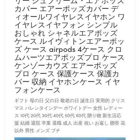
カバー エアーポッズカバー デ
ィオールワイヤレスイヤホン ワ
イヤレスイヤフォン シンプル
おしゃれ シャネルエアポッズ
ケース ルイヴィトンエアーポッ
ズ ケース airpods 4ケース クロ
ムハーツエアポッズプロ ケース
ケンゾーカウズ エアーポッズ
プロ ケース 保護ケース 保護カ
バー 収納 イヤホンケース イヤ
フォンケース
ギフト 母の日 父の日 敬老の日 誕生日 実用的 クリス
マス バレンタインデー ホワイトデー 女性 レディー
ス 10代 20代 30代 40代 50代 60代 贈り物 新生活応
援 結婚 退院 卒業 退職 成人 出産 祝い お返し 贈答 花
以外 男性 メンズ プチ