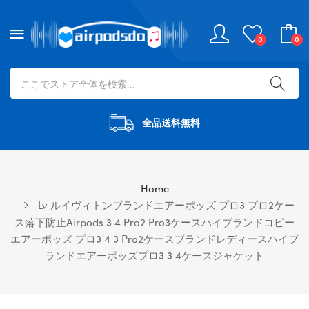
0
0
全品送料無料
Home
Lv ルイヴィトンブランドエアーポッズ プロ3 プロ2ケー
ス落下防止airpods 3 4 Pro2 Pro3ケースハイブランドコピー
エアーポッズ プロ3 4 3 Pro2ケースブランドレディースハイブ
ランドエアーポッズプロ3 3 4ケースジャケット