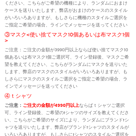
ください、こちらがご希望の機種により、ランダムにおまけ
ケースを送りいたします、弊店がおまけのケースのスタイル
がいろいろありますが、もしさらに機種のスタイルご選択を
ご指定ご希望の場合、ラインでメッセージを送ってください
③マスク<使い捨てマスク10個あるいは布マスク1個
>
ご注意：ご注文の金額が3990円以上ならば使い捨てマスク10
個あるいは布マスク1個ご選択可、ライン登録後、マスクご希
望を教えてください、こちらがランダムにマスクを送りいた
します、弊店のマスクのスタイルがいろいろありますが、も
しさらにマスクのスタイルご選択をご指定ご希望の場合、ラ
インでメッセージを送ってください
④ｔシャツ
ご注意：
ご注文の金額が4990円以上
ならばｔシャツご選択
可、ライン登録後、ご希望のtシャツのサイズを教えてくださ
い、こちらがご希望のサイズにより、ランダムにブランドtシ
ャツを送りいたします、弊店がブランドtシャツのスタイルが
いろいろありますが、もしさらにtシャツのスタイルご選択を