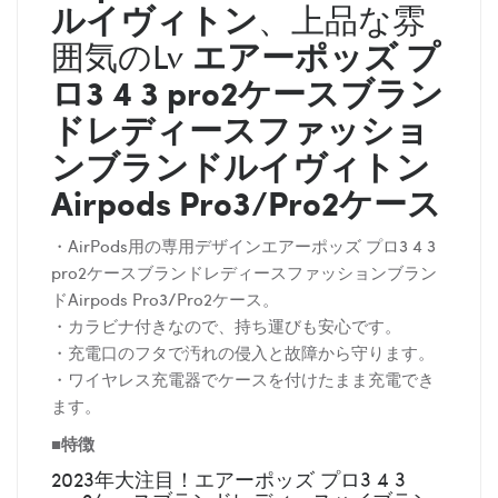
ルイヴィトン
、上品な雰
エアーポッズ プ
囲気の
Lv
ロ3 4 3 pro2ケースブラン
ドレディースファッショ
ンブランド
ルイヴィトン
Airpods Pro3/Pro2ケース
・AirPods用の専用デザインエアーポッズ プロ3 4 3
pro2ケースブランドレディースファッションブラン
ドAirpods Pro3/Pro2ケース。
・カラビナ付きなので、持ち運びも安心です。
・充電口のフタで汚れの侵入と故障から守ります。
・ワイヤレス充電器でケースを付けたまま充電でき
ます。
■特徴
2023年大注目！エアーポッズ プロ3 4 3