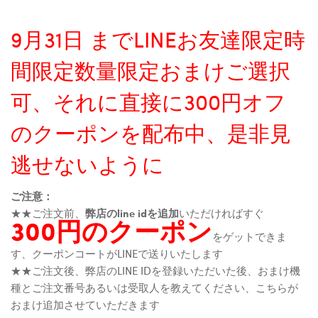
9月31日 までLINEお友達限定時
間限定数量限定おまけご選択
可、それに直接に300円オフ
のクーポンを配布中、是非見
逃せないように
ご注意：
★★ご注文前、
弊店のline idを追加
いただければすぐ
300円のクーポン
をゲットできま
す、クーポンコートがLINEで送りいたします
★★ご注文後、弊店のLINE IDを登録いただいた後、おまけ機
種とご注文番号あるいは受取人を教えてください、こちらが
おまけ追加させていただきます